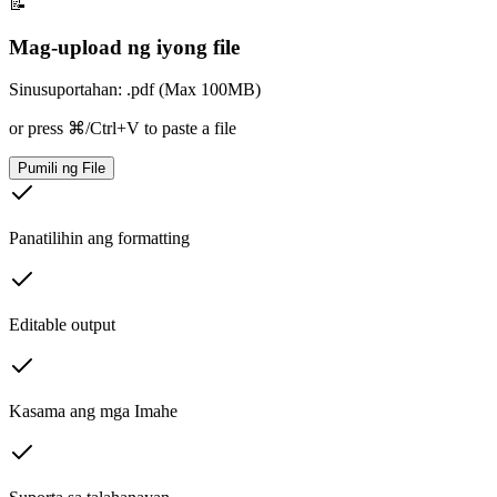
📝
Mag-upload ng iyong file
Sinusuportahan: .pdf (Max 100MB)
or press ⌘/Ctrl+V to paste a file
Pumili ng File
Panatilihin ang formatting
Editable output
Kasama ang mga Imahe