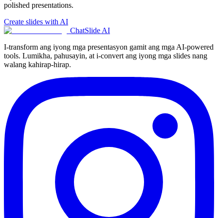
polished presentations.
Create slides with AI
ChatSlide AI
I-transform ang iyong mga presentasyon gamit ang mga AI-powered
tools. Lumikha, pahusayin, at i-convert ang iyong mga slides nang
walang kahirap-hirap.