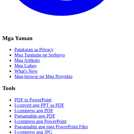
Mga Yaman
Patakaran sa Privacy
Mga Tuntunin ng Serbisyo
Mga Artikulo
Mga Gabay
What's New
Mag-browse ng Mga Proyekto
Tools
PDF to PowerPoint
I-convert ang PPT sa PDF
I-compress ang PDF
Pagsamahin ang PDF
I-compress ang PowerPoint
Pagsamahin ang mga PowerPoint Files
I-compress ang JPG