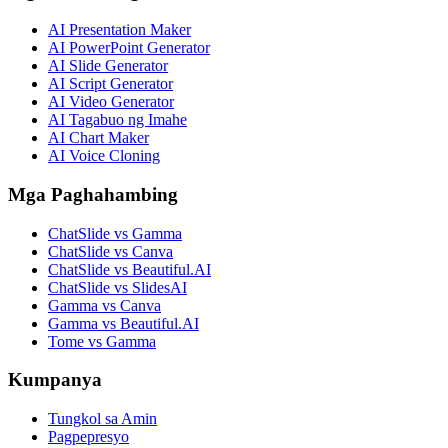
AI Presentation Maker
AI PowerPoint Generator
AI Slide Generator
AI Script Generator
AI Video Generator
AI Tagabuo ng Imahe
AI Chart Maker
AI Voice Cloning
Mga Paghahambing
ChatSlide vs Gamma
ChatSlide vs Canva
ChatSlide vs Beautiful.AI
ChatSlide vs SlidesAI
Gamma vs Canva
Gamma vs Beautiful.AI
Tome vs Gamma
Kumpanya
Tungkol sa Amin
Pagpepresyo