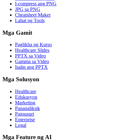
I-compress ang PNG
JPG sa PNG
Cheatsheet Maker
Lahat ng Tools
Mga Gamit
Paglikha ng Kurso
Healthcare Slides
PPTX sa Video
Gamma sa Video
Isalin ang PPTX
Mga Solusyon
Healthcare
Edukasyon
Marketing
Pananaliksik
Pagsusuri
Enterprise
Legal
Mga Feature ng AI