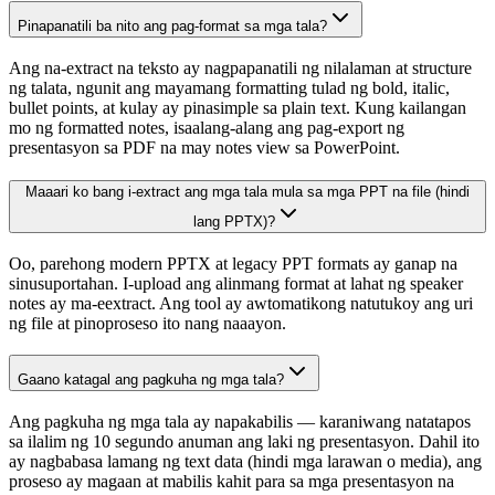
Pinapanatili ba nito ang pag-format sa mga tala?
Ang na-extract na teksto ay nagpapanatili ng nilalaman at structure
ng talata, ngunit ang mayamang formatting tulad ng bold, italic,
bullet points, at kulay ay pinasimple sa plain text. Kung kailangan
mo ng formatted notes, isaalang-alang ang pag-export ng
presentasyon sa PDF na may notes view sa PowerPoint.
Maaari ko bang i-extract ang mga tala mula sa mga PPT na file (hindi
lang PPTX)?
Oo, parehong modern PPTX at legacy PPT formats ay ganap na
sinusuportahan. I-upload ang alinmang format at lahat ng speaker
notes ay ma-eextract. Ang tool ay awtomatikong natutukoy ang uri
ng file at pinoproseso ito nang naaayon.
Gaano katagal ang pagkuha ng mga tala?
Ang pagkuha ng mga tala ay napakabilis — karaniwang natatapos
sa ilalim ng 10 segundo anuman ang laki ng presentasyon. Dahil ito
ay nagbabasa lamang ng text data (hindi mga larawan o media), ang
proseso ay magaan at mabilis kahit para sa mga presentasyon na