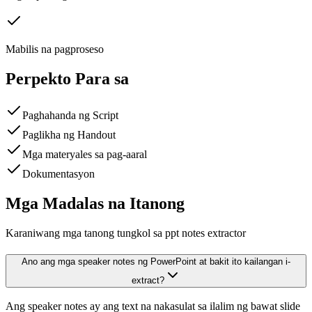
Mabilis na pagproseso
Perpekto Para sa
Paghahanda ng Script
Paglikha ng Handout
Mga materyales sa pag-aaral
Dokumentasyon
Mga Madalas na Itanong
Karaniwang mga tanong tungkol sa ppt notes extractor
Ano ang mga speaker notes ng PowerPoint at bakit ito kailangan i-
extract?
Ang speaker notes ay ang text na nakasulat sa ilalim ng bawat slide