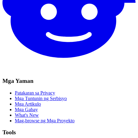
Mga Yaman
Patakaran sa Privacy
Mga Tuntunin ng Serbisyo
Mga Artikulo
Mga Gabay
What's New
Mag-browse ng Mga Proyekto
Tools