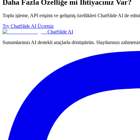
Daha Fazla Özelliğe mi İhtiyacınız Var?
Toplu işleme, API erişimi ve gelişmiş özellikleri ChatSlide AI ile edini
Try ChatSlide AI Ücretsiz
ChatSlide AI
Sunumlarınızı AI destekli araçlarla dönüştürün. Slaytlarınızı zahmetsiz