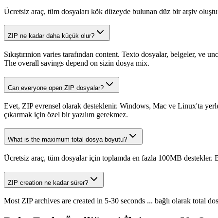
Ücretsiz araç, tüm dosyaları kök düzeyde bulunan düz bir arşiv oluştu
ZIP ne kadar daha küçük olur?
Sıkıştırınion varies tarafından content. Texto dosyalar, belgeler, ve
The overall savings depend on sizin dosya mix.
Can everyone open ZIP dosyalar?
Evet, ZIP evrensel olarak desteklenir. Windows, Mac ve Linux'ta yerleşi
çıkarmak için özel bir yazılım gerekmez.
What is the maximum total dosya boyutu?
Ücretsiz araç, tüm dosyalar için toplamda en fazla 100MB destekler. Bu,
ZIP creation ne kadar sürer?
Most ZIP archives are created in 5-30 seconds ... bağlı olarak total do