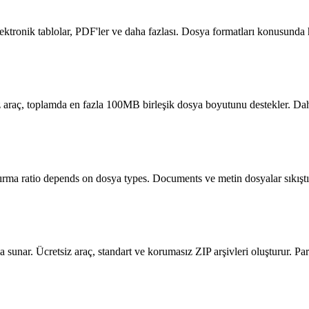
 elektronik tablolar, PDF'ler ve daha fazlası. Dosya formatları konusunda 
tsiz araç, toplamda en fazla 100MB birleşik dosya boyutunu destekler. 
ıştırma ratio depends on dosya types. Documents ve metin dosyalar sıkıştı
sunar. Ücretsiz araç, standart ve korumasız ZIP arşivleri oluşturur. Pa