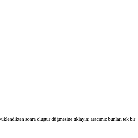
üklendikten sonra oluştur düğmesine tıklayın; aracımız bunları tek bir