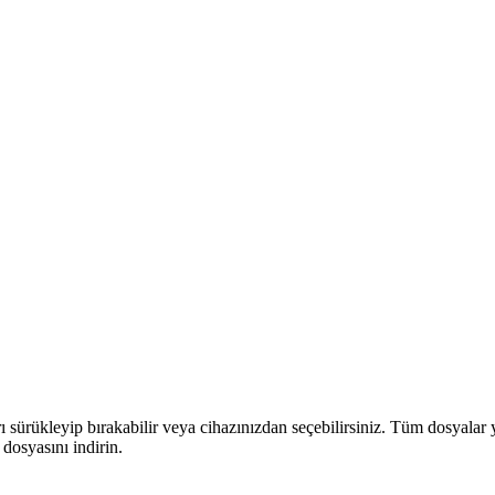
sürükleyip bırakabilir veya cihazınızdan seçebilirsiniz. Tüm dosyalar y
 dosyasını indirin.