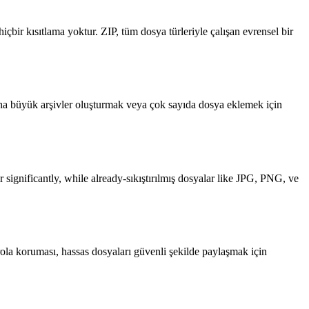
hiçbir kısıtlama yoktur. ZIP, tüm dosya türleriyle çalışan evrensel bir
Daha büyük arşivler oluşturmak veya çok sayıda dosya eklemek için
r significantly, while already-sıkıştırılmış dosyalar like JPG, PNG, ve
rola koruması, hassas dosyaları güvenli şekilde paylaşmak için