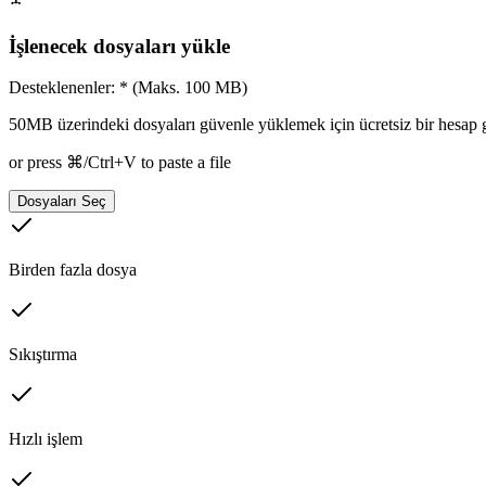
İşlenecek dosyaları yükle
Desteklenenler: * (Maks. 100 MB)
50MB üzerindeki dosyaları güvenle yüklemek için ücretsiz bir hesap ger
or press ⌘/Ctrl+V to paste a file
Dosyaları Seç
Birden fazla dosya
Sıkıştırma
Hızlı işlem