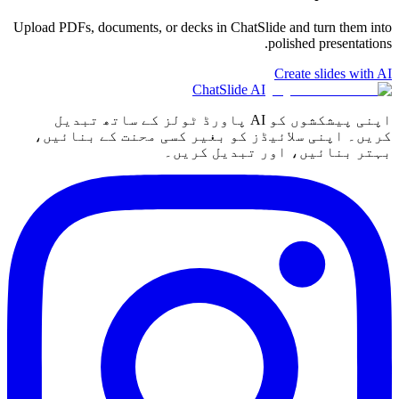
Upload PDFs, documents, or decks in ChatSlide and turn them into
polished presentations.
Create slides with AI
ChatSlide AI
اپنی پیشکشوں کو AI پاورڈ ٹولز کے ساتھ تبدیل
کریں۔ اپنی سلائیڈز کو بغیر کسی محنت کے بنائیں،
بہتر بنائیں، اور تبدیل کریں۔