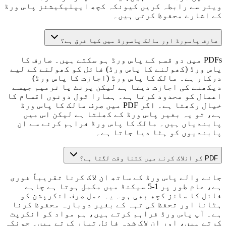
ویئر سے رابطہ کریں کیونکہ کچھ ایپلیکیشنز پاس ورڈ
کے اشارے محفوظ کرتی ہیں۔
صارف پاسورڈ اور مالک پاسورڈ میں کیا فرق ہے؟
PDFs میں دو قسم کے پاس ورڈ ہو سکتے ہیں۔ صارف کا
پاس ورڈ (کھولنے کا پاس ورڈ) فائل کو کھولنے کے لیے
درکار ہے۔ مالک کا پاس ورڈ (اجازت کا پاس ورڈ)
دیکھنے کی اجازت دیتا ہے لیکن پرنٹ یا ترمیم جیسے
اعمال کو محدود کرتا ہے۔ ہمارا ٹول دونوں اقسام کا
خیال رکھتا ہے۔ اگر PDF میں صرف مالک کا پاس ورڈ
ہے، تو یہ بغیر پاس ورڈ کے کھلتا ہے لیکن اس میں
پابندیاں ہیں۔ مالک کا پاس ورڈ فراہم کرنے سے ان
پابندیوں کو ہٹا دیا جاتا ہے۔
PDF کو انلاک کرنے میں کتنا وقت لگتا ہے؟
جانے والے پاس ورڈ کے ساتھ ان لاک کرنا تقریباً فوری
ہے، عام طور پر 1-5 سیکنڈ میں مکمل ہوتا ہے چاہے
فائل کا سائز کچھ بھی ہو۔ یہ عمل صرف انکرپشن کو
ہٹانا اور تحفظ کی تہہ کے بغیر دوبارہ محفوظ کرنا
ہے۔ آپ پاس ورڈ فراہم کرتے ہیں، ہم مواد کو انکرپٹ
کرتے ہیں، اور ان لاک شدہ فائل تیار کرتے ہیں۔ چونکہ