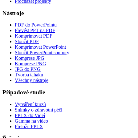
Procházet projekty
Nástroje
PDF do PowerPointu
Převést PPT na PDF
Komprimovat PDF
Sloučit PDF
Komprimovat PowerPoint
Sloučit PowerPoint soubory
Komprese JPG
Komprese PNG
JPG do PNG
Tvorba taháku
Všechny nástroje
Případové studie
Vytváření kurzů
Snímky o zdravotní péči
PPTX do Videí
Gamma na video
Přeložit PPTX