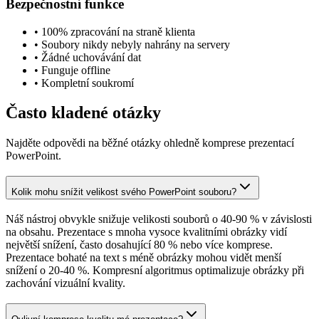
Bezpečnostní funkce
•
100% zpracování na straně klienta
•
Soubory nikdy nebyly nahrány na servery
•
Žádné uchovávání dat
•
Funguje offline
•
Kompletní soukromí
Často kladené otázky
Najděte odpovědi na běžné otázky ohledně komprese prezentací
PowerPoint.
Kolik mohu snížit velikost svého PowerPoint souboru?
Náš nástroj obvykle snižuje velikosti souborů o 40-90 % v závislosti
na obsahu. Prezentace s mnoha vysoce kvalitními obrázky vidí
největší snížení, často dosahující 80 % nebo více komprese.
Prezentace bohaté na text s méně obrázky mohou vidět menší
snížení o 20-40 %. Kompresní algoritmus optimalizuje obrázky při
zachování vizuální kvality.