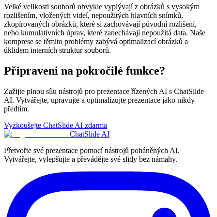
Velké velikosti souborů obvykle vyplývají z obrázků s vysokým
rozlišením, vložených videí, nepoužitých hlavních snímků,
zkopírovaných obrázků, které si zachovávají původní rozlišení,
nebo kumulativních úprav, které zanechávají nepoužitá data. Naše
komprese se těmito problémy zabývá optimalizací obrázků a
úklidem interních struktur souborů.
Připraveni na pokročilé funkce?
Zažijte plnou sílu nástrojů pro prezentace řízených AI s ChatSlide
AI. Vytvářejte, upravujte a optimalizujte prezentace jako nikdy
předtím.
Vyzkoušejte ChatSlide AI zdarma
ChatSlide AI
Přetvořte své prezentace pomocí nástrojů poháněných AI.
Vytvářejte, vylepšujte a převádějte své slidy bez námahy.