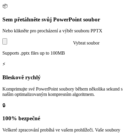
📦
Sem přetáhněte svůj PowerPoint soubor
Nebo klikněte pro procházení a výběr souboru PPTX
Vybrat soubor
Supports
.pptx
files
up to 100MB
⚡
Bleskově rychlý
Komprimujte své PowerPoint soubory během několika sekund s
naším optimalizovaným kompresním algoritmem.
🔒
100% bezpečné
Veškeré zpracování probíhá ve vašem prohlížeči. Vaše soubory