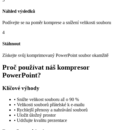
Náhled výsledků
Podívejte se na poměr komprese a snížení velikosti souboru
4
Stáhnout
Získejte svůj komprimovaný PowerPoint soubor okamžitě
Proč používat náš kompresor
PowerPoint?
Klíčové výhody
•
Snižte velikost souboru až o 90 %
•
Velikosti souborů přátelské k e-mailu
•
Rychlejší přenosy a nahrávání souborů
•
Uložit úložný prostor
•
Udržujte kvalitu prezentace