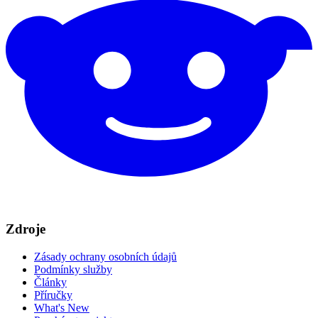
Zdroje
Zásady ochrany osobních údajů
Podmínky služby
Články
Příručky
What's New