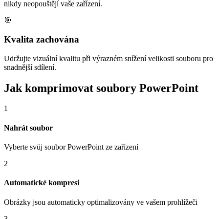
nikdy neopouštějí vaše zařízení.
🎯
Kvalita zachována
Udržujte vizuální kvalitu při výrazném snížení velikosti souboru pro
snadnější sdílení.
Jak komprimovat soubory PowerPoint
1
Nahrát soubor
Vyberte svůj soubor PowerPoint ze zařízení
2
Automatické kompresi
Obrázky jsou automaticky optimalizovány ve vašem prohlížeči
3