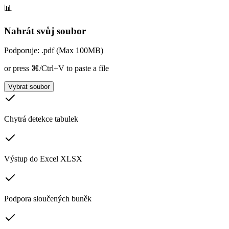
📊
Nahrát svůj soubor
Podporuje: .pdf (Max 100MB)
or press ⌘/Ctrl+V to paste a file
Vybrat soubor
Chytrá detekce tabulek
Výstup do Excel XLSX
Podpora sloučených buněk