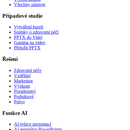
Všechny nástroje
Případové studie
Vytváření kurzů
Snímky o zdravotní péči
PPTX do Videí
Gamma na video
Přeložit PPTX
Řešení
Zdravotní péče
Vzdělání
Marketing
Výzkum
Poradenství
Podnikové
Právo
Funkce AI
AI tvůrce prezentací
AI generátor PowerPointu