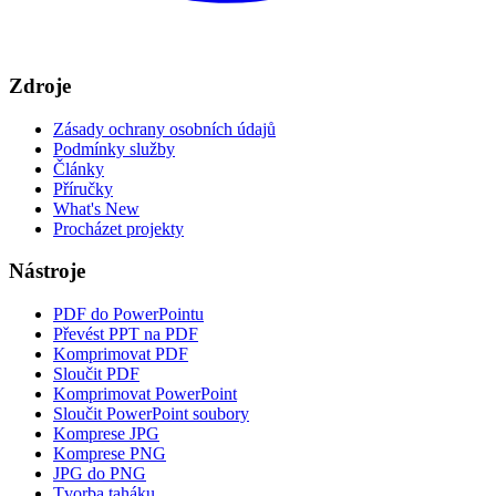
Zdroje
Zásady ochrany osobních údajů
Podmínky služby
Články
Příručky
What's New
Procházet projekty
Nástroje
PDF do PowerPointu
Převést PPT na PDF
Komprimovat PDF
Sloučit PDF
Komprimovat PowerPoint
Sloučit PowerPoint soubory
Komprese JPG
Komprese PNG
JPG do PNG
Tvorba taháku