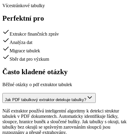
Vícestránkové tabulky
Perfektní pro
Extrakce finančních zpráv
Analýza dat
Migrace tabulek
Sběr dat pro výzkum
Často kladené otázky
Běžné otázky o pdf extraktor tabulek
Jak PDF tabulkový extraktor detekuje tabulky?
Náš extraktor používá inteligentní algoritmy k detekci struktur
tabulek v PDF dokumentech. Automaticky identifikuje řádky,
sloupce, hranice buněk a sloučené buňky. Jak tabulky s okraji, tak
tabulky bez okrajů se správným zarovnáním sloupců jsou
rozpoznány a přesně extrahovány.