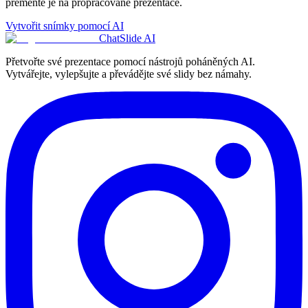
přeměňte je na propracované prezentace.
Vytvořit snímky pomocí AI
ChatSlide AI
Přetvořte své prezentace pomocí nástrojů poháněných AI.
Vytvářejte, vylepšujte a převádějte své slidy bez námahy.