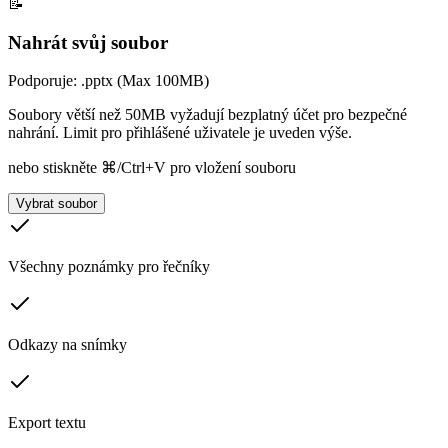
📝
Nahrát svůj soubor
Podporuje: .pptx (Max 100MB)
Soubory větší než 50MB vyžadují bezplatný účet pro bezpečné
nahrání. Limit pro přihlášené uživatele je uveden výše.
nebo stiskněte ⌘/Ctrl+V pro vložení souboru
Vybrat soubor
Všechny poznámky pro řečníky
Odkazy na snímky
Export textu