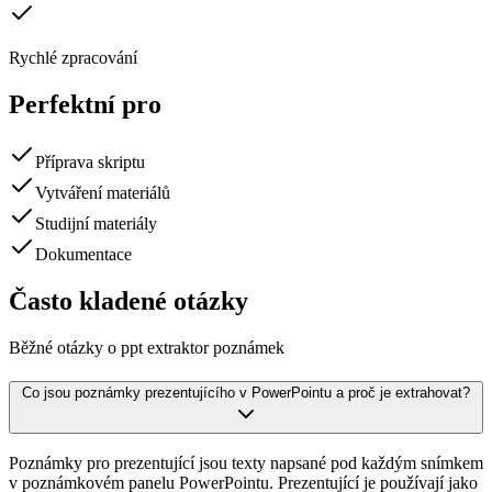
Rychlé zpracování
Perfektní pro
Příprava skriptu
Vytváření materiálů
Studijní materiály
Dokumentace
Často kladené otázky
Běžné otázky o ppt extraktor poznámek
Co jsou poznámky prezentujícího v PowerPointu a proč je extrahovat?
Poznámky pro prezentující jsou texty napsané pod každým snímkem
v poznámkovém panelu PowerPointu. Prezentující je používají jako