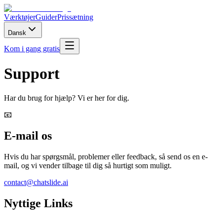
Værktøjer
Guider
Prissætning
Dansk
Kom i gang gratis
Support
Har du brug for hjælp? Vi er her for dig.
📧
E-mail os
Hvis du har spørgsmål, problemer eller feedback, så send os en e-
mail, og vi vender tilbage til dig så hurtigt som muligt.
contact@chatslide.ai
Nyttige Links