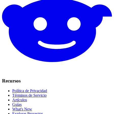
Recursos
Política de Privacidad
Términos de Servicio
Artículos
Guías
What's New
Explorar Proyectos