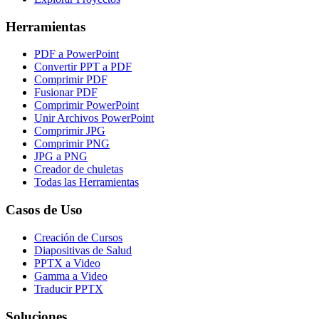
Herramientas
PDF a PowerPoint
Convertir PPT a PDF
Comprimir PDF
Fusionar PDF
Comprimir PowerPoint
Unir Archivos PowerPoint
Comprimir JPG
Comprimir PNG
JPG a PNG
Creador de chuletas
Todas las Herramientas
Casos de Uso
Creación de Cursos
Diapositivas de Salud
PPTX a Video
Gamma a Video
Traducir PPTX
Soluciones