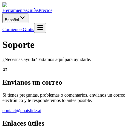
Herramientas
Guías
Precios
Español
Comience Gratis
Soporte
¿Necesitas ayuda? Estamos aquí para ayudarte.
📧
Envíanos un correo
Si tienes preguntas, problemas o comentarios, envíanos un correo
electrónico y te responderemos lo antes posible.
contact@chatslide.ai
Enlaces útiles