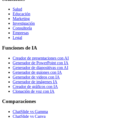
Salud
Educación
Marketing
Investigación
Consultoría
Empresas
Legal
Funciones de IA
Creador de presentaciones con AI
Generador de PowerPoint con IA
Generador de diapositivas con AI
Generador de guiones con IA
Generador de videos con IA
Generador de imágenes IA
Creador de gráficos con IA
Clonación de voz con IA
Comparaciones
ChatSlide vs Gamma
ChatSlide vs Canva