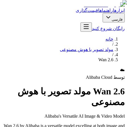
ابزارها
راهنماها
قیمت‌گذاری
فارسی
رایگان شروع کنید
خانه
/
مولد تصویر با هوش مصنوعی
/
Wan 2.6
☁️
توسط
Alibaba Cloud
Wan 2.6
مولد تصویر با هوش
مصنوعی
Alibaba's Versatile AI Image & Video Model
Wan 2.6 by Alibaba is a versatile model excelling at both image and