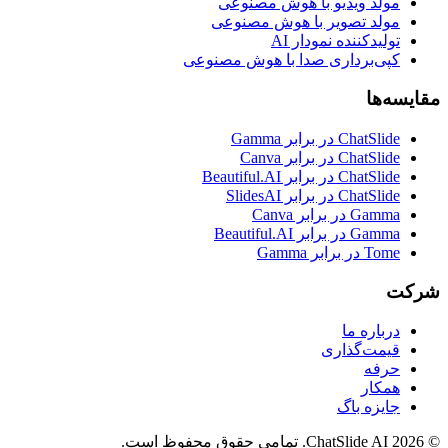
مولد ویدیو با هوش مصنوعی
مولد تصویر با هوش مصنوعی
تولیدکننده نمودار AI
کپی‌برداری صدا با هوش مصنوعی
مقایسه‌ها
ChatSlide در برابر Gamma
ChatSlide در برابر Canva
ChatSlide در برابر Beautiful.AI
ChatSlide در برابر SlidesAI
Gamma در برابر Canva
Gamma در برابر Beautiful.AI
Tome در برابر Gamma
شرکت
درباره ما
قیمت‌گذاری
حرفه
همکار
جایزه باگ
© 2026 ChatSlide AI. تمامی حقوق محفوظ است.