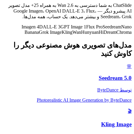
ChatSlide به شما دسترسی به Wan 2.6 به همراه 25+ مدل تصویر
AI پیشرو دیگر — Google Imagen، OpenAI DALL-E 3، Flux،
Seedream، Grok و بیشتر می‌دهد. یک حساب، همه مدل‌ها.
Imagen 4
DALL-E 3
GPT Image 1
Flux Pro
Seedream
Nano
Banana
Grok Image
Kling
Wan
Hunyuan
HiDream
Chroma
مدل‌های تصویری هوش مصنوعی دیگر را
کاوش کنید
🌸
Seedream 5.0
توسط
ByteDance
Photorealistic AI Image Generation by ByteDance
🎬
Kling Image