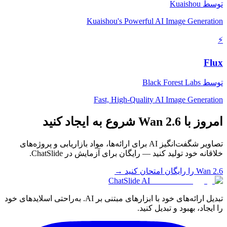
توسط
Kuaishou
Kuaishou's Powerful AI Image Generation
⚡
Flux
توسط
Black Forest Labs
Fast, High-Quality AI Image Generation
امروز با Wan 2.6 شروع به ایجاد کنید
تصاویر شگفت‌انگیز AI برای ارائه‌ها، مواد بازاریابی و پروژه‌های
خلاقانه خود تولید کنید — رایگان برای آزمایش در ChatSlide.
Wan 2.6 را رایگان امتحان کنید →
ChatSlide AI
تبدیل ارائه‌های خود با ابزارهای مبتنی بر AI. به‌راحتی اسلایدهای خود
را ایجاد، بهبود و تبدیل کنید.