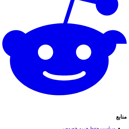
منابع
سیاست حفظ حریم خصوصی