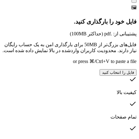
🖼️
فایل خود را بارگذاری کنید.
پشتیبانی از: .pdf (حداکثر 100MB)
فایل‌های بزرگ‌تر از 50MB برای بارگذاری امن به یک حساب رایگان
نیاز دارند. محدودیت کاربران واردشده در بالا نمایش داده شده است.
or press ⌘/Ctrl+V to paste a file
فایل را انتخاب کنید
کیفیت بالا
تمام صفحات