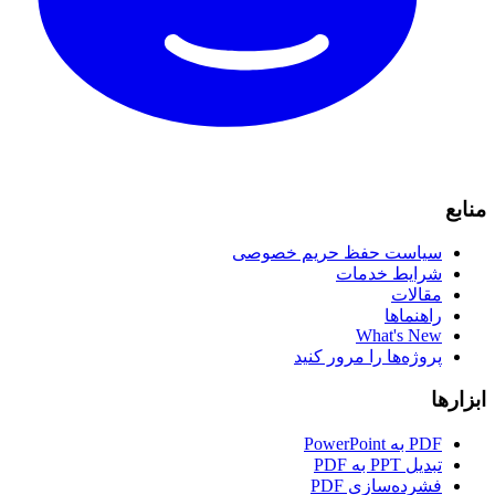
منابع
سیاست حفظ حریم خصوصی
شرایط خدمات
مقالات
راهنماها
What's New
پروژه‌ها را مرور کنید
ابزارها
PDF به PowerPoint
تبدیل PPT به PDF
فشرده‌سازی PDF