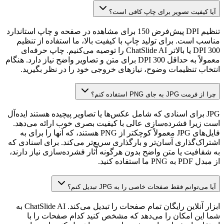
آیا کیفیت تصویر برای چاپ کافی است؟
تنظیم DPI پیش‌فرض 150 برای مشاهده در صفحه و چاپ استاندارد
مناسب است. برای تولید چاپ با کیفیت بالا، ما استفاده از تنظیم
300 DPI یا بالاتر ChatSlide AI را توصیه می‌کنیم. چاپ حرفه‌ای
معمولاً به حداقل 300 DPI برای متن و تصاویر واضح نیاز دارد. هنگام
انتخاب تنظیمات وضوح، نیازهای خروجی خود را در نظر بگیرید.
چرا از فرمت JPG به جای PNG استفاده کنم؟
JPG برای اسنادی که شامل عکس‌ها یا تصاویر پیچیده هستند ایده‌آل
است زیرا فشرده‌سازی عالی با کیفیت بصری خوب ارائه می‌دهد.
فایل‌های JPG معمولاً کوچکتر از PNG هستند، که آنها را برای به
اشتراک‌گذاری آسان‌تر و بارگذاری سریع‌تر می‌کند. برای اسنادی که
به شفافیت یا متن واضح بدون هرگونه آثار فشرده‌سازی نیاز دارند،
از مبدل PDF به PNG ما استفاده کنید.
آیا می‌توانم فقط صفحات خاصی را به JPG تبدیل کنم؟
ابزار آنلاین رایگان تمام صفحات را تبدیل می‌کند. ChatSlide AI به
شما این امکان را می‌دهد که مشخص کنید کدام صفحات را با