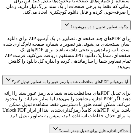
استفاده از شماره‌های صفحه یا محدوده‌ها تبدیل کنید. این برای
زمانی که فقط به برخی صفحات از یک سند بزرگ نیاز دارید، زمان
را صرفه‌جویی کرده و فایل دانلود کوچکتری ایجاد می‌کند.
چگونه تصاویر تحویل داده می‌شوند؟
برای PDFهای چند صفحه‌ای، تصاویر در یک آرشیو ZIP برای دانلود
آسان بسته‌بندی می‌شوند. هر تصویر با شماره صفحه نام‌گذاری شده
است تا سازماندهی واضحی داشته باشد. برای PDFهای تک
صفحه‌ای، شما یک دانلود JPG مستقیم دریافت می‌کنید. فرمت ZIP
تمام تصاویر شما را سازماندهی کرده و اندازه کل دانلود را کاهش
می‌دهد.
آیا می‌توانم PDFهای محافظت شده با رمز عبور را به تصاویر تبدیل کنم؟
برای تبدیل PDFهای محافظت‌شده، شما باید رمز عبور سند را ارائه
دهید. اگر PDF اجازه مشاهده را می‌دهد اما سایر عملیات را محدود
می‌کند، ممکن است هنوز با دسترسی فقط مشاهده تبدیل ممکن
باشد. برای PDFهای کاملاً رمزگذاری‌شده، ابتدا از ابزار Unlock PDF
ما برای حذف حفاظت استفاده کنید، سپس به تصاویر تبدیل کنید.
حداکثر اندازه فایل برای تبدیل چقدر است؟