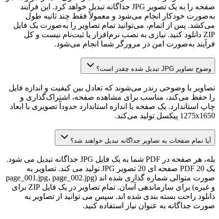
صفحه را به یک تصویر JPG جداگانه تبدیل خواهد کرد. این فرآیند
به‌صورت خودکار انجام می‌شود و معمولاً فقط چند ثانیه طول
می‌کشد. پس از اتمام، می‌توانید تمام تصاویر را به‌صورت یک فایل
ZIP دانلود کنید. نیازی به نصب نرم‌افزار یا ثبت‌نام نیست و کل
فرآیند به‌صورت امن در مرورگر شما انجام می‌شود.
وضوح تصاویر JPG تبدیل شده چقدر است؟
تصاویر با وضوحی رندر می‌شوند که تعادل بین کیفیت و اندازه فایل
را حفظ می‌کند، مناسب برای مشاهده صفحه، اشتراک‌گذاری و
چاپ استاندارد. یک صفحه با اندازه استاندارد حدوداً تصویری با ابعاد
1275x1650 پیکسل تولید می‌کند.
آیا تمام صفحات به تصاویر جداگانه تبدیل خواهند شد؟
بله، هر صفحه در PDF شما به یک فایل JPG جداگانه تبدیل می شود.
یک PDF 20 صفحه ای 20 تصویر JPG تولید می کند. تصاویر به
صورت متوالی شماره گذاری شده اند (page_001.jpg، page_002.jpg
و غیره) برای سازماندهی آسان. تمام تصاویر در یک فایل ZIP برای
دانلود راحت بسته بندی شده اند. سپس می توانید از تصاویر به
صورت جداگانه به عنوان نیاز استفاده کنید.