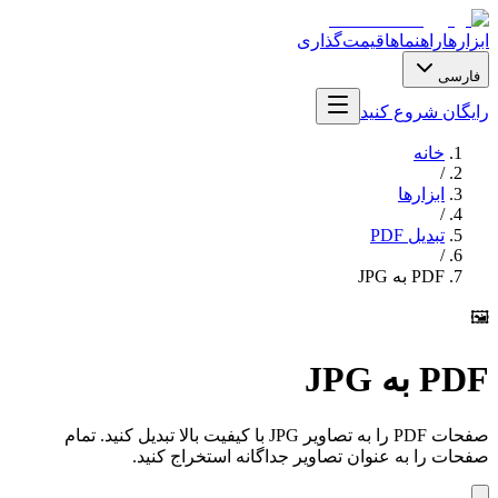
ابزارها
راهنماها
قیمت‌گذاری
فارسی
رایگان شروع کنید
خانه
/
ابزارها
/
تبدیل PDF
/
PDF به JPG
🖼️
PDF به JPG
صفحات PDF را به تصاویر JPG با کیفیت بالا تبدیل کنید. تمام
صفحات را به عنوان تصاویر جداگانه استخراج کنید.