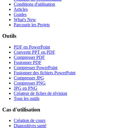
Conditions d'utilisation
Articles
Guides
What's New
Parcourir les Projets
Outils
PDF en PowerPoint
Convertir PPT en PDF
Compresser PDF
Fusionner PDF
Compresser PowerPoint
Fusionner des fichiers PowerPoint
Compresser JPG
Compresser PNG
JPG en PNG
Créateur de fiches de révision
Tous les outils
Cas d'utilisation
Création de cours
Diapositives santé