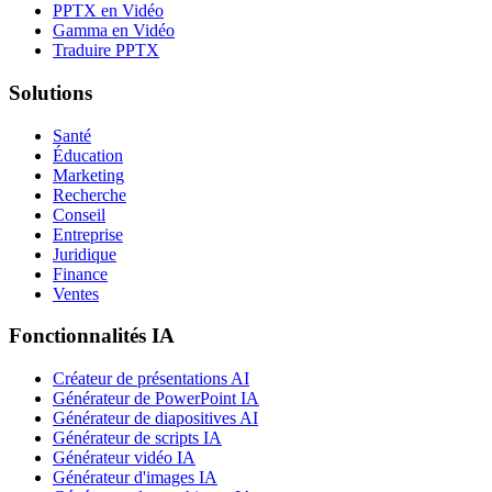
PPTX en Vidéo
Gamma en Vidéo
Traduire PPTX
Solutions
Santé
Éducation
Marketing
Recherche
Conseil
Entreprise
Juridique
Finance
Ventes
Fonctionnalités IA
Créateur de présentations AI
Générateur de PowerPoint IA
Générateur de diapositives AI
Générateur de scripts IA
Générateur vidéo IA
Générateur d'images IA