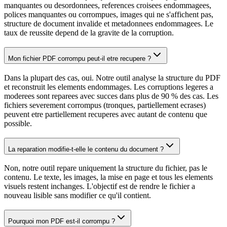
manquantes ou desordonnees, references croisees endommagees,
polices manquantes ou corrompues, images qui ne s'affichent pas,
structure de document invalide et metadonnees endommagees. Le
taux de reussite depend de la gravite de la corruption.
Mon fichier PDF corrompu peut-il etre recupere ?
Dans la plupart des cas, oui. Notre outil analyse la structure du PDF
et reconstruit les elements endommages. Les corruptions legeres a
moderees sont reparees avec succes dans plus de 90 % des cas. Les
fichiers severement corrompus (tronques, partiellement ecrases)
peuvent etre partiellement recuperes avec autant de contenu que
possible.
La reparation modifie-t-elle le contenu du document ?
Non, notre outil repare uniquement la structure du fichier, pas le
contenu. Le texte, les images, la mise en page et tous les elements
visuels restent inchanges. L'objectif est de rendre le fichier a
nouveau lisible sans modifier ce qu'il contient.
Pourquoi mon PDF est-il corrompu ?