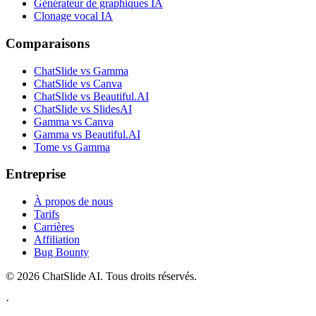
Générateur de graphiques IA
Clonage vocal IA
Comparaisons
ChatSlide vs Gamma
ChatSlide vs Canva
ChatSlide vs Beautiful.AI
ChatSlide vs SlidesAI
Gamma vs Canva
Gamma vs Beautiful.AI
Tome vs Gamma
Entreprise
À propos de nous
Tarifs
Carrières
Affiliation
Bug Bounty
© 2026 ChatSlide AI. Tous droits réservés.
·