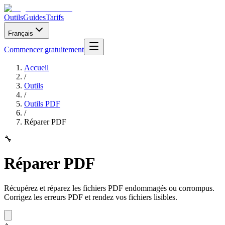
Outils
Guides
Tarifs
Français
Commencer gratuitement
Accueil
/
Outils
/
Outils PDF
/
Réparer PDF
🔧
Réparer PDF
Récupérez et réparez les fichiers PDF endommagés ou corrompus.
Corrigez les erreurs PDF et rendez vos fichiers lisibles.