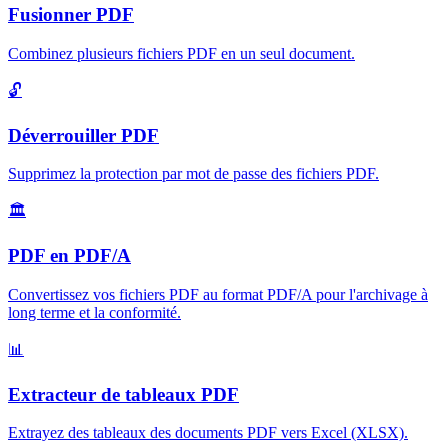
Fusionner PDF
Combinez plusieurs fichiers PDF en un seul document
.
🔓
Déverrouiller PDF
Supprimez la protection par mot de passe des fichiers PDF
.
🏛️
PDF en PDF/A
Convertissez vos fichiers PDF au format PDF/A pour l'archivage à
long terme et la conformité
.
📊
Extracteur de tableaux PDF
Extrayez des tableaux des documents PDF vers Excel (XLSX)
.