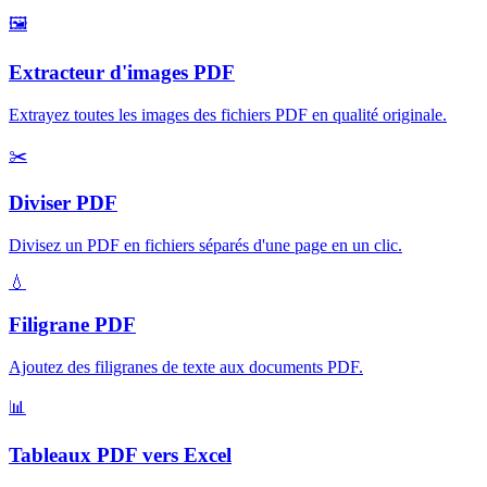
🖼️
Extracteur d'images PDF
Extrayez toutes les images des fichiers PDF en qualité originale
.
✂️
Diviser PDF
Divisez un PDF en fichiers séparés d'une page en un clic
.
💧
Filigrane PDF
Ajoutez des filigranes de texte aux documents PDF
.
📊
Tableaux PDF vers Excel