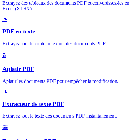
Extrayez des tableaux des documents PDF et convertissez-les en
Excel (XLSX)
.
📝
PDF en texte
Extrayez tout le contenu textuel des documents PDF
.
🔒
Aplatir PDF
Aplatir les documents PDF pour empêcher la modification
.
📝
Extracteur de texte PDF
Extrayez tout le texte des documents PDF instantanément
.
🖼️