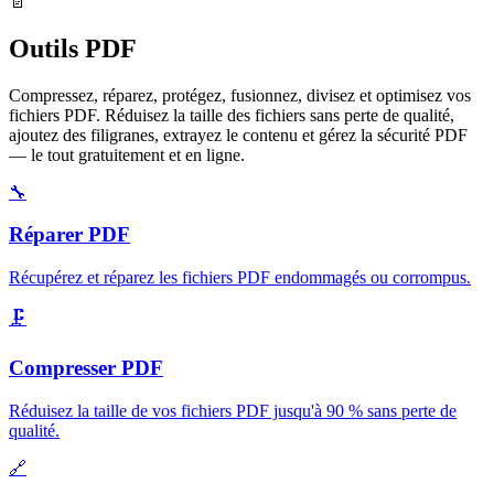
📄
Outils PDF
Compressez, réparez, protégez, fusionnez, divisez et optimisez vos
fichiers PDF. Réduisez la taille des fichiers sans perte de qualité,
ajoutez des filigranes, extrayez le contenu et gérez la sécurité PDF
— le tout gratuitement et en ligne.
🔧
Réparer PDF
Récupérez et réparez les fichiers PDF endommagés ou corrompus
.
🗜️
Compresser PDF
Réduisez la taille de vos fichiers PDF jusqu'à 90 % sans perte de
qualité
.
🔗