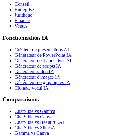
Conseil
Entreprise
Juridique
Finance
Ventes
Fonctionnalités IA
Créateur de présentations AI
Générateur de PowerPoint IA
Générateur de diapositives AI
Générateur de scripts IA
Générateur vidéo IA
Générateur d'images IA
Générateur de graphiques IA
Clonage vocal IA
Comparaisons
ChatSlide vs Gamma
ChatSlide vs Canva
ChatSlide vs Beautiful.AI
ChatSlide vs SlidesAI
Gamma vs Canva