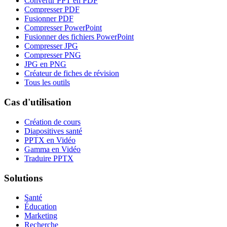
Convertir PPT en PDF
Compresser PDF
Fusionner PDF
Compresser PowerPoint
Fusionner des fichiers PowerPoint
Compresser JPG
Compresser PNG
JPG en PNG
Créateur de fiches de révision
Tous les outils
Cas d'utilisation
Création de cours
Diapositives santé
PPTX en Vidéo
Gamma en Vidéo
Traduire PPTX
Solutions
Santé
Éducation
Marketing
Recherche