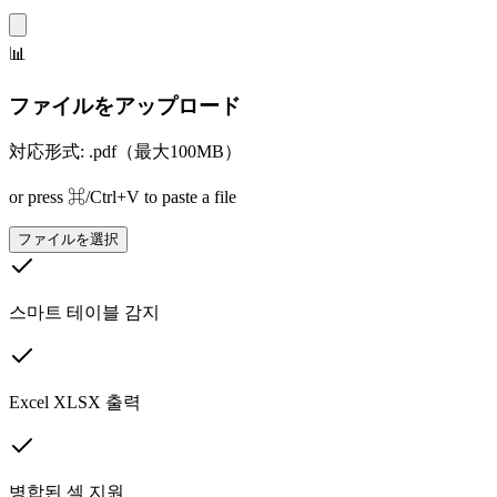
📊
ファイルをアップロード
対応形式: .pdf（最大100MB）
or press ⌘/Ctrl+V to paste a file
ファイルを選択
스마트 테이블 감지
Excel XLSX 출력
병합된 셀 지원