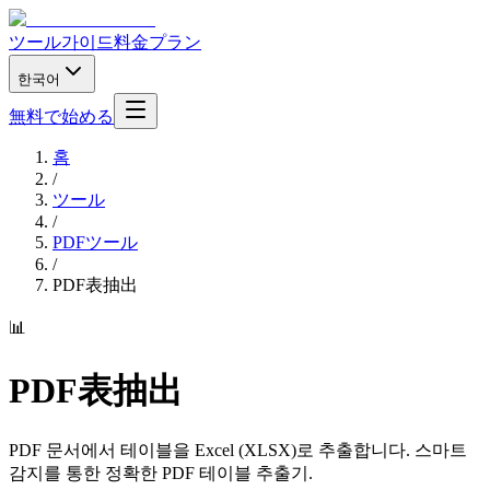
ツール
가이드
料金プラン
한국어
無料で始める
홈
/
ツール
/
PDFツール
/
PDF表抽出
📊
PDF表抽出
PDF 문서에서 테이블을 Excel (XLSX)로 추출합니다. 스마트
감지를 통한 정확한 PDF 테이블 추출기.