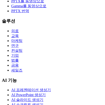
PPTX를 동영상으로
Gamma를 동영상으로
PPTX 번역
솔루션
의료
교육
마케팅
연구
컨설팅
기업
법률
금융
세일즈
AI 기능
AI 프레젠테이션 생성기
AI PowerPoint 생성기
AI 슬라이드 생성기
AI 스크립트 생성기