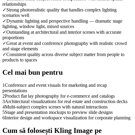
relationships
✓
Strong photorealistic quality that handles complex lighting
scenarios well
✓
Dynamic lighting and perspective handling — dramatic stage
lighting, window light, mixed sources
✓
Outstanding at architectural and interior scenes with accurate
proportions
✓
Great at event and conference photography with realistic crowd
and stage elements
✓
Consistent quality across diverse subject matter from people to
products to spaces
Cel mai bun pentru
1
Conference and event visuals for marketing and recap
presentations
2
Product flat lay photography for e-commerce and catalogs
3
Architectural visualizations for real estate and construction decks
4
Multi-subject complex scenes with natural interactions
5
Stage and presentation mockups to preview slide designs
6
Interior design and workspace visualization for corporate planning
Cum să folosești Kling Image pe