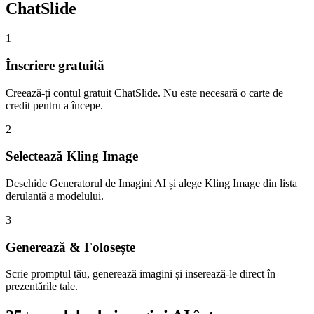
ChatSlide
1
Înscriere gratuită
Creează-ți contul gratuit ChatSlide. Nu este necesară o carte de
credit pentru a începe.
2
Selectează Kling Image
Deschide Generatorul de Imagini AI și alege Kling Image din lista
derulantă a modelului.
3
Generează & Folosește
Scrie promptul tău, generează imagini și inserează-le direct în
prezentările tale.