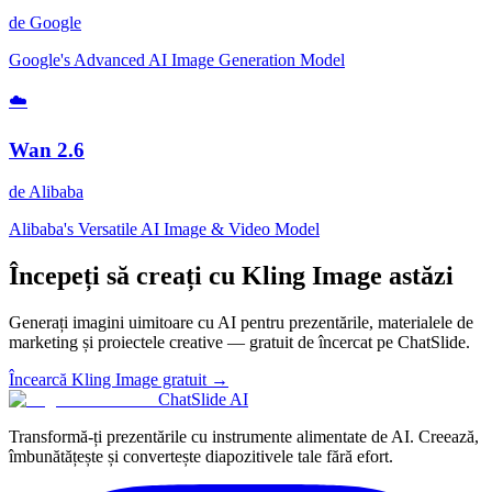
de
Google
Google's Advanced AI Image Generation Model
☁️
Wan 2.6
de
Alibaba
Alibaba's Versatile AI Image & Video Model
Începeți să creați cu Kling Image astăzi
Generați imagini uimitoare cu AI pentru prezentările, materialele de
marketing și proiectele creative — gratuit de încercat pe ChatSlide.
Încearcă Kling Image gratuit →
ChatSlide AI
Transformă-ți prezentările cu instrumente alimentate de AI. Creează,
îmbunătățește și convertește diapozitivele tale fără efort.