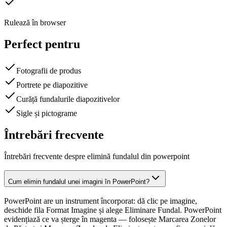
Rulează în browser
Perfect pentru
Fotografii de produs
Portrete pe diapozitive
Curăță fundalurile diapozitivelor
Sigle și pictograme
Întrebări frecvente
Întrebări frecvente despre elimină fundalul din powerpoint
Cum elimin fundalul unei imagini în PowerPoint?
PowerPoint are un instrument încorporat: dă clic pe imagine,
deschide fila Format Imagine și alege Eliminare Fundal. PowerPoint
evidențiază ce va șterge în magenta — folosește Marcarea Zonelor