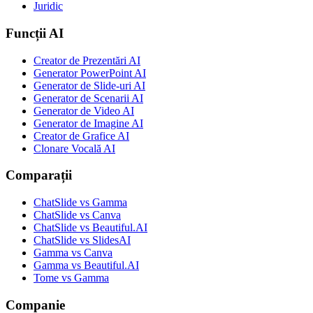
Juridic
Funcții AI
Creator de Prezentări AI
Generator PowerPoint AI
Generator de Slide-uri AI
Generator de Scenarii AI
Generator de Video AI
Generator de Imagine AI
Creator de Grafice AI
Clonare Vocală AI
Comparații
ChatSlide vs Gamma
ChatSlide vs Canva
ChatSlide vs Beautiful.AI
ChatSlide vs SlidesAI
Gamma vs Canva
Gamma vs Beautiful.AI
Tome vs Gamma
Companie