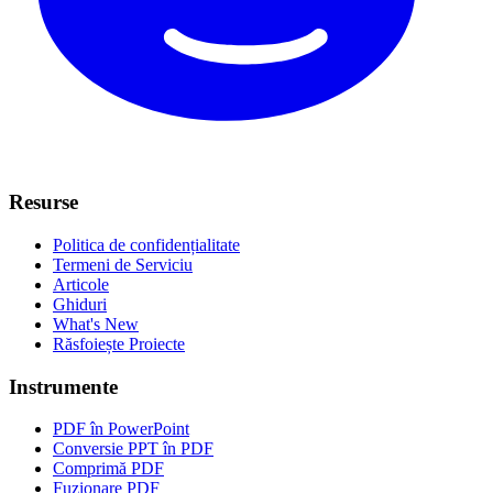
Resurse
Politica de confidențialitate
Termeni de Serviciu
Articole
Ghiduri
What's New
Răsfoiește Proiecte
Instrumente
PDF în PowerPoint
Conversie PPT în PDF
Comprimă PDF
Fuzionare PDF