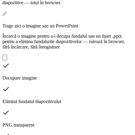
diapozitive — totul în browser.
🪄
Trage aici o imagine sau un PowerPoint
Încarcă o imagine pentru a-i decupa fundalul sau un fișier .pptx
pentru a elimina fundalurile diapozitivelor — rulează în browser,
fără încărcare, fără înregistrare
Decupare imagine
Elimină fundalul diapozitivului
PNG transparent