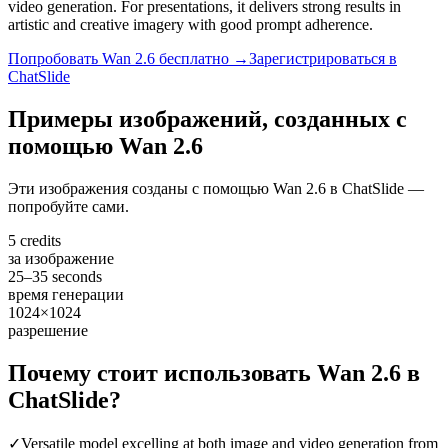
video generation. For presentations, it delivers strong results in
artistic and creative imagery with good prompt adherence.
Попробовать Wan 2.6 бесплатно →
Зарегистрироваться в
ChatSlide
Примеры изображений, созданных с
помощью Wan 2.6
Эти изображения созданы с помощью Wan 2.6 в ChatSlide —
попробуйте сами.
5 credits
за изображение
25–35 seconds
время генерации
1024×1024
разрешение
Почему стоит использовать Wan 2.6 в
ChatSlide?
✓
Versatile model excelling at both image and video generation from