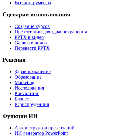
Все инструменты
Сценарии использования
Создание курсов
Презентации для здравоохранения
PPTX в видео
Gamma в видео
Перевести PPTX
Решения
Здравоохранение
Образование
Marketing
Исследования
Консалтинг
Бизнес
Юриспруденция
Функции ИИ
AI-конструктор презентаций
ИИ-генератор PowerPoint