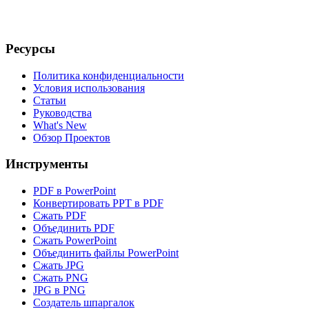
Ресурсы
Политика конфиденциальности
Условия использования
Статьи
Руководства
What's New
Обзор Проектов
Инструменты
PDF в PowerPoint
Конвертировать PPT в PDF
Сжать PDF
Объединить PDF
Сжать PowerPoint
Объединить файлы PowerPoint
Сжать JPG
Сжать PNG
JPG в PNG
Создатель шпаргалок