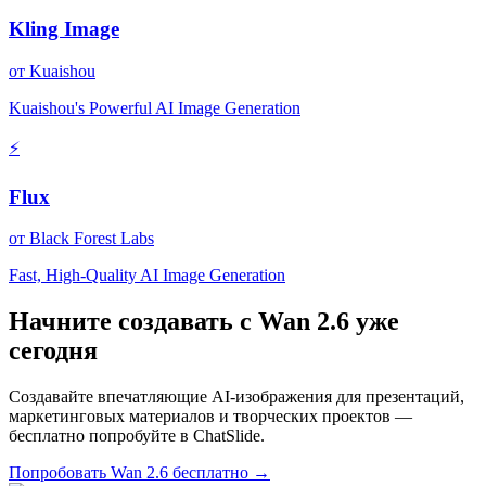
Kling Image
от
Kuaishou
Kuaishou's Powerful AI Image Generation
⚡
Flux
от
Black Forest Labs
Fast, High-Quality AI Image Generation
Начните создавать с Wan 2.6 уже
сегодня
Создавайте впечатляющие AI-изображения для презентаций,
маркетинговых материалов и творческих проектов —
бесплатно попробуйте в ChatSlide.
Попробовать Wan 2.6 бесплатно →