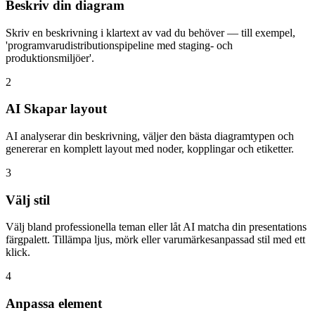
Beskriv din diagram
Skriv en beskrivning i klartext av vad du behöver — till exempel,
'programvarudistributionspipeline med staging- och
produktionsmiljöer'.
2
AI Skapar layout
AI analyserar din beskrivning, väljer den bästa diagramtypen och
genererar en komplett layout med noder, kopplingar och etiketter.
3
Välj stil
Välj bland professionella teman eller låt AI matcha din presentations
färgpalett. Tillämpa ljus, mörk eller varumärkesanpassad stil med ett
klick.
4
Anpassa element