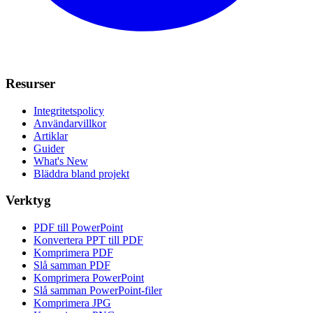
Resurser
Integritetspolicy
Användarvillkor
Artiklar
Guider
What's New
Bläddra bland projekt
Verktyg
PDF till PowerPoint
Konvertera PPT till PDF
Komprimera PDF
Slå samman PDF
Komprimera PowerPoint
Slå samman PowerPoint-filer
Komprimera JPG