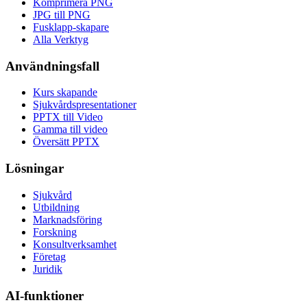
Komprimera PNG
JPG till PNG
Fusklapp-skapare
Alla Verktyg
Användningsfall
Kurs skapande
Sjukvårdspresentationer
PPTX till Video
Gamma till video
Översätt PPTX
Lösningar
Sjukvård
Utbildning
Marknadsföring
Forskning
Konsultverksamhet
Företag
Juridik
AI-funktioner