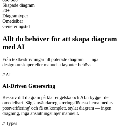
Skapade diagram
20+
Diagramtyper
Omedelbar
Genereringstid
Allt du behöver för att skapa diagram
med AI
Från textbeskrivningar till polerade diagram — inga
designkunskaper eller manuella layouter behövs.
// AI
AI-Driven Generering
Beskriv ditt diagram på klar engelska och AI:n bygger det
omedelbart. Säg 'användarregistreringsflödesschema med e-
postverifiering' och få ett komplett, stylat diagram — ingen
dragning, inga anslutningslinjer manuellt.
// Types