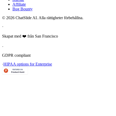
Affiliate
Bug Bounty
© 2026 ChatSlide AI. Alla rättigheter förbehållna.
·
Skapat med ❤️ från San Francisco
·
GDPR compliant
·
HIPAA options for Enterprise