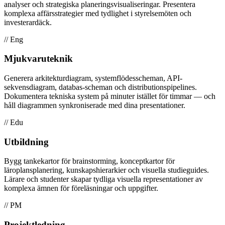
analyser och strategiska planeringsvisualiseringar. Presentera
komplexa affärsstrategier med tydlighet i styrelsemöten och
investerardäck.
// Eng
Mjukvaruteknik
Generera arkitekturdiagram, systemflödesscheman, API-
sekvensdiagram, databas-scheman och distributionspipelines.
Dokumentera tekniska system på minuter istället för timmar — och
håll diagrammen synkroniserade med dina presentationer.
// Edu
Utbildning
Bygg tankekartor för brainstorming, konceptkartor för
läroplansplanering, kunskapshierarkier och visuella studieguides.
Lärare och studenter skapar tydliga visuella representationer av
komplexa ämnen för föreläsningar och uppgifter.
// PM
Projektledning