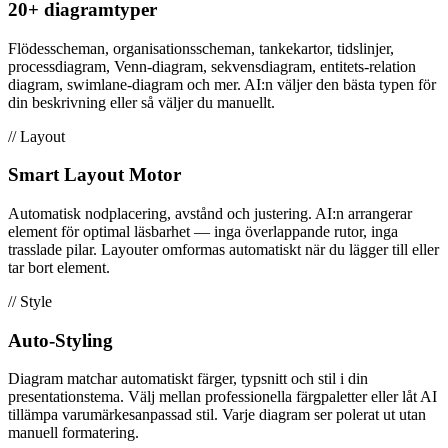
20+ diagramtyper
Flödesscheman, organisationsscheman, tankekartor, tidslinjer,
processdiagram, Venn-diagram, sekvensdiagram, entitets-relation
diagram, swimlane-diagram och mer. AI:n väljer den bästa typen för
din beskrivning eller så väljer du manuellt.
// Layout
Smart Layout Motor
Automatisk nodplacering, avstånd och justering. AI:n arrangerar
element för optimal läsbarhet — inga överlappande rutor, inga
trasslade pilar. Layouter omformas automatiskt när du lägger till eller
tar bort element.
// Style
Auto-Styling
Diagram matchar automatiskt färger, typsnitt och stil i din
presentationstema. Välj mellan professionella färgpaletter eller låt AI
tillämpa varumärkesanpassad stil. Varje diagram ser polerat ut utan
manuell formatering.