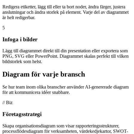
Redigera etiketter, lägg till eller ta bort noder, ändra färger, justera
anslutningar och ändra storlek på element. Varje del av diagrammet
är helt redigerbar.
5
Infoga i bilder
Lägg till diagrammet direkt till din presentation eller exportera som
PNG, SVG eller PowerPoint. Diagrammet skalas perfekt till vilken
bildstorlek som helst.
Diagram för varje bransch
Se hur team inom olika branscher använder AI-genererade diagram
för att kommunicera idéer snabbare.
// Biz
Företagsstrategi
Skapa organisationsdiagram som visar rapporteringsstrukturer,
processflödesdiagram för verksamheten, värdekedjekartor, SWOT-