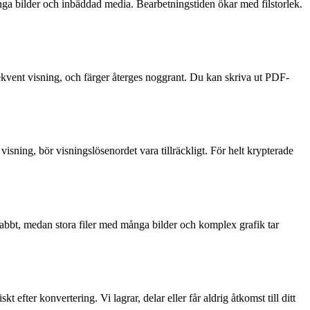
ånga bilder och inbäddad media. Bearbetningstiden ökar med filstorlek.
nsekvent visning, och färger återges noggrant. Du kan skriva ut PDF-
ning, bör visningslösenordet vara tillräckligt. För helt krypterade
nabbt, medan stora filer med många bilder och komplex grafik tar
efter konvertering. Vi lagrar, delar eller får aldrig åtkomst till ditt