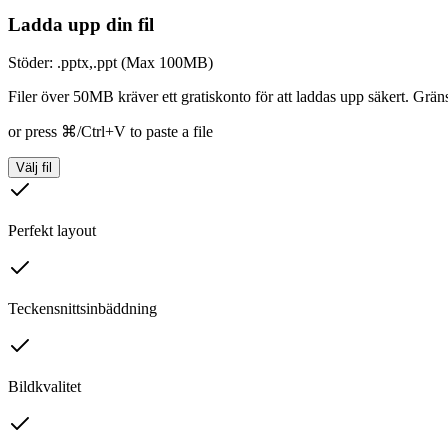
Ladda upp din fil
Stöder: .pptx,.ppt (Max 100MB)
Filer över 50MB kräver ett gratiskonto för att laddas upp säkert. Grä
or press ⌘/Ctrl+V to paste a file
Välj fil
Perfekt layout
Teckensnittsinbäddning
Bildkvalitet