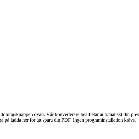
addningsknappen ovan. Vår konverterare bearbetar automatiskt din pres
ka på ladda ner för att spara din PDF. Ingen programinstallation krävs.