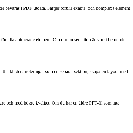
youter bevaras i PDF-utdata. Färger förblir exakta, och komplexa element
t för alla animerade element. Om din presentation är starkt beroende
r att inkludera noteringar som en separat sektion, skapa en layout med
re och med högre kvalitet. Om du har en äldre PPT-fil som inte