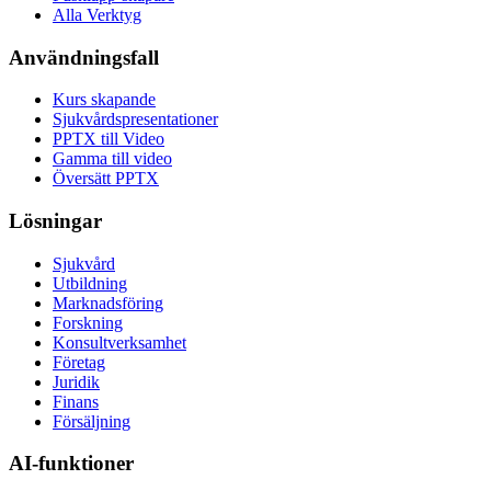
Alla Verktyg
Användningsfall
Kurs skapande
Sjukvårdspresentationer
PPTX till Video
Gamma till video
Översätt PPTX
Lösningar
Sjukvård
Utbildning
Marknadsföring
Forskning
Konsultverksamhet
Företag
Juridik
Finans
Försäljning
AI-funktioner