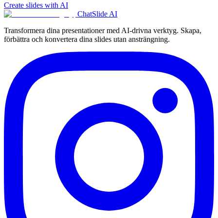
Create slides with AI
ChatSlide AI
Transformera dina presentationer med AI-drivna verktyg. Skapa,
förbättra och konvertera dina slides utan ansträngning.