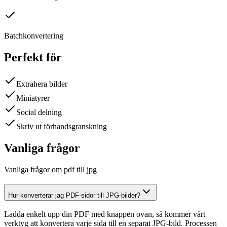
Batchkonvertering
Perfekt för
Extrahera bilder
Miniatyrer
Social delning
Skriv ut förhandsgranskning
Vanliga frågor
Vanliga frågor om pdf till jpg
Hur konverterar jag PDF-sidor till JPG-bilder?
Ladda enkelt upp din PDF med knappen ovan, så kommer vårt
verktyg att konvertera varje sida till en separat JPG-bild. Processen