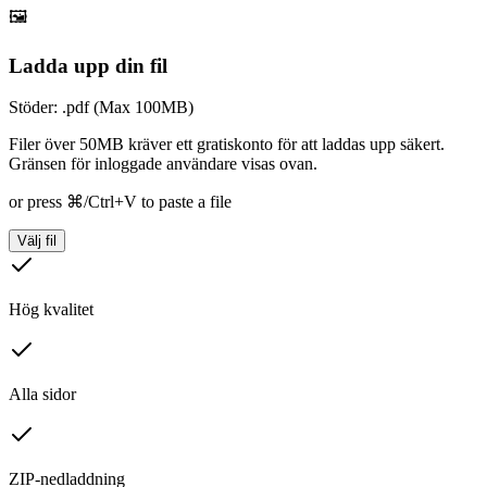
🖼️
Ladda upp din fil
Stöder: .pdf (Max 100MB)
Filer över 50MB kräver ett gratiskonto för att laddas upp säkert.
Gränsen för inloggade användare visas ovan.
or press ⌘/Ctrl+V to paste a file
Välj fil
Hög kvalitet
Alla sidor
ZIP-nedladdning