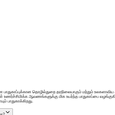
 பாதுகாப்புக்கான தொழில்துறை தரநிலையாகும் மற்றும் உலகளாவிய அர
ள் உணர்ச்சிமிக்க ஆவணங்களுக்கு மிக உயர்ந்த பாதுகாப்பை வழங்குகி
ும் பாதுகாக்கிறது.
மா?