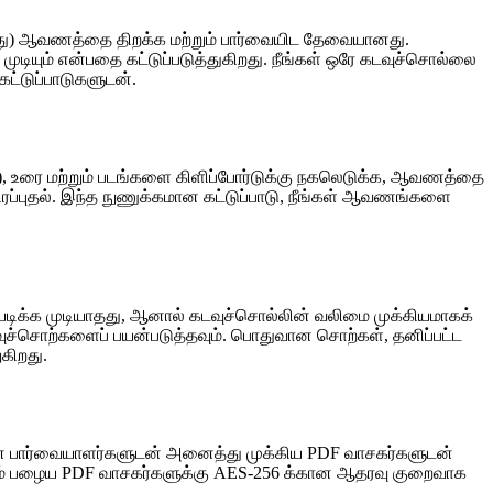
ிறது) ஆவணத்தை திறக்க மற்றும் பார்வையிட தேவையானது.
ுடியும் என்பதை கட்டுப்படுத்துகிறது. நீங்கள் ஒரே கடவுச்சொல்லை
ட்டுப்பாடுகளுடன்.
்க), உரை மற்றும் படங்களை கிளிப்போர்டுக்கு நகலெடுக்க, ஆவணத்தை
ை நிரப்புதல். இந்த நுணுக்கமான கட்டுப்பாடு, நீங்கள் ஆவணங்களை
ியடிக்க முடியாதது, ஆனால் கடவுச்சொல்லின் வலிமை முக்கியமாகக்
கடவுச்சொற்களைப் பயன்படுத்தவும். பொதுவான சொற்கள், தனிப்பட்ட
கிறது.
யிலான பார்வையாளர்களுடன் அனைத்து முக்கிய PDF வாசகர்களுடன்
வும் பழைய PDF வாசகர்களுக்கு AES-256 க்கான ஆதரவு குறைவாக