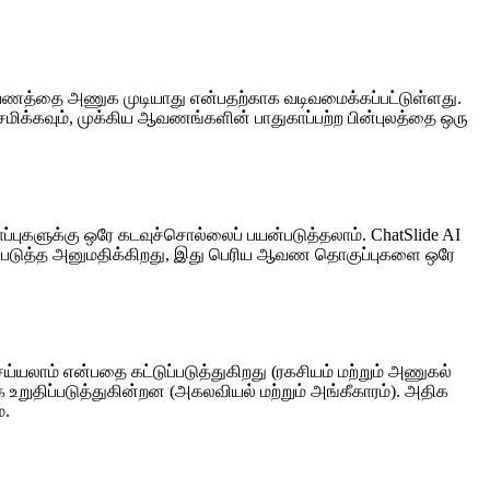
் ஆவணத்தை அணுக முடியாது என்பதற்காக வடிவமைக்கப்பட்டுள்ளது.
சேமிக்கவும், முக்கிய ஆவணங்களின் பாதுகாப்பற்ற பின்புலத்தை ஒரு
ுகளுக்கு ஒரே கடவுச்சொல்லைப் பயன்படுத்தலாம். ChatSlide AI
யன்படுத்த அனுமதிக்கிறது, இது பெரிய ஆவண தொகுப்புகளை ஒரே
லாம் என்பதை கட்டுப்படுத்துகிறது (ரகசியம் மற்றும் அணுகல்
உறுதிப்படுத்துகின்றன (அகலவியல் மற்றும் அங்கீகாரம்). அதிக
்.