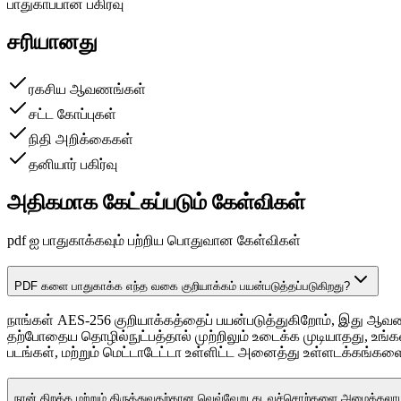
பாதுகாப்பான பகிர்வு
சரியானது
ரகசிய ஆவணங்கள்
சட்ட கோப்புகள்
நிதி அறிக்கைகள்
தனியார் பகிர்வு
அதிகமாக கேட்கப்படும் கேள்விகள்
pdf ஐ பாதுகாக்கவும் பற்றிய பொதுவான கேள்விகள்
PDF களை பாதுகாக்க எந்த வகை குறியாக்கம் பயன்படுத்தப்படுகிறது?
நாங்கள் AES-256 குறியாக்கத்தைப் பயன்படுத்துகிறோம், இது ஆவண
தற்போதைய தொழில்நுட்பத்தால் முற்றிலும் உடைக்க முடியாதது, உங்க
படங்கள், மற்றும் மெட்டாடேட்டா உள்ளிட்ட அனைத்து உள்ளடக்கங்களைய
நான் திறக்க மற்றும் திருத்துவதற்கான வெவ்வேறு கடவுச்சொற்களை அமைக்கலா