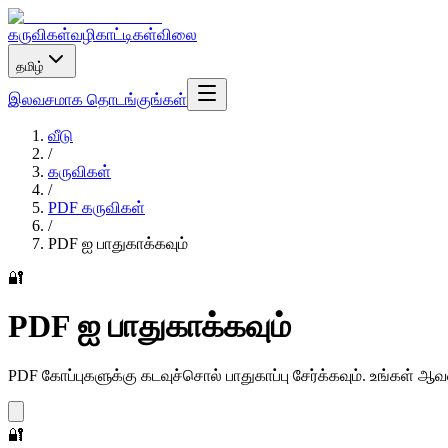
கருவிகள்
வழிகாட்டிகள்
விலை
தமிழ்
இலவசமாக தொடங்குங்கள்
வீடு
/
கருவிகள்
/
PDF கருவிகள்
/
PDF ஐ பாதுகாக்கவும்
🔐
PDF ஐ பாதுகாக்கவும்
PDF கோப்புகளுக்கு கடவுச்சொல் பாதுகாப்பு சேர்க்கவும். உங்கள் 
🔐