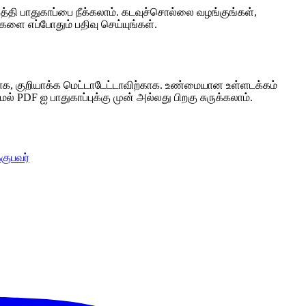
தி பாதுகாப்பை நீக்கலாம். கடவுச்சொல்லை வழங்குங்கள்,
்களை எப்போதும் பதிவு செய்யுங்கள்.
ாக, குறியாக்க மெட்டாடேட்டாவிற்காக. உண்மையான உள்ளடக்கம்
் PDF ஐ பாதுகாப்புக்கு முன் அல்லது பிறகு சுருக்கலாம்.
குபவர்