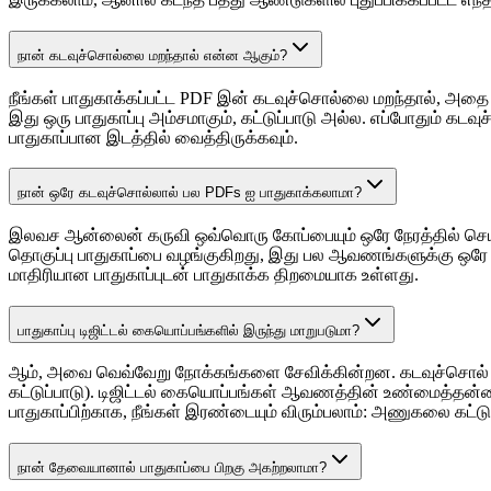
நான் கடவுச்சொல்லை மறந்தால் என்ன ஆகும்?
நீங்கள் பாதுகாக்கப்பட்ட PDF இன் கடவுச்சொல்லை மறந்தால், அதை
இது ஒரு பாதுகாப்பு அம்சமாகும், கட்டுப்பாடு அல்ல. எப்போதும் க
பாதுகாப்பான இடத்தில் வைத்திருக்கவும்.
நான் ஒரே கடவுச்சொல்லால் பல PDFs ஐ பாதுகாக்கலாமா?
இலவச ஆன்லைன் கருவி ஒவ்வொரு கோப்பையும் ஒரே நேரத்தில் செயலாக
தொகுப்பு பாதுகாப்பை வழங்குகிறது, இது பல ஆவணங்களுக்கு ஒரே
மாதிரியான பாதுகாப்புடன் பாதுகாக்க திறமையாக உள்ளது.
பாதுகாப்பு டிஜிட்டல் கையொப்பங்களில் இருந்து மாறுபடுமா?
ஆம், அவை வெவ்வேறு நோக்கங்களை சேவிக்கின்றன. கடவுச்சொல் பாத
கட்டுப்பாடு). டிஜிட்டல் கையொப்பங்கள் ஆவணத்தின் உண்மைத்தன்மை
பாதுகாப்பிற்காக, நீங்கள் இரண்டையும் விரும்பலாம்: அணுகலை கட்ட
நான் தேவையானால் பாதுகாப்பை பிறகு அகற்றலாமா?