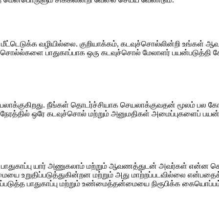
 மீட்டெடுக்க வழியில்லை. குறியாக்கம், கடவுச்சொல்லின்றி உங்கள
டவுச்சொல்ல்களை பாதுகாப்பாக ஒரு கடவுச்சொல் மேலாளர் பயன்படுத்தி 
்குகிறது. நீங்கள் தொடர்ச்சியாக செயலாக்குவதன் மூலம் பல கோப்ப
 நேரத்தில் ஒரே கடவுச்சொல் மற்றும் அனுமதிகள் அமைப்புகளைப் ப
ுகாப்பு யார் அணுகலாம் மற்றும் ஆவணத்துடன் அவர்கள் என்ன செய்ய
யை உறுதிப்படுத்துகின்றன மற்றும் அது மாற்றப்படவில்லை என்பதைக் 
ுப்படுத்த பாதுகாப்பு மற்றும் உண்மைத்தன்மையை நிரூபிக்க கையொப்பம