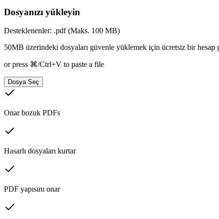
Dosyanızı yükleyin
Desteklenenler: .pdf (Maks. 100 MB)
50MB üzerindeki dosyaları güvenle yüklemek için ücretsiz bir hesap ger
or press ⌘/Ctrl+V to paste a file
Dosya Seç
Onar bozuk PDFs
Hasarlı dosyaları kurtar
PDF yapısını onar