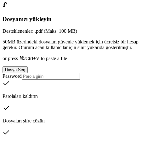
🔓
Dosyanızı yükleyin
Desteklenenler: .pdf (Maks. 100 MB)
50MB üzerindeki dosyaları güvenle yüklemek için ücretsiz bir hesap
gerekir. Oturum açan kullanıcılar için sınır yukarıda gösterilmiştir.
or press ⌘/Ctrl+V to paste a file
Dosya Seç
Password
Parolaları kaldırın
Dosyaları şifre çözün