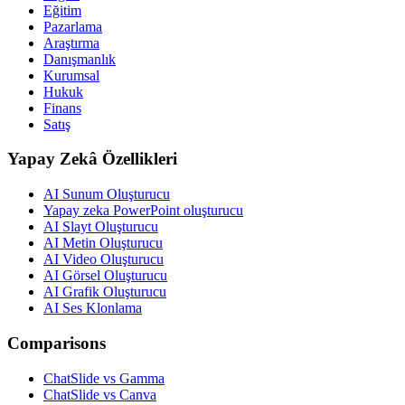
Eğitim
Pazarlama
Araştırma
Danışmanlık
Kurumsal
Hukuk
Finans
Satış
Yapay Zekâ Özellikleri
AI Sunum Oluşturucu
Yapay zeka PowerPoint oluşturucu
AI Slayt Oluşturucu
AI Metin Oluşturucu
AI Video Oluşturucu
AI Görsel Oluşturucu
AI Grafik Oluşturucu
AI Ses Klonlama
Comparisons
ChatSlide vs Gamma
ChatSlide vs Canva