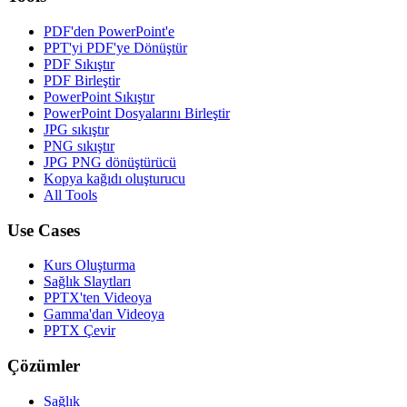
PDF'den PowerPoint'e
PPT'yi PDF'ye Dönüştür
PDF Sıkıştır
PDF Birleştir
PowerPoint Sıkıştır
PowerPoint Dosyalarını Birleştir
JPG sıkıştır
PNG sıkıştır
JPG PNG dönüştürücü
Kopya kağıdı oluşturucu
All Tools
Use Cases
Kurs Oluşturma
Sağlık Slaytları
PPTX'ten Videoya
Gamma'dan Videoya
PPTX Çevir
Çözümler
Sağlık