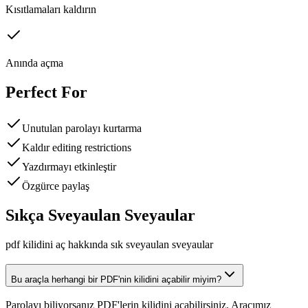
Kısıtlamaları kaldırın
Anında açma
Perfect For
Unutulan parolayı kurtarma
Kaldır editing restrictions
Yazdırmayı etkinleştir
Özgürce paylaş
Sıkça Sveyaulan Sveyaular
pdf kilidini aç hakkında sık sveyaulan sveyaular
Bu araçla herhangi bir PDF'nin kilidini açabilir miyim?
Parolayı biliyorsanız PDF'lerin kilidini açabilirsiniz. Aracımız