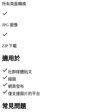
所有頁面轉換
JPG 圖像
ZIP 下載
適用於
社群媒體貼文
縮圖
網頁發布
僅支援圖片的平台
常見問題