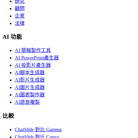
研究
顧問
企業
法律
AI 功能
AI 簡報製作工具
AI PowerPoint產生器
AI 投影片產生器
AI腳本生成器
AI影片生成器
AI圖片生成器
AI圖表製作器
AI語音複製
比較
ChatSlide 對比 Gamma
ChatSlide 對比 Canva