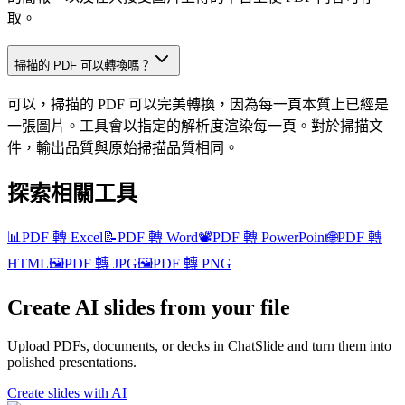
取。
掃描的 PDF 可以轉換嗎？
可以，掃描的 PDF 可以完美轉換，因為每一頁本質上已經是
一張圖片。工具會以指定的解析度渲染每一頁。對於掃描文
件，輸出品質與原始掃描品質相同。
探索相關工具
📊
PDF 轉 Excel
📝
PDF 轉 Word
📽️
PDF 轉 PowerPoint
🌐
PDF 轉
HTML
🖼️
PDF 轉 JPG
🖼️
PDF 轉 PNG
Create AI slides from your file
Upload PDFs, documents, or decks in ChatSlide and turn them into
polished presentations.
Create slides with AI