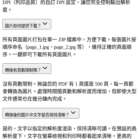
DPI（列印品質）的自訂 DPI 設定，讓您完全控制輸出解析
度。
圖片如何提供下載？
所有頁面圖片打包在單一 ZIP 檔案中，方便下載。每張圖片按
順序命名（page_1.jpg、page_2.jpg 等），維持正確的頁面順
序。一鍵即可下載所有頁面圖片。
轉換有頁數限制嗎？
沒有頁數限制。無論您的 PDF 有 1 頁還是 500 頁，每一頁都
會轉換為圖片。處理時間隨頁數和解析度而增加，但即使大型
文件通常也在幾分鐘內完成。
轉換後的圖片中文字是否保持清晰？
是的，文字以指定的解析度渲染，保持清晰可讀。在預設的高
解析度下，文字在螢幕檢視和列印時都看起來清晰。更高的