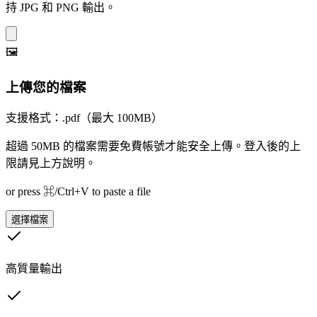
持 JPG 和 PNG 輸出。
🖼️
上傳您的檔案
支援格式：.pdf（最大 100MB）
超過 50MB 的檔案需要免費帳號才能安全上傳。登入後的上
限請見上方說明。
or press ⌘/Ctrl+V to paste a file
選擇檔案
高質量輸出