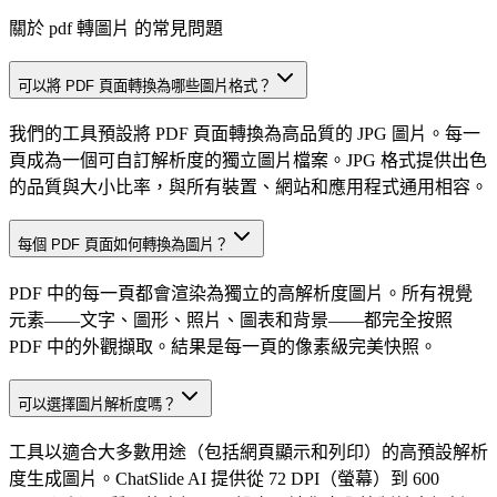
關於 pdf 轉圖片 的常見問題
可以將 PDF 頁面轉換為哪些圖片格式？
我們的工具預設將 PDF 頁面轉換為高品質的 JPG 圖片。每一
頁成為一個可自訂解析度的獨立圖片檔案。JPG 格式提供出色
的品質與大小比率，與所有裝置、網站和應用程式通用相容。
每個 PDF 頁面如何轉換為圖片？
PDF 中的每一頁都會渲染為獨立的高解析度圖片。所有視覺
元素——文字、圖形、照片、圖表和背景——都完全按照
PDF 中的外觀擷取。結果是每一頁的像素級完美快照。
可以選擇圖片解析度嗎？
工具以適合大多數用途（包括網頁顯示和列印）的高預設解析
度生成圖片。ChatSlide AI 提供從 72 DPI（螢幕）到 600