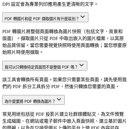
DPI 設定會為專業列印應用產生更清晰的文字。
PDF 轉圖片和從 PDF 擷取圖片有什麼區別？
PDF 轉圖片將整個頁面轉換為圖片快照（包括文字、背景和
版面）。擷取圖片只從 PDF 中取出嵌入的圖片檔案，以其原
始品質保留。當您需要視覺快照時使用頁面轉換；當您想要原
始照片時使用擷取。
我可以只轉換特定頁面而不是整個 PDF 嗎？
該工具會轉換所有頁面。如果您只需要某些頁面，請先使用我
們的 PDF 拆分工具拆分 PDF，然後只轉換您需要的頁面。
為什麼要將 PDF 轉換為圖片？
常見用途包括從 PDF 投影片建立社群媒體貼文、為文件預覽
生成縮圖、在網站或電子郵件中嵌入頁面快照、建立基於圖片
的簡報，以及在只接受圖片上傳的平台上使 PDF 內容可存