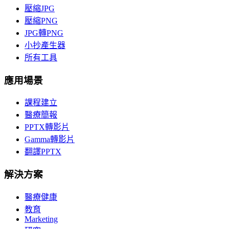
壓縮JPG
壓縮PNG
JPG轉PNG
小抄產生器
所有工具
應用場景
課程建立
醫療簡報
PPTX轉影片
Gamma轉影片
翻譯PPTX
解決方案
醫療健康
教育
Marketing