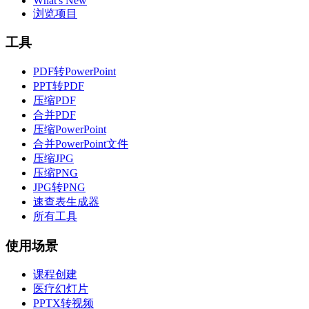
What's New
浏览项目
工具
PDF转PowerPoint
PPT转PDF
压缩PDF
合并PDF
压缩PowerPoint
合并PowerPoint文件
压缩JPG
压缩PNG
JPG转PNG
速查表生成器
所有工具
使用场景
课程创建
医疗幻灯片
PPTX转视频