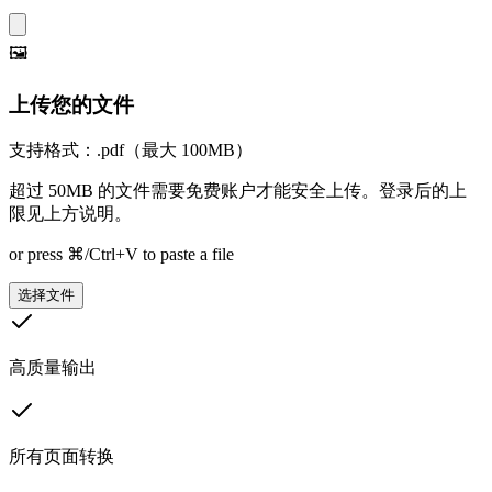
🖼️
上传您的文件
支持格式：.pdf（最大 100MB）
超过 50MB 的文件需要免费账户才能安全上传。登录后的上
限见上方说明。
or press ⌘/Ctrl+V to paste a file
选择文件
高质量输出
所有页面转换