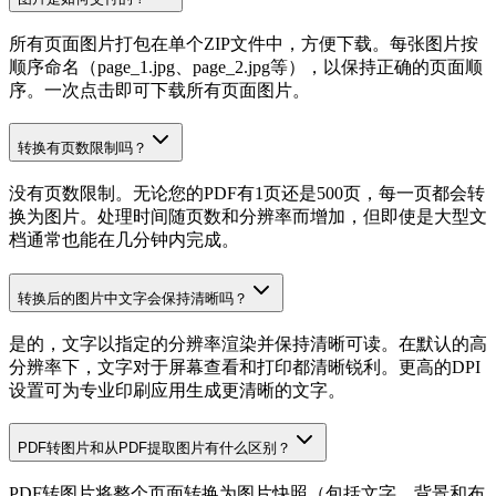
所有页面图片打包在单个ZIP文件中，方便下载。每张图片按
顺序命名（page_1.jpg、page_2.jpg等），以保持正确的页面顺
序。一次点击即可下载所有页面图片。
转换有页数限制吗？
没有页数限制。无论您的PDF有1页还是500页，每一页都会转
换为图片。处理时间随页数和分辨率而增加，但即使是大型文
档通常也能在几分钟内完成。
转换后的图片中文字会保持清晰吗？
是的，文字以指定的分辨率渲染并保持清晰可读。在默认的高
分辨率下，文字对于屏幕查看和打印都清晰锐利。更高的DPI
设置可为专业印刷应用生成更清晰的文字。
PDF转图片和从PDF提取图片有什么区别？
PDF转图片将整个页面转换为图片快照（包括文字、背景和布