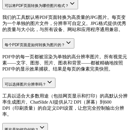
可以将PDF页面转换为哪些图片格式？
我们的工具默认将PDF页面转换为高质量的JPG图片。每页变
为一个单独的图片文件，分辨率可自定义。JPG格式提供优秀
的质量与大小比，与所有设备、网站和应用程序通用兼容。
每个PDF页面是如何转换为图片的？
PDF中的每一页都被渲染为单独的高分辨率图片。所有视觉元
素——文字、图形、照片、图表和背景——都被精确地按照
PDF中的显示效果捕获。结果是每页的像素完美快照。
可以选择图片分辨率吗？
工具以适合大多数用途（包括网页显示和打印）的高默认分辨
率生成图片。ChatSlide AI提供从72 DPI（屏幕）到600
DPI（印刷质量）的自定义DPI设置，让您完全控制输出分辨
率。
图片是如何交付的？