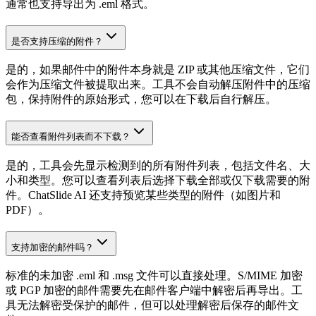
通常也支持导出为 .eml 格式。
是否支持压缩的附件？
是的，如果邮件中的附件本身就是 ZIP 或其他压缩文件，它们
会作为压缩文件被提取出来。工具不会自动解压附件中的压缩
包，保持附件的原始形式，您可以在下载后自行解压。
能否查看附件列表而不下载？
是的，工具会先显示检测到的所有附件列表，包括文件名、大
小和类型。您可以查看列表后选择下载全部或仅下载需要的附
件。ChatSlide AI 还支持预览某些类型的附件（如图片和
PDF）。
支持加密的邮件吗？
标准的未加密 .eml 和 .msg 文件可以直接处理。S/MIME 加密
或 PGP 加密的邮件需要先在邮件客户端中解密后再导出。工
具无法解密受保护的邮件，但可以处理解密后保存的邮件文