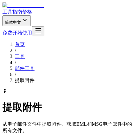
工具
指南
价格
简体中文
免费开始使用
首页
/
工具
/
邮件工具
/
提取附件
📎
提取附件
从电子邮件文件中提取附件。获取EML和MSG电子邮件中的
所有文件。