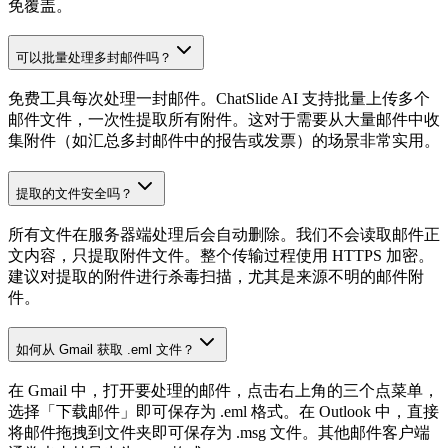
免覆盖。
可以批量处理多封邮件吗？
免费工具每次处理一封邮件。ChatSlide AI 支持批量上传多个
邮件文件，一次性提取所有附件。这对于需要从大量邮件中收
集附件（如汇总多封邮件中的报告或发票）的场景非常实用。
提取的文件安全吗？
所有文件在服务器端处理后会自动删除。我们不会读取邮件正
文内容，只提取附件文件。整个传输过程使用 HTTPS 加密。
建议对提取的附件进行杀毒扫描，尤其是来源不明的邮件附
件。
如何从 Gmail 获取 .eml 文件？
在 Gmail 中，打开要处理的邮件，点击右上角的三个点菜单，
选择「下载邮件」即可保存为 .eml 格式。在 Outlook 中，直接
将邮件拖拽到文件夹即可保存为 .msg 文件。其他邮件客户端