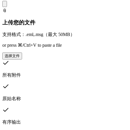
📎
上传您的文件
支持格式：.eml,.msg（最大 50MB）
or press ⌘/Ctrl+V to paste a file
选择文件
所有附件
原始名称
有序输出