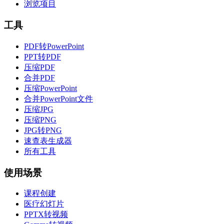
浏览项目
工具
PDF转PowerPoint
PPT转PDF
压缩PDF
合并PDF
压缩PowerPoint
合并PowerPoint文件
压缩JPG
压缩PNG
JPG转PNG
速查表生成器
所有工具
使用场景
课程创建
医疗幻灯片
PPTX转视频