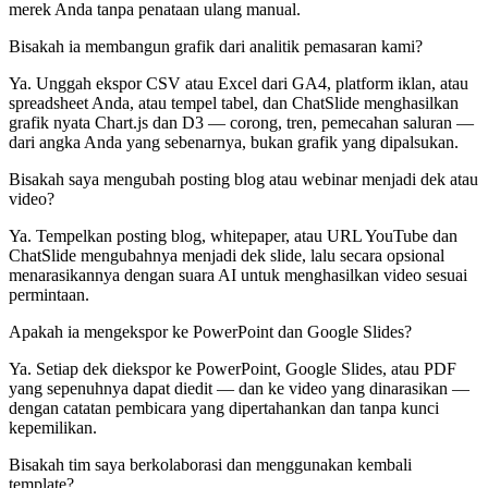
merek Anda tanpa penataan ulang manual.
Bisakah ia membangun grafik dari analitik pemasaran kami?
Ya. Unggah ekspor CSV atau Excel dari GA4, platform iklan, atau
spreadsheet Anda, atau tempel tabel, dan ChatSlide menghasilkan
grafik nyata Chart.js dan D3 — corong, tren, pemecahan saluran —
dari angka Anda yang sebenarnya, bukan grafik yang dipalsukan.
Bisakah saya mengubah posting blog atau webinar menjadi dek atau
video?
Ya. Tempelkan posting blog, whitepaper, atau URL YouTube dan
ChatSlide mengubahnya menjadi dek slide, lalu secara opsional
menarasikannya dengan suara AI untuk menghasilkan video sesuai
permintaan.
Apakah ia mengekspor ke PowerPoint dan Google Slides?
Ya. Setiap dek diekspor ke PowerPoint, Google Slides, atau PDF
yang sepenuhnya dapat diedit — dan ke video yang dinarasikan —
dengan catatan pembicara yang dipertahankan dan tanpa kunci
kepemilikan.
Bisakah tim saya berkolaborasi dan menggunakan kembali
template?