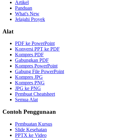
Artikel
Panduan
What's New
Jelajahi Proyek
Alat
PDF ke PowerPoint
Konversi PPT ke PDF
Kompres PDF
Gabungkan PDF
Kompres PowerPoint
Gabung File PowerPoint
Kompres JPG
Kompres PNG
JPG ke PNG
Pembuat Cheatsheet
Semua Alat
Contoh Penggunaan
Pembuatan Kursus
Slide Kesehatan
PPTX ke Video