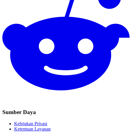
Sumber Daya
Kebijakan Privasi
Ketentuan Layanan