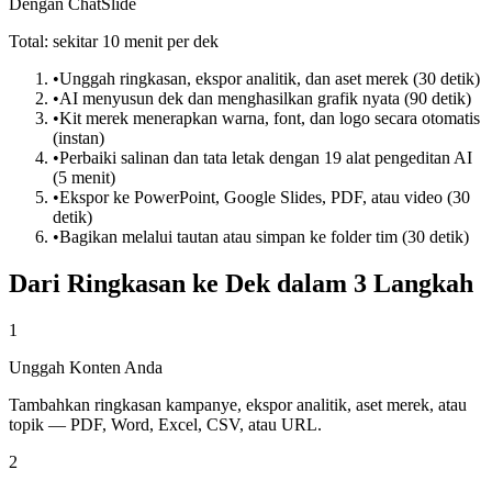
Dengan ChatSlide
Total: sekitar 10 menit per dek
•
Unggah ringkasan, ekspor analitik, dan aset merek (30 detik)
•
AI menyusun dek dan menghasilkan grafik nyata (90 detik)
•
Kit merek menerapkan warna, font, dan logo secara otomatis
(instan)
•
Perbaiki salinan dan tata letak dengan 19 alat pengeditan AI
(5 menit)
•
Ekspor ke PowerPoint, Google Slides, PDF, atau video (30
detik)
•
Bagikan melalui tautan atau simpan ke folder tim (30 detik)
Dari Ringkasan ke Dek dalam 3 Langkah
1
Unggah Konten Anda
Tambahkan ringkasan kampanye, ekspor analitik, aset merek, atau
topik — PDF, Word, Excel, CSV, atau URL.
2