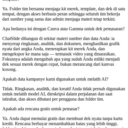
Ya. Folder tim bersama menjaga kit merek, template, dan dek di satu
tempat, dengan akses berbasis peran sehingga seluruh tim bekerja
dari sumber yang sama dan admin menjaga materi tetap terkini.
Apa bedanya ini dengan Canva atau Gamma untuk dek pemasaran?
ChatSlide dibangun di sekitar materi sumber dan data Anda: ia
menyerap ringkasan, analitik, dan dokumen, menghasilkan grafik
nyata dari angka Anda, menerapkan kit merek Anda, dan
mengekspor ke mana saja — termasuk video yang dinarasikan.
Fokusnya adalah mengubah apa yang sudah Anda miliki menjadi
dek sesuai merek dengan cepat, bukan merancang dari kanvas
kosong.
Apakah data kampanye kami digunakan untuk melatih AI?
Tidak. Ringkasan, analitik, dan kreatif Anda tidak pernah digunakan
untuk melatih model AI, dienkripsi dalam perjalanan dan saat
istirahat, dan akses dibatasi per pengguna dan folder tim.
Apakah ada rencana gratis untuk pemasar?
Ya. Anda dapat memulai gratis dan membuat dek nyata tanpa kartu
kredit. Rencana berbayar menambahkan batas yang lebih tinggi,