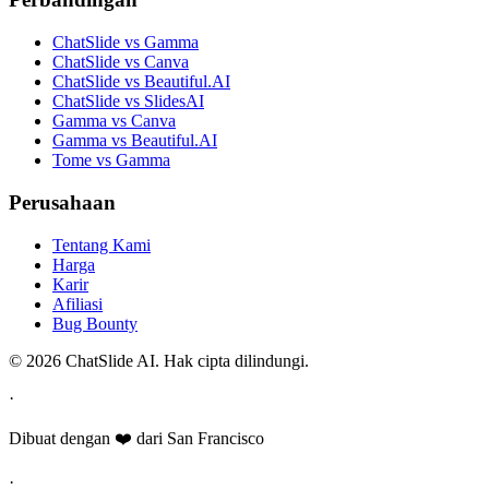
ChatSlide vs Gamma
ChatSlide vs Canva
ChatSlide vs Beautiful.AI
ChatSlide vs SlidesAI
Gamma vs Canva
Gamma vs Beautiful.AI
Tome vs Gamma
Perusahaan
Tentang Kami
Harga
Karir
Afiliasi
Bug Bounty
© 2026 ChatSlide AI. Hak cipta dilindungi.
·
Dibuat dengan ❤️ dari San Francisco
·