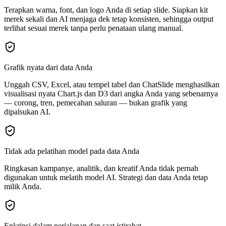
Terapkan warna, font, dan logo Anda di setiap slide. Siapkan kit
merek sekali dan AI menjaga dek tetap konsisten, sehingga output
terlihat sesuai merek tanpa perlu penataan ulang manual.
Grafik nyata dari data Anda
Unggah CSV, Excel, atau tempel tabel dan ChatSlide menghasilkan
visualisasi nyata Chart.js dan D3 dari angka Anda yang sebenarnya
— corong, tren, pemecahan saluran — bukan grafik yang
dipalsukan AI.
Tidak ada pelatihan model pada data Anda
Ringkasan kampanye, analitik, dan kreatif Anda tidak pernah
digunakan untuk melatih model AI. Strategi dan data Anda tetap
milik Anda.
Enkripsi dalam perjalanan dan saat istirahat