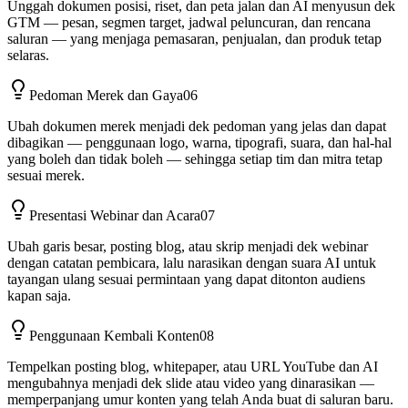
Unggah dokumen posisi, riset, dan peta jalan dan AI menyusun dek
GTM — pesan, segmen target, jadwal peluncuran, dan rencana
saluran — yang menjaga pemasaran, penjualan, dan produk tetap
selaras.
Pedoman Merek dan Gaya
06
Ubah dokumen merek menjadi dek pedoman yang jelas dan dapat
dibagikan — penggunaan logo, warna, tipografi, suara, dan hal-hal
yang boleh dan tidak boleh — sehingga setiap tim dan mitra tetap
sesuai merek.
Presentasi Webinar dan Acara
07
Ubah garis besar, posting blog, atau skrip menjadi dek webinar
dengan catatan pembicara, lalu narasikan dengan suara AI untuk
tayangan ulang sesuai permintaan yang dapat ditonton audiens
kapan saja.
Penggunaan Kembali Konten
08
Tempelkan posting blog, whitepaper, atau URL YouTube dan AI
mengubahnya menjadi dek slide atau video yang dinarasikan —
memperpanjang umur konten yang telah Anda buat di saluran baru.