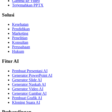
Gamma ke Video
Terjemahkan PPTX
Solusi
Kesehatan
Pendidikan
Marketing
Penelitian
Konsultan
Perusahaan
Hukum
Fitur AI
Pembuat Presentasi AI
Generator PowerPoint AI
Generator Slide AI
Generator Naskah AI
Generator Video AI
Generator Gambar AI
Pembuat Grafik AI
Kloning Suara AI
Perbandingan