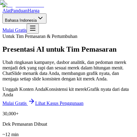
Alat
Panduan
Harga
Bahasa Indonesia
Mulai Gratis
Untuk Tim Pemasaran & Pertumbuhan
Presentasi AI untuk Tim Pemasaran
Ubah ringkasan kampanye, dasbor analitik, dan pedoman merek
menjadi dek yang rapi dan sesuai merek dalam hitungan menit.
ChatSlide menarik data Anda, membangun grafik nyata, dan
menjaga setiap slide konsisten dengan kit merek Anda.
Unggah Konten Anda
Konsistensi kit merek
Grafik nyata dari data
Anda
Mulai Gratis
Lihat Kasus Penggunaan
30,000+
Dek Pemasaran Dibuat
~12 min