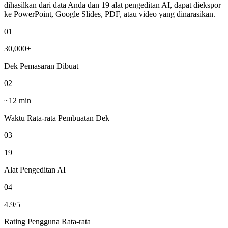
dihasilkan dari data Anda dan 19 alat pengeditan AI, dapat diekspor
ke PowerPoint, Google Slides, PDF, atau video yang dinarasikan.
01
30,000+
Dek Pemasaran Dibuat
02
~12 min
Waktu Rata-rata Pembuatan Dek
03
19
Alat Pengeditan AI
04
4.9/5
Rating Pengguna Rata-rata