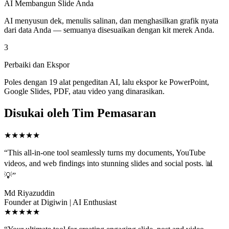
AI Membangun Slide Anda
AI menyusun dek, menulis salinan, dan menghasilkan grafik nyata
dari data Anda — semuanya disesuaikan dengan kit merek Anda.
3
Perbaiki dan Ekspor
Poles dengan 19 alat pengeditan AI, lalu ekspor ke PowerPoint,
Google Slides, PDF, atau video yang dinarasikan.
Disukai oleh Tim Pemasaran
★★★★★
“
This all-in-one tool seamlessly turns my documents, YouTube
videos, and web findings into stunning slides and social posts. 📊
💡
”
Md Riyazuddin
Founder at Digiwin | AI Enthusiast
★★★★★