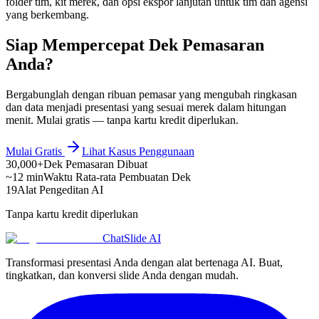
folder tim, kit merek, dan opsi ekspor lanjutan untuk tim dan agensi
yang berkembang.
Siap Mempercepat Dek Pemasaran
Anda?
Bergabunglah dengan ribuan pemasar yang mengubah ringkasan
dan data menjadi presentasi yang sesuai merek dalam hitungan
menit. Mulai gratis — tanpa kartu kredit diperlukan.
Mulai Gratis
Lihat Kasus Penggunaan
30,000+
Dek Pemasaran Dibuat
~12 min
Waktu Rata-rata Pembuatan Dek
19
Alat Pengeditan AI
Tanpa kartu kredit diperlukan
ChatSlide AI
Transformasi presentasi Anda dengan alat bertenaga AI. Buat,
tingkatkan, dan konversi slide Anda dengan mudah.