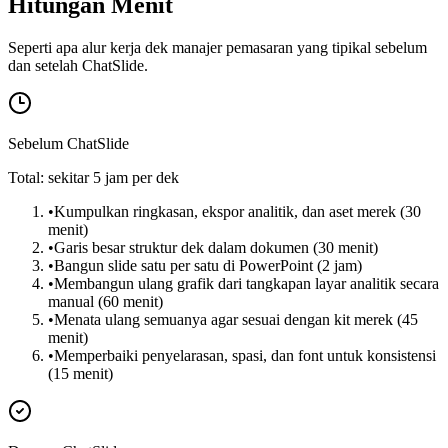
Hitungan Menit
Seperti apa alur kerja dek manajer pemasaran yang tipikal sebelum
dan setelah ChatSlide.
Sebelum ChatSlide
Total: sekitar 5 jam per dek
•
Kumpulkan ringkasan, ekspor analitik, dan aset merek (30
menit)
•
Garis besar struktur dek dalam dokumen (30 menit)
•
Bangun slide satu per satu di PowerPoint (2 jam)
•
Membangun ulang grafik dari tangkapan layar analitik secara
manual (60 menit)
•
Menata ulang semuanya agar sesuai dengan kit merek (45
menit)
•
Memperbaiki penyelarasan, spasi, dan font untuk konsistensi
(15 menit)