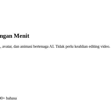
ungan Menit
avatar, dan animasi bertenaga AI. Tidak perlu keahlian editing video.
100+ bahasa