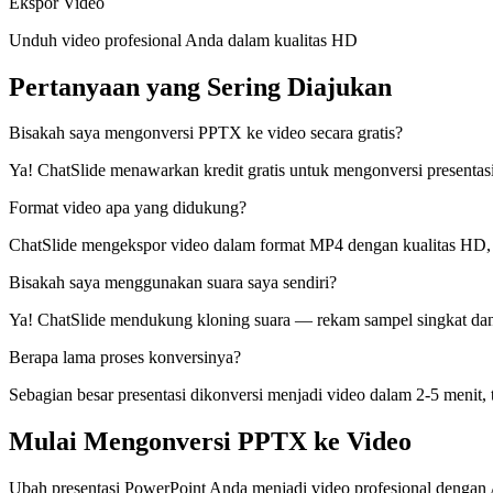
Ekspor Video
Unduh video profesional Anda dalam kualitas HD
Pertanyaan yang Sering Diajukan
Bisakah saya mengonversi PPTX ke video secara gratis?
Ya! ChatSlide menawarkan kredit gratis untuk mengonversi presentas
Format video apa yang didukung?
ChatSlide mengekspor video dalam format MP4 dengan kualitas HD, 
Bisakah saya menggunakan suara saya sendiri?
Ya! ChatSlide mendukung kloning suara — rekam sampel singkat dan
Berapa lama proses konversinya?
Sebagian besar presentasi dikonversi menjadi video dalam 2-5 menit, 
Mulai Mengonversi PPTX ke Video
Ubah presentasi PowerPoint Anda menjadi video profesional dengan A