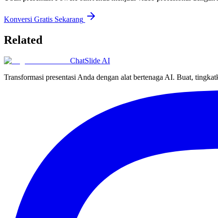
Konversi Gratis Sekarang
Related
ChatSlide AI
Transformasi presentasi Anda dengan alat bertenaga AI. Buat, tingka