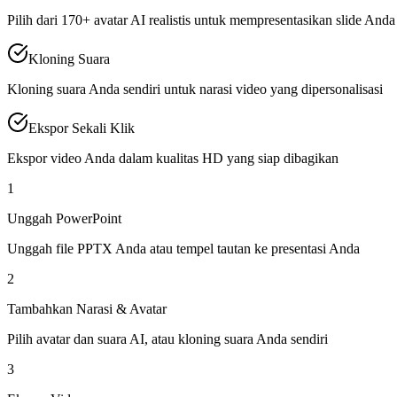
Pilih dari 170+ avatar AI realistis untuk mempresentasikan slide Anda
Kloning Suara
Kloning suara Anda sendiri untuk narasi video yang dipersonalisasi
Ekspor Sekali Klik
Ekspor video Anda dalam kualitas HD yang siap dibagikan
1
Unggah PowerPoint
Unggah file PPTX Anda atau tempel tautan ke presentasi Anda
2
Tambahkan Narasi & Avatar
Pilih avatar dan suara AI, atau kloning suara Anda sendiri
3