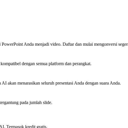
i PowerPoint Anda menjadi video. Daftar dan mulai mengonversi seger
kompatibel dengan semua platform dan perangkat.
 AI akan menarasikan seluruh presentasi Anda dengan suara Anda.
tergantung pada jumlah slide.
I. Termasuk kredit gratis.