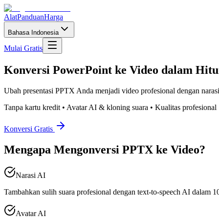
Alat
Panduan
Harga
Bahasa Indonesia
Mulai Gratis
Konversi PowerPoint ke Video dalam Hit
Ubah presentasi PPTX Anda menjadi video profesional dengan narasi, 
Tanpa kartu kredit • Avatar AI & kloning suara • Kualitas profesional
Konversi Gratis
Mengapa Mengonversi PPTX ke Video?
Narasi AI
Tambahkan sulih suara profesional dengan text-to-speech AI dalam 
Avatar AI