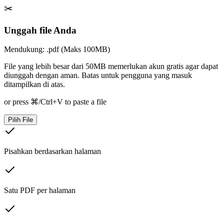
✂️
Unggah file Anda
Mendukung: .pdf (Maks 100MB)
File yang lebih besar dari 50MB memerlukan akun gratis agar dapat
diunggah dengan aman. Batas untuk pengguna yang masuk
ditampilkan di atas.
or press ⌘/Ctrl+V to paste a file
Pilih File
Pisahkan berdasarkan halaman
Satu PDF per halaman