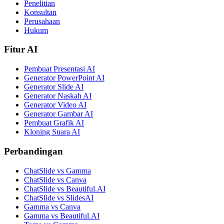
Penelitian
Konsultan
Perusahaan
Hukum
Fitur AI
Pembuat Presentasi AI
Generator PowerPoint AI
Generator Slide AI
Generator Naskah AI
Generator Video AI
Generator Gambar AI
Pembuat Grafik AI
Kloning Suara AI
Perbandingan
ChatSlide vs Gamma
ChatSlide vs Canva
ChatSlide vs Beautiful.AI
ChatSlide vs SlidesAI
Gamma vs Canva
Gamma vs Beautiful.AI