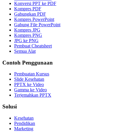
Konversi PPT ke PDF
Kompres PDF
Gabungkan PDF
Kompres PowerPoint
Gabung File PowerPoint
Kompres JPG
Kompres PNG
JPG ke PNG
Pembuat Cheatsheet
Semua Alat
Contoh Penggunaan
Pembuatan Kursus
Slide Kesehatan
PPTX ke Video
Gamma ke Video
Terjemahkan PPTX
Solusi
Kesehatan
Pendidikan
Marketing