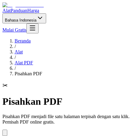
Alat
Panduan
Harga
Bahasa Indonesia
Mulai Gratis
Beranda
/
Alat
/
Alat PDF
/
Pisahkan PDF
✂️
Pisahkan PDF
Pisahkan PDF menjadi file satu halaman terpisah dengan satu klik.
Pemisah PDF online gratis.