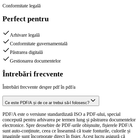
Conformitate legală
Perfect pentru
Arhivare legală
Conformitate guvernamentală
Păstrarea digitală
Gestionarea documentelor
Întrebări frecvente
Întrebări frecvente despre pdf în pdf/a
Ce este PDF/A și de ce ar trebui să-l folosesc?
PDF/A este o versiune standardizată ISO a PDF-ului, special
concepută pentru arhivarea pe termen lung și păstrarea documentelor
electronice. Spre deosebire de PDF-urile obișnuite, fișierele PDF/A
sunt auto-conținute, ceea ce înseamnă că toate fonturile, culorile și
imaginile sunt încorporate direct în fișier. Acest lucru asigură că