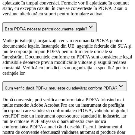
aplatizate în timpul conversiei. Formele vor fi aplatizate în conținut
static, cu excepția cazului în care se convertește în PDF/A-2 sau o
versiune ulterioară cu suport pentru formulare activat.
Este PDF/A necesar pentru documente legale?
Multe jurisdicții și organizații cer sau recomandă PDF/A pentru
documentele legale. Instanțele din UE, agențiile federale din SUA și
multe corporații impun PDF/A pentru trimiterile oficiale și
înregistrări. Documentele conforme cu PDF/A sunt considerate legal
admisibile deoarece previn modificările viitoare și asigură redarea
constantă. Verifică cu jurisdicția sau organizația ta specifică pentru
cerințele lor.
Cum verific dacă PDF-ul meu este cu adevărat conform PDF/A?
După conversie, poți verifica conformitatea PDF/A folosind mai
multe metode: Adobe Acrobat Pro are un instrument de preflight
încorporat care validează conformitatea PDF/A, validatorul gratuit
veraPDF este un instrument open-source standard în industrie, iar
multe cititoare PDF afișează o bară albastră care indică
conformitatea PDF/A atunci când deschid fișierul. Instrumentul
nostru de conversie efectuează validarea automat și produce doar