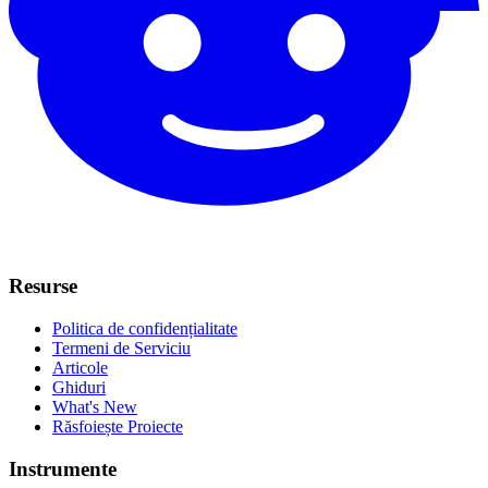
Resurse
Politica de confidențialitate
Termeni de Serviciu
Articole
Ghiduri
What's New
Răsfoiește Proiecte
Instrumente