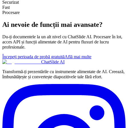
Securizat
Fast
Procesare
Ai nevoie de funcții mai avansate?
Du-ți documentele la un alt nivel cu ChatSlide AI. Procesare în lot,
acces API și funcții alimentate de AI pentru fluxuri de lucru
profesionale.
Începeți perioada de probă gratuită
Află mai multe
ChatSlide AI
Transformă-ți prezentările cu instrumente alimentate de AI. Creează,
îmbunătățește și convertește diapozitivele tale fără efort.