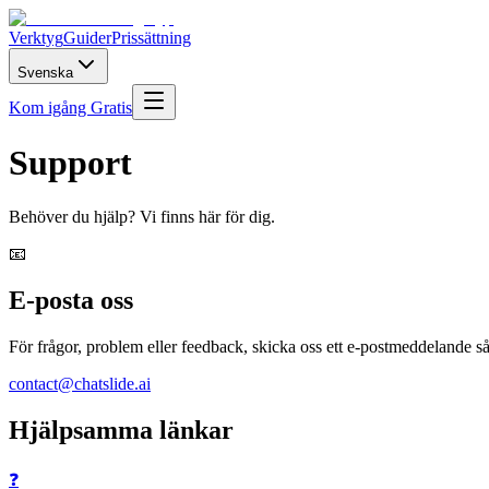
Verktyg
Guider
Prissättning
Svenska
Kom igång Gratis
Support
Behöver du hjälp? Vi finns här för dig.
📧
E-posta oss
För frågor, problem eller feedback, skicka oss ett e-postmeddelande s
contact@chatslide.ai
Hjälpsamma länkar
❓