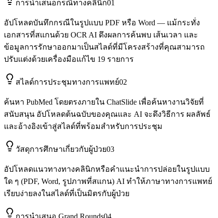
การนำเสนอกรณีทางคลินิก
01
อัปโหลดบันทึกกรณีในรูปแบบ PDF หรือ Word — แม้กระทั่ง
เอกสารที่สแกนด้วย OCR AI ดึงผลการค้นพบ เส้นเวลา และ
ข้อมูลการรักษาออกมาเป็นสไลด์ที่มีโครงสร้างที่คุณสามารถ
ปรับแต่งด้วยเครื่องมือแก้ไข 19 รายการ
สไลด์การประชุมทางการแพทย์
02
ค้นหา PubMed โดยตรงภายใน ChatSlide เพื่อค้นหางานวิจัยที่
สนับสนุน อัปโหลดต้นฉบับของคุณและ AI จะดึงวิธีการ ผลลัพธ์
และอ้างอิงเข้าสู่สไลด์ที่พร้อมสำหรับการประชุม
วัสดุการศึกษาเกี่ยวกับผู้ป่วย
03
อัปโหลดแนวทางทางคลินิกหรือคำแนะนำการปล่อยในรูปแบบ
ใด ๆ (PDF, Word, รูปภาพที่สแกน) AI ทำให้ภาษาทางการแพทย์
เรียบง่ายลงในสไลด์ที่เป็นมิตรกับผู้ป่วย
การนำเสนอ Grand Rounds
04