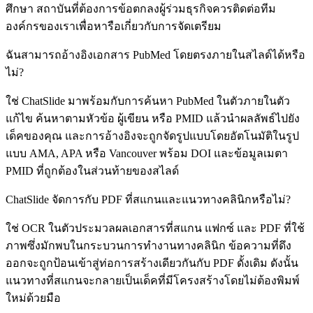
ศึกษา สถาบันที่ต้องการข้อตกลงผู้ร่วมธุรกิจควรติดต่อทีม
องค์กรของเราเพื่อหารือเกี่ยวกับการจัดเตรียม
ฉันสามารถอ้างอิงเอกสาร PubMed โดยตรงภายในสไลด์ได้หรือ
ไม่?
ใช่ ChatSlide มาพร้อมกับการค้นหา PubMed ในตัวภายในตัว
แก้ไข ค้นหาตามหัวข้อ ผู้เขียน หรือ PMID แล้วนำผลลัพธ์ไปยัง
เด็คของคุณ และการอ้างอิงจะถูกจัดรูปแบบโดยอัตโนมัติในรูป
แบบ AMA, APA หรือ Vancouver พร้อม DOI และข้อมูลเมตา
PMID ที่ถูกต้องในส่วนท้ายของสไลด์
ChatSlide จัดการกับ PDF ที่สแกนและแนวทางคลินิกหรือไม่?
ใช่ OCR ในตัวประมวลผลเอกสารที่สแกน แฟกซ์ และ PDF ที่ใช้
ภาพซึ่งมักพบในกระบวนการทำงานทางคลินิก ข้อความที่ดึง
ออกจะถูกป้อนเข้าสู่ท่อการสร้างเดียวกันกับ PDF ดั้งเดิม ดังนั้น
แนวทางที่สแกนจะกลายเป็นเด็คที่มีโครงสร้างโดยไม่ต้องพิมพ์
ใหม่ด้วยมือ