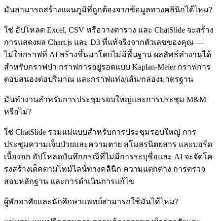
มันสามารถสร้างแผนภูมิที่ถูกต้องจากข้อมูลทางคลินิกได้ไหม?
ใช่ อัปโหลด Excel, CSV หรือวางตาราง และ ChatSlide จะสร้าง
การแสดงผล Chart.js และ D3 ที่แท้จริงจากตัวเลขของคุณ —
ไม่ใช่กราฟที่ AI สร้างขึ้นมาโดยไม่มีพื้นฐาน ผลลัพธ์ทำงานได้
สำหรับกราฟป่า กราฟการอยู่รอดแบบ Kaplan-Meier กราฟการ
ตอบสนองต่อปริมาณ และกราฟแท่ง/เส้น/กล่องมาตรฐาน
มันทำงานสำหรับการประชุมรอบใหญ่และการประชุม M&M
หรือไม่?
ใช่ ChatSlide รวมแม่แบบสำหรับการประชุมรอบใหญ่ การ
ประชุมความเจ็บป่วยและความตาย สโมสรนิตยสาร และบอร์ด
เนื้องอก อัปโหลดบันทึกกรณีที่ไม่มีการระบุชื่อและ AI จะจัดโค
รงสร้างเด็คตามไทม์ไลน์ทางคลินิก ความแตกต่าง การตรวจ
สอบหลักฐาน และการดำเนินการแก้ไข
ผู้พักอาศัยและนักศึกษาแพทย์สามารถใช้มันได้ไหม?