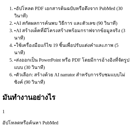
•
อัปโหลด PDF เอกสารต้นฉบับหรือดึงจาก PubMed (30
วินาที)
•
AI สกัดผลการค้นพบ วิธีการ และตัวเลข (90 วินาที)
•
AI สร้างเด็คที่มีโครงสร้างพร้อมกราฟจากข้อมูลจริง (3
นาที)
•
ใช้เครื่องมือแก้ไข 19 ชิ้นเพื่อปรับแต่งคำและภาพ (5
นาที)
•
ส่งออกเป็น PowerPoint หรือ PDF โดยมีการอ้างอิงที่จัดรูป
แบบ (30 วินาที)
•
ตัวเลือก: สร้างด้วย AI narrator สำหรับการรับชมแบบไม่
ซิงค์ (90 วินาที)
มันทำงานอย่างไร
1
อัปโหลดหรือค้นหา PubMed