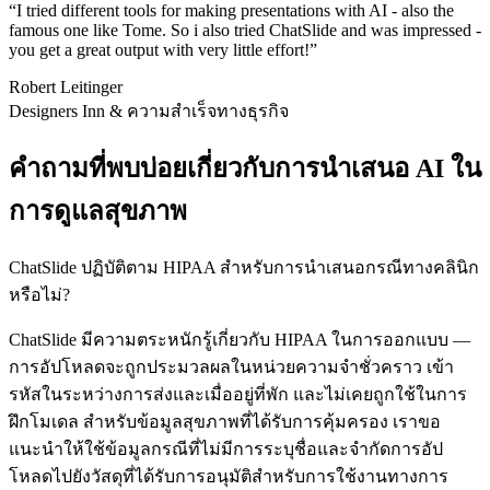
“
I tried different tools for making presentations with AI - also the
famous one like Tome. So i also tried ChatSlide and was impressed -
you get a great output with very little effort!
”
Robert Leitinger
Designers Inn & ความสำเร็จทางธุรกิจ
คำถามที่พบบ่อยเกี่ยวกับการนำเสนอ AI ใน
การดูแลสุขภาพ
ChatSlide ปฏิบัติตาม HIPAA สำหรับการนำเสนอกรณีทางคลินิก
หรือไม่?
ChatSlide มีความตระหนักรู้เกี่ยวกับ HIPAA ในการออกแบบ —
การอัปโหลดจะถูกประมวลผลในหน่วยความจำชั่วคราว เข้า
รหัสในระหว่างการส่งและเมื่ออยู่ที่พัก และไม่เคยถูกใช้ในการ
ฝึกโมเดล สำหรับข้อมูลสุขภาพที่ได้รับการคุ้มครอง เราขอ
แนะนำให้ใช้ข้อมูลกรณีที่ไม่มีการระบุชื่อและจำกัดการอัป
โหลดไปยังวัสดุที่ได้รับการอนุมัติสำหรับการใช้งานทางการ