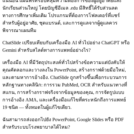
แน่นอน แผนฟรีครอบคลุมความต้องการของผู้อยู่อาศัยและ
นักเรียนส่วนใหญ่ โดยบัญชีอีเมล .edu มีสิทธิ์ได้รับส่วนลด
ทางการศึกษาเพิ่มเติม โปรแกรมที่ต้องการโฟลเดอร์ที่แชร์
สำหรับผู้อยู่อาศัย, ชุดแบรนด์, และการดูแลจากผู้ดูแลควร
พิจารณาแผนทีม
ChatSlide เปรียบเทียบกับเครื่องมือ AI ทั่วไปอย่าง ChatGPT หรือ
Gemini สำหรับสไลด์ทางการแพทย์อย่างไร?
เครื่องมือ AI ที่มีวัตถุประสงค์ทั่วไปสร้างข้อความแต่บังคับให้
คุณคัดลอกและวางลงใน PowerPoint, สร้างกราฟด้วยมือใหม่,
และตามหาการอ้างอิง. ChatSlide ถูกสร้างขึ้นเพื่อกระบวนการ
หลักฐานทางคลินิก: การรวม PubMed, OCR สำหรับแนวทางที่
สแกน, การสร้างกราฟจริงจากข้อมูลของคุณ, การจัดรูปแบบ
การอ้างอิง AMA, และเครื่องมือแก้ไขที่ตระหนักถึงการแพทย์
19 ชนิด — ทั้งหมดในผู้แก้ไขเดียว.
ฉันสามารถส่งออกไปยัง PowerPoint, Google Slides หรือ PDF
สำหรับระบบโรงพยาบาลได้ไหม?