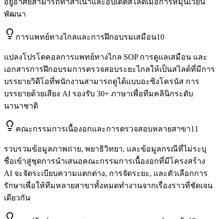
อยู่อาศัยสามารถทำสำเนาและอัปเดตสไลด์เมื่อการหมุนเวียน
พัฒนา
การแพทย์ทางไกลและการฝึกอบรมเสมือน
10
แปลงโปรโตคอลการแพทย์ทางไกล SOP การดูแลเสมือน และ
เอกสารการฝึกอบรมการตรวจสอบระยะไกลให้เป็นสไลด์ที่มีการ
บรรยายวิดีโอที่พนักงานสามารถดูได้แบบอะซิงโครนัส การ
บรรยายด้วยเสียง AI รองรับ 30+ ภาษาเพื่อทีมคลินิกระดับ
นานาชาติ
คณะกรรมการเนื้องอกและการตรวจสอบหลายสาขา
11
รวบรวมข้อมูลภาพถ่าย, พยาธิวิทยา, และข้อมูลกรณีที่ไม่ระบุ
ชื่อเข้าสู่ชุดการนำเสนอคณะกรรมการเนื้องอกที่มีโครงสร้าง
AI จะจัดระเบียบความแตกต่าง, การจัดระยะ, และตัวเลือกการ
รักษาเพื่อให้ทีมหลายสาขาทั้งหมดทำงานจากเรื่องราวที่ชัดเจน
เดียวกัน