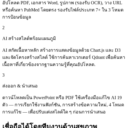
อัปโหลด PDF, เอกสาร Word, รูปภาพ (รองรับ OCR), วาง URL
หรือค้นหา PubMed โดยตรง รองรับไฟล์ประเภท 7+ ใน 3 โหมด
การป้อนข้อมูล
2
AI สร้างสไลด์พร้อมแผนภูมิ
AI สกัดเนื้อหาหลัก สร้างการแสดงข้อมูลด้วย Chart.js และ D3
และจัดโครงสร้างสไลด์ ใช้การค้นหาเวกเตอร์ Qdrant เพื่อค้นหา
เนื้อหาที่เกี่ยวข้องจากฐานความรู้ที่คุณอัปโหลด.
3
ส่งออก & นำเสนอ
ดาวน์โหลดเป็น PowerPoint หรือ PDF ใช้เครื่องมือแก้ไข AI 19
ตัว — การเรียกใช้งานฟังก์ชัน, การสร้างข้อความใหม่, 4 โหมด
การแก้ไข — เพื่อปรับแต่งสไลด์ใด ๆ ก่อนการนำเสนอ
เชื่อถือได้โดยทีมงานด้านสุขภาพ