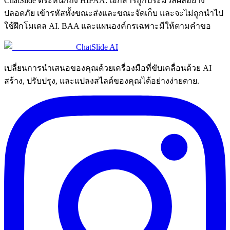
ChatSlide ตระหนักถึง HIPAA: เอกสารถูกประมวลผลอย่าง
ปลอดภัย เข้ารหัสทั้งขณะส่งและขณะจัดเก็บ และจะไม่ถูกนำไป
ใช้ฝึกโมเดล AI. BAA และแผนองค์กรเฉพาะมีให้ตามคำขอ
ChatSlide AI
เปลี่ยนการนำเสนอของคุณด้วยเครื่องมือที่ขับเคลื่อนด้วย AI
สร้าง, ปรับปรุง, และแปลงสไลด์ของคุณได้อย่างง่ายดาย.