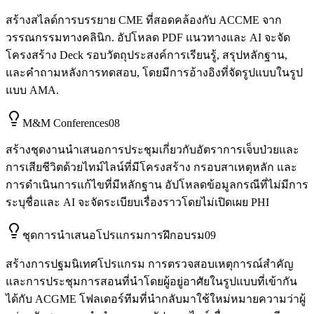
สร้างสไลด์การบรรยาย CME ที่สอดคล้องกับ ACCME จาก
วรรณกรรมทางคลินิก. อัปโหลด PDF แนวทางและ AI จะจัด
โครงสร้าง Deck รอบวัตถุประสงค์การเรียนรู้, สรุปหลักฐาน,
และคำถามหลังการทดสอบ, โดยมีการอ้างอิงที่จัดรูปแบบในรูป
แบบ AMA.
M&M Conferences
08
สร้างชุดงานนำเสนอการประชุมเกี่ยวกับอัตราการเจ็บป่วยและ
การเสียชีวิตด้วยไทม์ไลน์ที่มีโครงสร้าง กรอบสาเหตุหลัก และ
การดำเนินการแก้ไขที่มีหลักฐาน อัปโหลดข้อมูลกรณีที่ไม่มีการ
ระบุชื่อและ AI จะจัดระเบียบเรื่องราวโดยไม่เปิดเผย PHI
ชุดการนำเสนอโปรแกรมการฝึกอบรม
09
สร้างการปฐมนิเทศโปรแกรม การตรวจสอบเหตุการณ์สำคัญ
และการประชุมการสอนที่นำโดยผู้อยู่อาศัยในรูปแบบที่เข้ากัน
ได้กับ ACGME โฟลเดอร์ทีมที่นำกลับมาใช้ใหม่หมายความว่าผู้