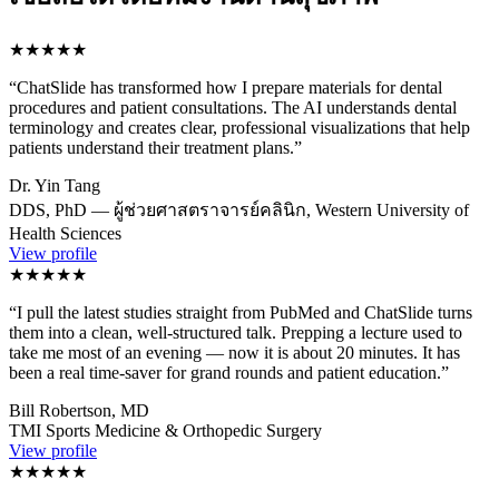
★★★★★
“
ChatSlide has transformed how I prepare materials for dental
procedures and patient consultations. The AI understands dental
terminology and creates clear, professional visualizations that help
patients understand their treatment plans.
”
Dr. Yin Tang
DDS, PhD — ผู้ช่วยศาสตราจารย์คลินิก, Western University of
Health Sciences
View profile
★★★★★
“
I pull the latest studies straight from PubMed and ChatSlide turns
them into a clean, well-structured talk. Prepping a lecture used to
take me most of an evening — now it is about 20 minutes. It has
been a real time-saver for grand rounds and patient education.
”
Bill Robertson, MD
TMI Sports Medicine & Orthopedic Surgery
View profile
★★★★★