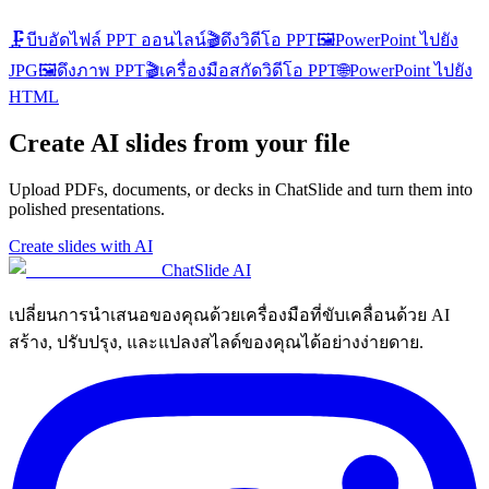
🗜️
บีบอัดไฟล์ PPT ออนไลน์
🎬
ดึงวิดีโอ PPT
🖼️
PowerPoint ไปยัง
JPG
🖼️
ดึงภาพ PPT
🎬
เครื่องมือสกัดวิดีโอ PPT
🌐
PowerPoint ไปยัง
HTML
Create AI slides from your file
Upload PDFs, documents, or decks in ChatSlide and turn them into
polished presentations.
Create slides with AI
ChatSlide AI
เปลี่ยนการนำเสนอของคุณด้วยเครื่องมือที่ขับเคลื่อนด้วย AI
สร้าง, ปรับปรุง, และแปลงสไลด์ของคุณได้อย่างง่ายดาย.