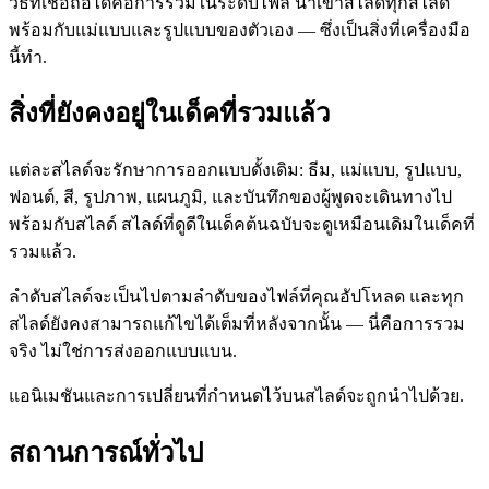
วิธีที่เชื่อถือได้คือการรวมในระดับไฟล์ นำเข้าสไลด์ทุกสไลด์
พร้อมกับแม่แบบและรูปแบบของตัวเอง — ซึ่งเป็นสิ่งที่เครื่องมือ
นี้ทำ.
สิ่งที่ยังคงอยู่ในเด็คที่รวมแล้ว
แต่ละสไลด์จะรักษาการออกแบบดั้งเดิม: ธีม, แม่แบบ, รูปแบบ,
ฟอนต์, สี, รูปภาพ, แผนภูมิ, และบันทึกของผู้พูดจะเดินทางไป
พร้อมกับสไลด์ สไลด์ที่ดูดีในเด็คต้นฉบับจะดูเหมือนเดิมในเด็คที่
รวมแล้ว.
ลำดับสไลด์จะเป็นไปตามลำดับของไฟล์ที่คุณอัปโหลด และทุก
สไลด์ยังคงสามารถแก้ไขได้เต็มที่หลังจากนั้น — นี่คือการรวม
จริง ไม่ใช่การส่งออกแบบแบน.
แอนิเมชันและการเปลี่ยนที่กำหนดไว้บนสไลด์จะถูกนำไปด้วย.
สถานการณ์ทั่วไป