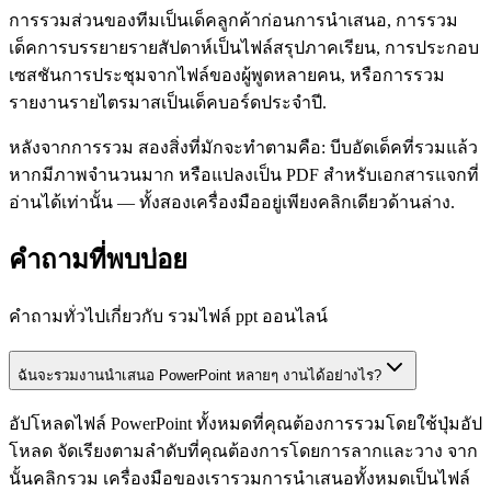
การรวมส่วนของทีมเป็นเด็คลูกค้าก่อนการนำเสนอ, การรวม
เด็คการบรรยายรายสัปดาห์เป็นไฟล์สรุปภาคเรียน, การประกอบ
เซสชันการประชุมจากไฟล์ของผู้พูดหลายคน, หรือการรวม
รายงานรายไตรมาสเป็นเด็คบอร์ดประจำปี.
หลังจากการรวม สองสิ่งที่มักจะทำตามคือ: บีบอัดเด็คที่รวมแล้ว
หากมีภาพจำนวนมาก หรือแปลงเป็น PDF สำหรับเอกสารแจกที่
อ่านได้เท่านั้น — ทั้งสองเครื่องมืออยู่เพียงคลิกเดียวด้านล่าง.
คำถามที่พบบ่อย
คำถามทั่วไปเกี่ยวกับ รวมไฟล์ ppt ออนไลน์
ฉันจะรวมงานนำเสนอ PowerPoint หลายๆ งานได้อย่างไร?
อัปโหลดไฟล์ PowerPoint ทั้งหมดที่คุณต้องการรวมโดยใช้ปุ่มอัป
โหลด จัดเรียงตามลำดับที่คุณต้องการโดยการลากและวาง จาก
นั้นคลิกรวม เครื่องมือของเรารวมการนำเสนอทั้งหมดเป็นไฟล์