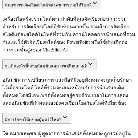
ฉันสามารถจัดเรียงสไลด์หลังจากการรวมได้ไหม?
เครื่องมือฟรีจะรวมไฟล์ตามลำดับที่คุณจัดเรียงก่อนการรวม
สำหรับการจัดเรียงสไลด์ที่ซับซ้อนมากขึ้น รวมถึงการจัดเรียง
สไลด์แต่ละสไลด์ในไฟล์ที่รวมกัน ดาวน์โหลดการนำเสนอที่รวม
กันและใช้ตัวจัดเรียงสไลด์ของ PowerPoint หรือใช้ส่วนติดต่อ
การรวมขั้นสูงของ ChatSlide AI
จะเกิดอะไรขึ้นกับอนิเมชันและการเปลี่ยนภาพ?
อนิเมชัน การเปลี่ยนภาพ และสื่อที่ฝังอยู่ทั้งหมดจะถูกเก็บรักษา
ไว้เมื่อรวมไฟล์ ไฟล์ที่รวมจะเล่นเหมือนกับการนำเสนอเดิม
ทั้งหมด โดยมีเอฟเฟกต์ทั้งหมดอยู่ครบถ้วน เวลาในการแสดง
และอนิเมชันที่กำหนดเองยังคงเชื่อมโยงกับสไลด์ที่เกี่ยวข้อง
มีการรักษาโน้ตของผู้พูดไว้ไหม?
ใช่ หมายเหตุของผู้พูดจากการนำเสนอทั้งหมดจะถูกรวมอยู่ใน