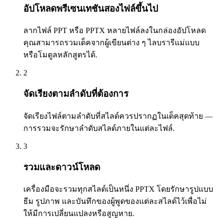
อัปโหลดพรีเซนเทชันสองไฟล์ขึ้นไป
ลากไฟล์ PPT หรือ PPTX หลายไฟล์ลงในกล่องอัปโหลด
คุณสามารถรวมเด็คจากผู้เขียนต่าง ๆ ไลบรารีแม่แบบ
หรือโมดูลหลักสูตรได้.
2
จัดเรียงตามลำดับที่ต้องการ
จัดเรียงไฟล์ตามลำดับที่สไลด์ควรปรากฏในเด็คสุดท้าย —
การรวมจะรักษาลำดับสไลด์ภายในแต่ละไฟล์.
3
รวมและดาวน์โหลด
เครื่องมือจะรวมทุกสไลด์เป็นหนึ่ง PPTX โดยรักษารูปแบบ
ธีม รูปภาพ และบันทึกของผู้พูดของแต่ละสไลด์ไว้เพื่อไม่
ให้มีการเปลี่ยนแปลงหรือสูญหาย.