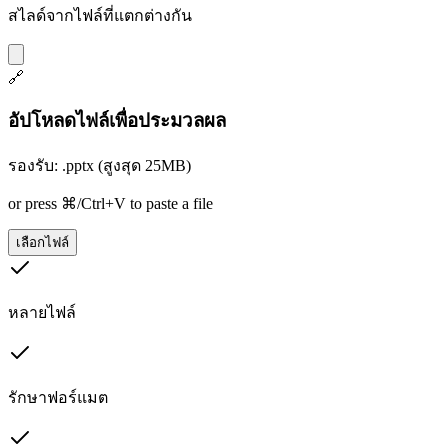
สไลด์จากไฟล์ที่แตกต่างกัน
🔗
อัปโหลดไฟล์เพื่อประมวลผล
รองรับ: .pptx (สูงสุด 25MB)
or press ⌘/Ctrl+V to paste a file
เลือกไฟล์
หลายไฟล์
รักษาฟอร์แมต