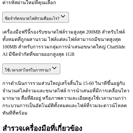
ค่ารหัสผ่านใหม่ที่คุณเลือก
ขีดจำกัดขนาดไฟล์รวมคืออะไร?
เครื่องมือฟรีนี้รองรับขนาดไฟล์รวมสูงสุด 200MB สำหรับไฟล์
ทั้งหมดที่ถูกผสานรวม ไฟล์แต่ละไฟล์สามารถมีขนาดสูงสุด
100MB สำหรับการรวมกลุ่มการนำเสนอขนาดใหญ่ ChatSlide
AI มีขีดจำกัดที่ขยายออกสูงสุด 1GB
ใช้เวลาเท่าไหร่ในการรวม?
การดำเนินการรวมส่วนใหญ่เสร็จสิ้นใน 15-60 วินาทีขึ้นอยู่กับ
จำนวนสไลด์รวมและขนาดไฟล์ การนำเสนอที่มีการเคลื่อนไหว
มากมาย สื่อที่ฝังอยู่ หรือภาพความละเอียดสูงใช้เวลานานกว่า
กระบวนการเป็นอัตโนมัติทั้งหมดและไฟล์ที่รวมจะดาวน์โหลด
ทันทีที่พร้อม
สำรวจเครื่องมือที่เกี่ยวข้อง