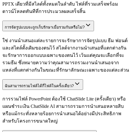
PPTX เดียวที่มีสไลด์ทั้งหมดในลำดับ ไฟล์ที่รวมเสร็จพร้อม
ดาวน์โหลดทันทีที่การประมวลผลเสร็จสิ้น
การจัดรูปแบบจะถูกเก็บรักษาเมื่อรวมกันหรือไม่?
ใช่ งานนำเสนอแต่ละรายการจะรักษาการจัดรูปแบบ ธีม ฟอนต์
และสไตล์ดั้งเดิมของตนไว้ สไลด์จากงานนำเสนอที่แตกต่างกัน
จะรักษาการออกแบบเฉพาะของตนไว้ เว้นแต่คุณจะเลือกที่จะ
รวมธีม ซึ่งหมายความว่าคุณสามารถรวมงานนำเสนอจาก
แหล่งที่แตกต่างกันในขณะที่รักษาลักษณะเฉพาะของแต่ละส่วน
ฉันสามารถรวมไฟล์ได้กี่ไฟล์ในครั้งเดียว?
การรวมไฟล์ PowerPoint ต้องใช้ ChatSlide Lite (ครั้งเดียว) หรือ
แผนชำระเงิน ChatSlide AI สามารถรวมการนำเสนอหลายสิบ
หรือแม้กระทั่งหลายร้อยการนำเสนอได้อย่างมีประสิทธิภาพ
สำหรับโครงการขนาดใหญ่