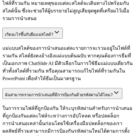
ไฟล์ที่รวมกัน หมายเหตุของแต่ละสไลด์จะเดินทางไปพร้อมกับ
สไลด์นั้น ซึ่งจะช่วยให้ผู้บรรยายไม่สูญเสียจุดพูดที่เตรียมไว้เมื่อ
รวมการนำเสนอ
เกิดอะไรขึ้นกับธีมแม่สไลด์?
แม่แบบสไลด์ของการนำเสนอแต่ละรายการจะรวมอยู่ในไฟล์ที่
รวมกัน สไลด์ยังคงอ้างอิงแม่แบบต้นฉบับ หากคุณต้องการธีมที่
เป็นเอกภาพ ChatSlide AI มีตัวเลือกในการใช้ธีมแม่แบบเดียวกัน
ทั่วทั้งสไลด์ที่รวมกัน หรือคุณสามารถแก้ไขไฟล์ที่รวมกันใน
PowerPoint เพื่อทำให้ธีมเป็นมาตรฐาน
ฉันสามารถรวมการนำเสนอที่มีการป้องกันด้วยรหัสผ่านได้ไหม?
ในการรวมไฟล์ที่ถูกป้องกัน ให้ระบุรหัสผ่านสำหรับการนำเสนอ
ที่ถูกป้องกันแต่ละไฟล์ระหว่างการอัปโหลด หรือปลดล็อก
การนำเสนอเหล่านั้นก่อนโดยใช้เครื่องมือปลดล็อกของเรา
ผลลัพธ์ที่รวมสามารถมีการป้องกันรหัสผ่านใหม่ได้ตามการตั้ง