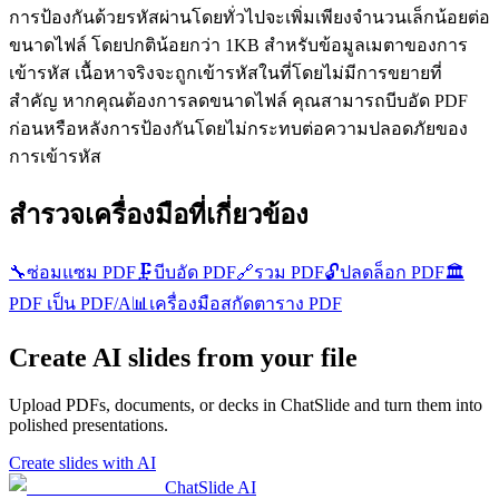
การป้องกันด้วยรหัสผ่านโดยทั่วไปจะเพิ่มเพียงจำนวนเล็กน้อยต่อ
ขนาดไฟล์ โดยปกติน้อยกว่า 1KB สำหรับข้อมูลเมตาของการ
เข้ารหัส เนื้อหาจริงจะถูกเข้ารหัสในที่โดยไม่มีการขยายที่
สำคัญ หากคุณต้องการลดขนาดไฟล์ คุณสามารถบีบอัด PDF
ก่อนหรือหลังการป้องกันโดยไม่กระทบต่อความปลอดภัยของ
การเข้ารหัส
สำรวจเครื่องมือที่เกี่ยวข้อง
🔧
ซ่อมแซม PDF
🗜️
บีบอัด PDF
🔗
รวม PDF
🔓
ปลดล็อก PDF
🏛️
PDF เป็น PDF/A
📊
เครื่องมือสกัดตาราง PDF
Create AI slides from your file
Upload PDFs, documents, or decks in ChatSlide and turn them into
polished presentations.
Create slides with AI
ChatSlide AI