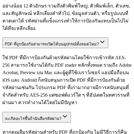
อย่างน้อย 12 ตัวอักษร รวมถึงตัวพิมพ์ใหญ่, ตัวพิมพ์เล็ก, ตัวเลข,
และสัญลักษณ์ หลีกเลี่ยงคำทั่วไป, ข้อมูลส่วนตัว, หรือรูปแบบที่
คาดเดาได้ รหัสผ่านที่แข็งแกร่งทำให้การป้องกันแทบเป็นไปไม่
ได้ที่จะหลีกเลี่ยง.
PDF ที่ถูกป้องกันสามารถเปิดได้บนอุปกรณ์ทั้งหมดไหม?
ใช่ PDF ที่มีการป้องกันด้วยรหัสผ่านโดยใช้การเข้ารหัส AES-
256 สามารถใช้งานได้กับ PDF reader หลักทั้งหมด รวมถึง Adobe
Acrobat, Preview บน Mac และผู้ดูที่ใช้เบราว์เซอร์ แอปมือถือบน
iOS และ Android ก็สนับสนุนการเปิด PDF ที่มีการป้องกันด้วย
รหัสผ่านเช่นกัน โปรแกรม PDF ที่เก่ามากอาจมีการสนับสนุนที่
จำกัดสำหรับ AES-256 แต่ซอฟต์แวร์ใด ๆ ที่อัปเดตในทศวรรษที่
ผ่านมา ควรทำงานได้โดยไม่มีปัญหา
จะเกิดอะไรขึ้นถ้าฉันลืมรหัสผ่าน?
หากคุณลืมรหัสผ่านสำหรับ PDF ที่ถูกป้องกัน ไม่มีวิธีการกู้คืน