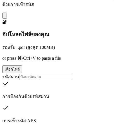
ด้วยการเข้ารหัส
🔐
อัปโหลดไฟล์ของคุณ
รองรับ: .pdf (สูงสุด 100MB)
or press ⌘/Ctrl+V to paste a file
เลือกไฟล์
รหัสผ่าน
การป้องกันด้วยรหัสผ่าน
การเข้ารหัส AES