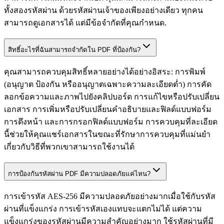
ทั้งสองรหัสผ่าน ด้วยรหัสผ่านเจ้าของเพียงอย่างเดียว ทุกคน
สามารถดูเอกสารได้ แต่มีข้อจำกัดที่คุณกำหนด.
สิทธิ์อะไรที่ฉันสามารถจำกัดใน PDF ที่ป้องกัน?
คุณสามารถควบคุมสิทธิ์หลายอย่างได้อย่างอิสระ: การพิมพ์
(อนุญาต ป้องกัน หรืออนุญาตเฉพาะความละเอียดต่ำ) การคัด
ลอกข้อความและภาพไปยังคลิปบอร์ด การแก้ไขหรือปรับเปลี่ยน
เอกสาร การเพิ่มหรือปรับเปลี่ยนคำอธิบายและฟิลด์แบบฟอร์ม
การดึงหน้า และการกรอกฟิลด์แบบฟอร์ม การควบคุมที่ละเอียด
นี้ช่วยให้คุณแชร์เอกสารในขณะที่รักษาการควบคุมที่แม่นยำ
เกี่ยวกับวิธีที่พวกเขาสามารถใช้งานได้
การป้องกันรหัสผ่าน PDF มีความปลอดภัยแค่ไหน?
การเข้ารหัส AES-256 มีความปลอดภัยอย่างมากเมื่อใช้กับรหัส
ผ่านที่แข็งแกร่ง การเข้ารหัสเองแทบจะแตกไม่ได้ แต่ความ
แข็งแกร่งของรหัสผ่านมีความสำคัญอย่างมาก ใช้รหัสผ่านที่มี