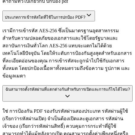
คำถามทั่วไปเกี่ยวกับ ปกป้อง pdf
ประเภทการเข้ารหัสใดที่ใช้ในการปกป้อง PDF?
เรามีการเข้ารหัส AES-256 ซึ่งเป็นมาตรฐานอุตสาหกรรม
สำหรับความปลอดภัยของเอกสารและใช้โดยรัฐบาลและ
สถาบันการเงินทั่วโลก AES-256 แทบจะแตกไม่ได้ด้วย
เทคโนโลยีปัจจุบัน โดยให้ระดับการป้องกันสูงสุดสำหรับเอกสาร
ที่ละเอียดอ่อนของคุณ การเข้ารหัสจะถูกนำไปใช้กับเอกสาร
ทั้งหมด โดยปกป้องเนื้อหาทั้งหมดรวมถึงข้อความ รูปภาพ และ
ข้อมูลเมตา
ฉันสามารถตั้งรหัสผ่านที่แตกต่างกันสำหรับการเปิดและการแก้ไขได้ไหม?
ใช่ การป้องกัน PDF รองรับรหัสผ่านสองประเภท รหัสผ่านผู้ใช้
(เรียกว่ารหัสผ่านเปิด) จำเป็นต้องเปิดและดูเอกสาร รหัสผ่าน
เจ้าของ (เรียกว่ารหัสผ่านสิทธิ์) ควบคุมการกระทำที่ผู้ใช้
สามารถทำได้แม้หลังจากเปิด คุณสามารถตั้งค่าเพียงหนึ่งหรือ