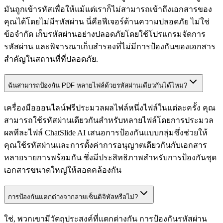
มันถูกเข้ารหัสเพื่อให้แม้แต่เราก็ไม่สามารถเข้าถึงเอกสารของ
คุณได้โดยไม่มีรหัสผ่าน นี่คือฟีเจอร์ด้านความปลอดภัย ไม่ใช่
ข้อจำกัด เก็บรหัสผ่านอย่างปลอดภัยโดยใช้โปรแกรมจัดการ
รหัสผ่าน และพิจารณาเก็บสำรองที่ไม่มีการป้องกันของเอกสาร
สำคัญในสถานที่ที่ปลอดภัย.
ฉันสามารถป้องกัน PDF หลายไฟล์ด้วยรหัสผ่านเดียวกันได้ไหม?
เครื่องมือออนไลน์ฟรีประมวลผลไฟล์หนึ่งไฟล์ในแต่ละครั้ง คุณ
สามารถใช้รหัสผ่านเดียวกันสำหรับหลายไฟล์โดยการประมวล
ผลทีละไฟล์ ChatSlide AI เสนอการป้องกันแบบกลุ่มซึ่งช่วยให้
คุณใช้รหัสผ่านและการตั้งค่าการอนุญาตเดียวกันกับเอกสาร
หลายรายการพร้อมกัน ซึ่งมีประสิทธิภาพสำหรับการป้องกันชุด
เอกสารขนาดใหญ่ให้สอดคล้องกัน
การป้องกันแตกต่างจากลายเซ็นดิจิทัลหรือไม่?
ใช่, พวกเขามีวัตถุประสงค์ที่แตกต่างกัน การป้องกันรหัสผ่าน