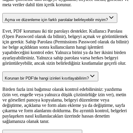
meta veriler dahil tüm içerik korunur.
Açma ve düzenleme için farklı parolalar belirleyebilir miyim?
Evet, PDF koruması iki tür parolayı destekler. Kullanıcı Parolası
(Open Password olarak da bilinir), belgeyi açmak ve görüntülemek
için gerekir. Sahip Parolası (Permissions Password olarak da bilinir)
ise belge açıldıktan sonra kullanıcıların hangi işlemleri
yapabileceğini kontrol eder. Yalnızca birini ya da her ikisini birden
ayarlayabilirsiniz. Yalnızca sahip parolası varsa herkes belgeyi
görüntüleyebilir, ancak sizin belirlediğiniz kısıtlamalar geçerli olur.
Korunan bir PDF'de hangi izinleri kısıtlayabilirim?
Birden fazla izni bağımsız olarak kontrol edebilirsiniz: yazdırma
(izin ver, engelle veya yalnızca düşük çözünürlüğe izin ver), metin
ve görselleri panoya kopyalama, belgeyi düzenleme veya
değiştirme, açıklama ve form alanı ekleme ya da değiştirme, sayfa
çıkarma ve form alanlarını doldurma. Bu ayrıntılı kontrol, belgeleri
paylaşırken nasıl kullanılacakları üzerinde hassas denetim
sağlamanıza olanak tanır.