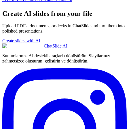
Create AI slides from your file
Upload PDFs, documents, or decks in ChatSlide and turn them into
polished presentations.
Create slides with AI
ChatSlide AI
Sunumlarınızı AI destekli araçlarla dönüştürün. Slaytlarınızı
zahmetsizce oluşturun, geliştirin ve dönüştürün.