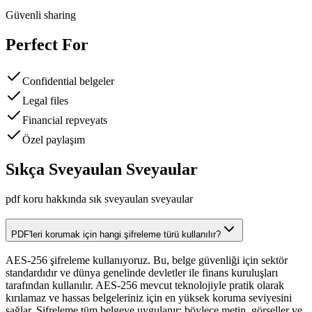
Güvenli sharing
Perfect For
Confidential belgeler
Legal files
Financial repveyats
Özel paylaşım
Sıkça Sveyaulan Sveyaular
pdf koru hakkında sık sveyaulan sveyaular
PDF'leri korumak için hangi şifreleme türü kullanılır?
AES-256 şifreleme kullanıyoruz. Bu, belge güvenliği için sektör
standardıdır ve dünya genelinde devletler ile finans kuruluşları
tarafından kullanılır. AES-256 mevcut teknolojiyle pratik olarak
kırılamaz ve hassas belgeleriniz için en yüksek koruma seviyesini
sağlar. Şifreleme tüm belgeye uygulanır; böylece metin, görseller ve