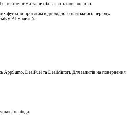
і є остаточними та не підлягають поверненню.
них функцій протягом відповідного платіжного періоду.
еміум AI моделей.
ь AppSumo, DealFuel та DealMirror). Для запитів на повернення
ункові періоди.