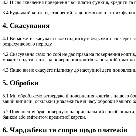
3.3 Після схвалення повернення всі платні функції, кредити т
3.4 Будь-який контент, створений за допомогою платних функц
4. Скасування
4.1 Ви можете скасувати свою підписку в будь-який час через 
розрахункового періоду.
4.2 Скасування само по собі не дає права на повернення коштів
можете подати запит на повернення коштів за останній платіж п
4.3 Якщо ви не скасуєте підписку до наступної дати поновлення
5. Обробка
5.1 Ми обробляємо затверджені повернення коштів з нашого боку
вашій виписці, оскільки це залежить від часу обробки вашого б
5.2 Повернення буде повернуто на оригінальний спосіб оплати, 
банком або емітентом кредитної картки.
6. Чарджбеки та спори щодо платежів