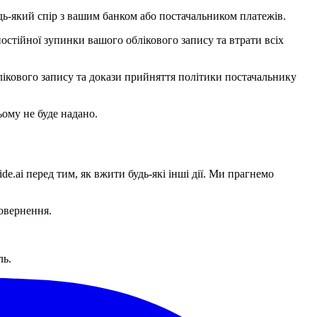
будь-який спір з вашим банком або постачальником платежів.
стійної зупинки вашого облікового запису та втрати всіх
лікового запису та докази прийняття політики постачальнику
ому не буде надано.
de.ai перед тим, як вжити будь-які інші дії. Ми прагнемо
повернення.
ль.