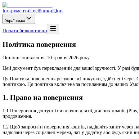
Інструменти
Посібники
Ціни
Українська
Почати безкоштовно
Політика повернення
Останнє оновлення: 10 травня 2026 року
Цей документ був перекладений для вашої зручності. У разі буд
Ця Політика повернення регулює всі покупки, здійснені через C
політикою. Ця політика включена за посиланням до наших Умов
1. Право на повернення
1.1 Повернення доступні виключно для підписних планів (Plus, 
продовження.
1.2 Щоб запросити повернення коштів, надішліть запит через н
надіслані через соціальні мережі, чат у додатку або будь-який і