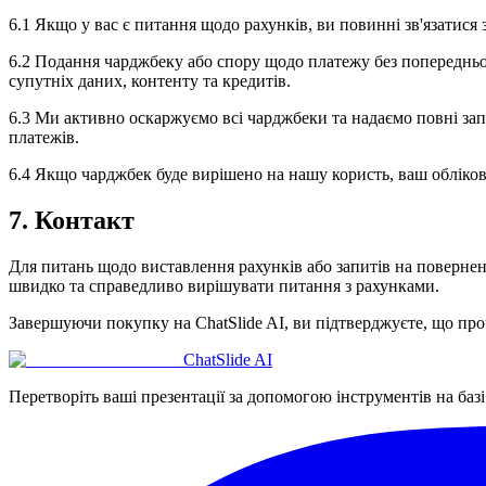
6.1 Якщо у вас є питання щодо рахунків, ви повинні зв'язатися 
6.2 Подання чарджбеку або спору щодо платежу без попередньої
супутніх даних, контенту та кредитів.
6.3 Ми активно оскаржуємо всі чарджбеки та надаємо повні зап
платежів.
6.4 Якщо чарджбек буде вирішено на нашу користь, ваш обліков
7. Контакт
Для питань щодо виставлення рахунків або запитів на повернення 
швидко та справедливо вирішувати питання з рахунками.
Завершуючи покупку на ChatSlide AI, ви підтверджуєте, що про
ChatSlide AI
Перетворіть ваші презентації за допомогою інструментів на баз