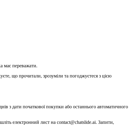
ка має переважати.
жуєте, що прочитали, зрозуміли та погоджуєтеся з цією
 днів з дати початкової покупки або останнього автоматичного
шліть електронний лист на contact@chatslide.ai. Запити,