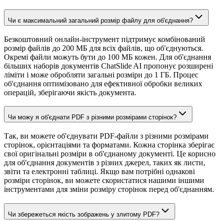
Чи є максимальний загальний розмір файлу для об'єднання?
Безкоштовний онлайн-інструмент підтримує комбінований
розмір файлів до 200 МБ для всіх файлів, що об'єднуються.
Окремі файли можуть бути до 100 МБ кожен. Для об'єднання
більших наборів документів ChatSlide AI пропонує розширені
ліміти і може обробляти загальні розміри до 1 ГБ. Процес
об'єднання оптимізовано для ефективної обробки великих
операцій, зберігаючи якість документа.
Чи можу я об'єднати PDF з різними розмірами сторінок?
Так, ви можете об'єднувати PDF-файли з різними розмірами
сторінок, орієнтаціями та форматами. Кожна сторінка зберігає
свої оригінальні розміри в об'єднаному документі. Це корисно
для об'єднання документів з різних джерел, таких як листи,
звіти та електронні таблиці. Якщо вам потрібні однакові
розміри сторінок, ви можете скористатися нашими іншими
інструментами для зміни розміру сторінок перед об'єднанням.
Чи збережеться якість зображень у злитому PDF?