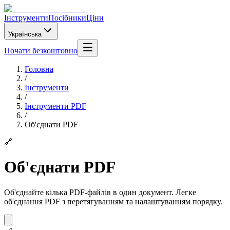
Інструменти
Посібники
Ціни
Українська
Почати безкоштовно
Головна
/
Інструменти
/
Інструменти PDF
/
Об'єднати PDF
🔗
Об'єднати PDF
Об'єднайте кілька PDF-файлів в один документ. Легке
об'єднання PDF з перетягуванням та налаштуванням порядку.