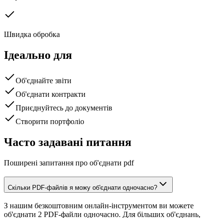
Швидка обробка
Ідеально для
Об'єднайте звіти
Об'єднати контракти
Приєднуйтесь до документів
Створити портфоліо
Часто задавані питання
Поширені запитання про об'єднати pdf
Скільки PDF-файлів я можу об'єднати одночасно?
З нашим безкоштовним онлайн-інструментом ви можете
об'єднати 2 PDF-файли одночасно. Для більших об'єднань,