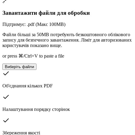
🔗
Завантажити файли для обробки
Підтримує: .pdf (Макс 100MB)
Файли більші за 50MB потребують безкоштовного облікового
запису для безпечного завантаження. Ліміт для авторизованих
користувачів показано вище.
or press ⌘/Ctrl+V to paste a file
Виберіть файли
Об'єднання кількох PDF
Налаштування порядку сторінок
Збереження якості