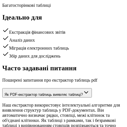
Багатосторінкові таблиці
Ідеально для
Екстракція фінансових звітів
Аналіз даних
Міграція електронних таблиць
Збір даних для досліджень
Часто задавані питання
Поширені запитання про екстрактор таблиць pdf
Як PDF-екстрактор таблиць виявляє таблиці?
Наш екстрактор використовує інтелектуальні алгоритми для
виявлення структур таблиць у PDF-документах. Він
автоматично визначає рядки, стовпці, межі клітинок та
об'єднані клітинки. Як таблиці з рамками, так і безрамкові
таблиці з вирівнюванням стовпців розпізнаються та точно