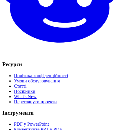
Ресурси
Політика конфіденційності
Умови обслуговування
Статті
Посібники
What's New
Переглянути проекти
Інструменти
PDF у PowerPoint
Конвертуйте PPT у PDF.