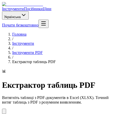
Інструменти
Посібники
Ціни
Українська
Почати безкоштовно
Головна
/
Інструменти
/
Інструменти PDF
/
Екстрактор таблиць PDF
📊
Екстрактор таблиць PDF
Витягніть таблиці з PDF-документів в Excel (XLSX). Точний
витяг таблиць з PDF з розумним виявленням.