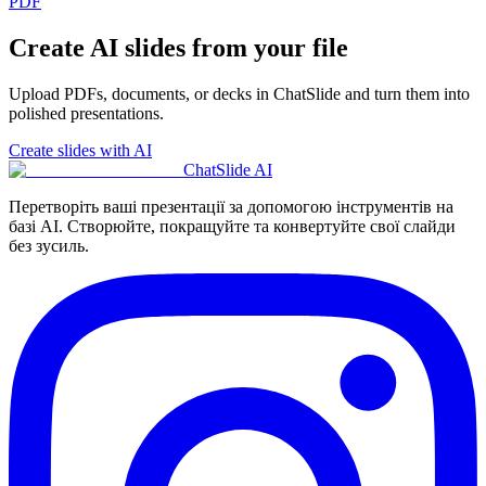
PDF
Create AI slides from your file
Upload PDFs, documents, or decks in ChatSlide and turn them into
polished presentations.
Create slides with AI
ChatSlide AI
Перетворіть ваші презентації за допомогою інструментів на
базі AI. Створюйте, покращуйте та конвертуйте свої слайди
без зусиль.