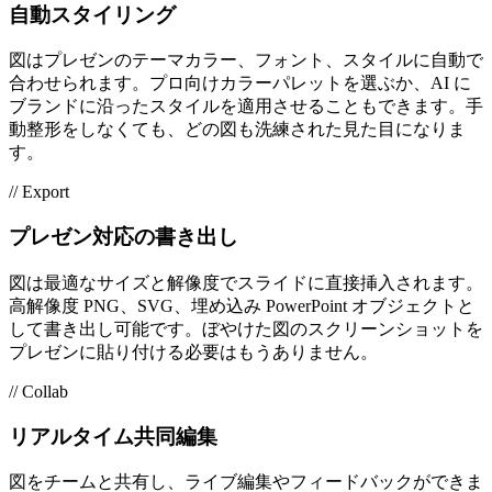
自動スタイリング
図はプレゼンのテーマカラー、フォント、スタイルに自動で
合わせられます。プロ向けカラーパレットを選ぶか、AI に
ブランドに沿ったスタイルを適用させることもできます。手
動整形をしなくても、どの図も洗練された見た目になりま
す。
// Export
プレゼン対応の書き出し
図は最適なサイズと解像度でスライドに直接挿入されます。
高解像度 PNG、SVG、埋め込み PowerPoint オブジェクトと
して書き出し可能です。ぼやけた図のスクリーンショットを
プレゼンに貼り付ける必要はもうありません。
// Collab
リアルタイム共同編集
図をチームと共有し、ライブ編集やフィードバックができま