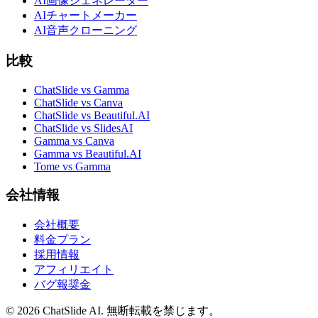
AI画像ジェネレーター
AIチャートメーカー
AI音声クローニング
比較
ChatSlide vs Gamma
ChatSlide vs Canva
ChatSlide vs Beautiful.AI
ChatSlide vs SlidesAI
Gamma vs Canva
Gamma vs Beautiful.AI
Tome vs Gamma
会社情報
会社概要
料金プラン
採用情報
アフィリエイト
バグ報奨金
© 2026 ChatSlide AI. 無断転載を禁じます。