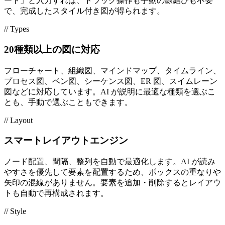
ート」と入力すれば、ドラッグ操作も手動の線結びも不要
で、完成したスタイル付き図が得られます。
// Types
20種類以上の図に対応
フローチャート、組織図、マインドマップ、タイムライン、
プロセス図、ベン図、シーケンス図、ER 図、スイムレーン
図などに対応しています。AI が説明に最適な種類を選ぶこ
とも、手動で選ぶこともできます。
// Layout
スマートレイアウトエンジン
ノード配置、間隔、整列を自動で最適化します。AI が読み
やすさを優先して要素を配置するため、ボックスの重なりや
矢印の混線がありません。要素を追加・削除するとレイアウ
トも自動で再構成されます。
// Style