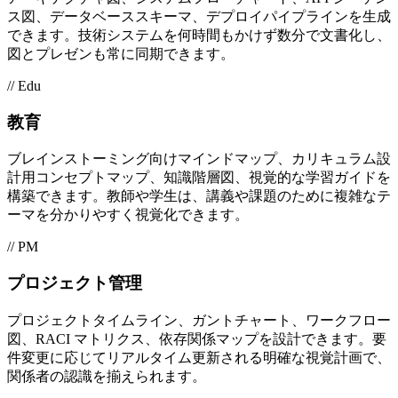
ス図、データベーススキーマ、デプロイパイプラインを生成
できます。技術システムを何時間もかけず数分で文書化し、
図とプレゼンも常に同期できます。
// Edu
教育
ブレインストーミング向けマインドマップ、カリキュラム設
計用コンセプトマップ、知識階層図、視覚的な学習ガイドを
構築できます。教師や学生は、講義や課題のために複雑なテ
ーマを分かりやすく視覚化できます。
// PM
プロジェクト管理
プロジェクトタイムライン、ガントチャート、ワークフロー
図、RACI マトリクス、依存関係マップを設計できます。要
件変更に応じてリアルタイム更新される明確な視覚計画で、
関係者の認識を揃えられます。