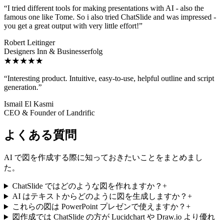
“
I tried different tools for making presentations with AI - also the
famous one like Tome. So i also tried ChatSlide and was impressed -
you get a great output with very little effort!
”
Robert Leitinger
Designers Inn & Businesserfolg
★★★★★
“
Interesting product. Intuitive, easy-to-use, helpful outline and script
generation.
”
Ismail El Kasmi
CEO & Founder of Landrific
よくある質問
AI で図を作成する際に知っておきたいことをまとめまし
た。
ChatSlide ではどのような図を作れますか？
+
AI はテキストからどのように図を生成しますか？
+
これらの図は PowerPoint プレゼンで使えますか？
+
図作成では ChatSlide の方が Lucidchart や Draw.io より優れ