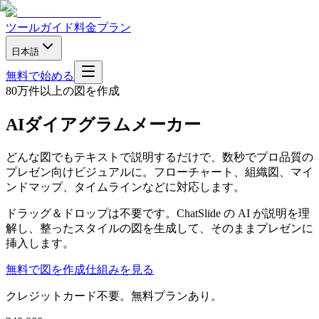
ツール
ガイド
料金プラン
日本語
無料で始める
80万件以上の図を作成
AIダイアグラムメーカー
どんな図でもテキストで説明するだけで、数秒でプロ品質の
プレゼン向けビジュアルに。フローチャート、組織図、マイ
ンドマップ、タイムラインなどに対応します。
ドラッグ＆ドロップは不要です。ChatSlide の AI が説明を理
解し、整ったスタイルの図を生成して、そのままプレゼンに
挿入します。
無料で図を作成
仕組みを見る
クレジットカード不要。無料プランあり。