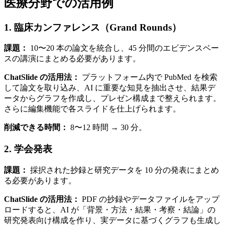
医療分野での活用例
1. 臨床カンファレンス（Grand Rounds）
課題：
10〜20 本の論文を統合し、45 分間のエビデンスベー
スの講演にまとめる必要があります。
ChatSlide の活用法：
プラットフォーム内で PubMed を検索
して論文を取り込み、AI に重要な知見を抽出させ、結果デ
ータからグラフを作成し、プレゼン構成まで整えられます。
さらに編集機能で各スライドを仕上げられます。
削減できる時間：
8〜12 時間 → 30 分。
2. 学会発表
課題：
採択された抄録と研究データを 10 分の発表にまとめ
る必要があります。
ChatSlide の活用法：
PDF の抄録やデータファイルをアップ
ロードすると、AI が「背景・方法・結果・考察・結論」の
研究発表向け構成を作り、実データに基づくグラフも生成し