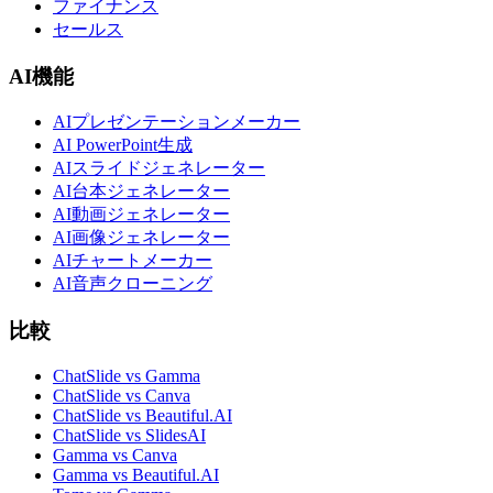
ファイナンス
セールス
AI機能
AIプレゼンテーションメーカー
AI PowerPoint生成
AIスライドジェネレーター
AI台本ジェネレーター
AI動画ジェネレーター
AI画像ジェネレーター
AIチャートメーカー
AI音声クローニング
比較
ChatSlide vs Gamma
ChatSlide vs Canva
ChatSlide vs Beautiful.AI
ChatSlide vs SlidesAI
Gamma vs Canva
Gamma vs Beautiful.AI