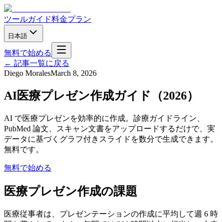
ツール
ガイド
料金プラン
日本語
無料で始める
←
記事一覧に戻る
Diego Morales
March 8, 2026
AI医療プレゼン作成ガイド（2026）
AI で医療プレゼンを効率的に作成。診療ガイドライン、
PubMed 論文、スキャン文書をアップロードするだけで、実
データに基づくグラフ付きスライドを数分で生成できます。
無料です。
無料で始める
医療プレゼン作成の課題
医療従事者は、プレゼンテーションの作成に平均して週 6 時