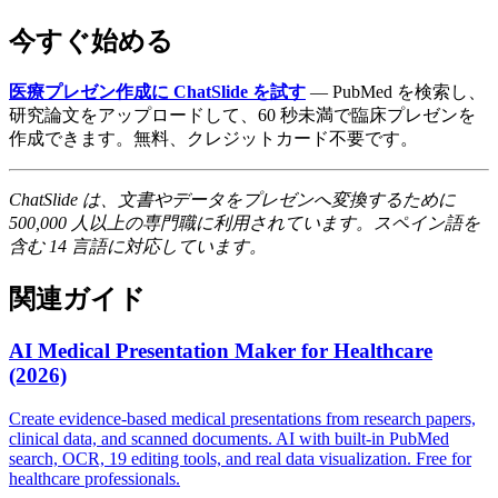
今すぐ始める
医療プレゼン作成に ChatSlide を試す
— PubMed を検索し、
研究論文をアップロードして、60 秒未満で臨床プレゼンを
作成できます。無料、クレジットカード不要です。
ChatSlide は、文書やデータをプレゼンへ変換するために
500,000 人以上の専門職に利用されています。スペイン語を
含む 14 言語に対応しています。
関連ガイド
AI Medical Presentation Maker for Healthcare
(2026)
Create evidence-based medical presentations from research papers,
clinical data, and scanned documents. AI with built-in PubMed
search, OCR, 19 editing tools, and real data visualization. Free for
healthcare professionals.