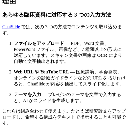
理由
あらゆる臨床資料に対応する 3 つの入力方法
ChatSlide
では、次の 3 つの方法でコンテンツを取り込めま
す。
ファイルをアップロード
— PDF、Word 文書、
PowerPoint ファイル、画像など、7 種類以上の形式に
対応しています。スキャン文書や画像は
OCR
により
自動で文字抽出されます。
Web URL や YouTube URL
— 医療講演、学会発表、
オンラインの診療ガイドラインなどの URL を貼り付け
ると、ChatSlide が内容を抽出してスライド化します。
テーマを入力
— プレゼンのテーマを文章で入力する
と、AI がスライドを生成します。
これらは組み合わせて使えます。たとえば研究論文をアップ
ロードし、希望する構成をテキストで指示することも可能で
す。