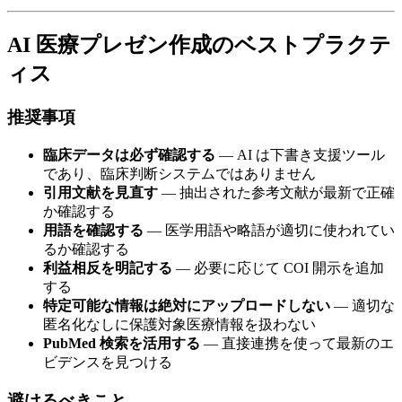
AI 医療プレゼン作成のベストプラクテ
ィス
推奨事項
臨床データは必ず確認する
— AI は下書き支援ツール
であり、臨床判断システムではありません
引用文献を見直す
— 抽出された参考文献が最新で正確
か確認する
用語を確認する
— 医学用語や略語が適切に使われてい
るか確認する
利益相反を明記する
— 必要に応じて COI 開示を追加
する
特定可能な情報は絶対にアップロードしない
— 適切な
匿名化なしに保護対象医療情報を扱わない
PubMed 検索を活用する
— 直接連携を使って最新のエ
ビデンスを見つける
避けるべきこと