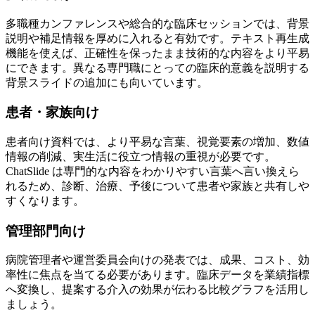
多職種カンファレンスや総合的な臨床セッションでは、背景
説明や補足情報を厚めに入れると有効です。テキスト再生成
機能を使えば、正確性を保ったまま技術的な内容をより平易
にできます。異なる専門職にとっての臨床的意義を説明する
背景スライドの追加にも向いています。
患者・家族向け
患者向け資料では、より平易な言葉、視覚要素の増加、数値
情報の削減、実生活に役立つ情報の重視が必要です。
ChatSlide は専門的な内容をわかりやすい言葉へ言い換えら
れるため、診断、治療、予後について患者や家族と共有しや
すくなります。
管理部門向け
病院管理者や運営委員会向けの発表では、成果、コスト、効
率性に焦点を当てる必要があります。臨床データを業績指標
へ変換し、提案する介入の効果が伝わる比較グラフを活用し
ましょう。