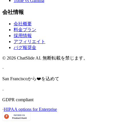
Tome vs Gamma
会社情報
会社概要
料金プラン
採用情報
アフィリエイト
バグ報奨金
© 2026 ChatSlide AI. 無断転載を禁じます。
·
San Franciscoから❤️を込めて
·
GDPR compliant
·
HIPAA options for Enterprise