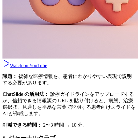
Watch on YouTube
課題：
複雑な医療情報を、患者にわかりやすい表現で説明
する必要があります。
ChatSlide の活用法：
診療ガイドラインをアップロードする
か、信頼できる情報源の URL を貼り付けると、病態、治療
選択肢、見通しを平易な言葉で説明する患者向けスライドを
AI が作成します。
削減できる時間：
2〜3 時間 → 10 分。
5. ジャーナルクラブ