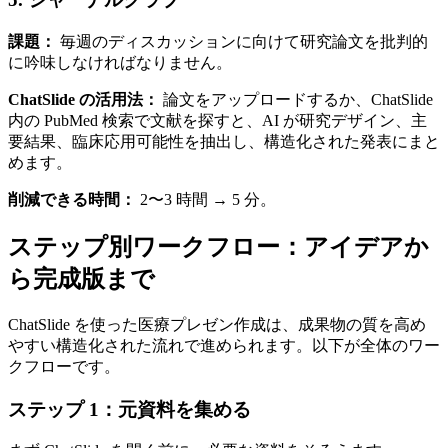
課題：
毎週のディスカッションに向けて研究論文を批判的
に吟味しなければなりません。
ChatSlide の活用法：
論文をアップロードするか、ChatSlide
内の PubMed 検索で文献を探すと、AI が研究デザイン、主
要結果、臨床応用可能性を抽出し、構造化された発表にまと
めます。
削減できる時間：
2〜3 時間 → 5 分。
ステップ別ワークフロー：アイデアか
ら完成版まで
ChatSlide を使った医療プレゼン作成は、成果物の質を高め
やすい構造化された流れで進められます。以下が全体のワー
クフローです。
ステップ 1：元資料を集める