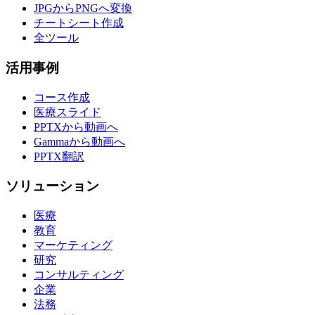
JPGからPNGへ変換
チートシート作成
全ツール
活用事例
コース作成
医療スライド
PPTXから動画へ
Gammaから動画へ
PPTX翻訳
ソリューション
医療
教育
マーケティング
研究
コンサルティング
企業
法務