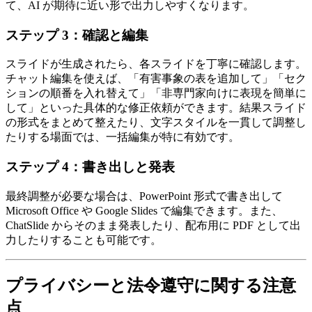
て、AI が期待に近い形で出力しやすくなります。
ステップ 3：確認と編集
スライドが生成されたら、各スライドを丁寧に確認します。
チャット編集を使えば、「有害事象の表を追加して」「セク
ションの順番を入れ替えて」「非専門家向けに表現を簡単に
して」といった具体的な修正依頼ができます。結果スライド
の形式をまとめて整えたり、文字スタイルを一貫して調整し
たりする場面では、一括編集が特に有効です。
ステップ 4：書き出しと発表
最終調整が必要な場合は、PowerPoint 形式で書き出して
Microsoft Office や Google Slides で編集できます。また、
ChatSlide からそのまま発表したり、配布用に PDF として出
力したりすることも可能です。
プライバシーと法令遵守に関する注意
点