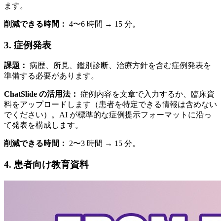
ます。
削減できる時間：
4〜6 時間 → 15 分。
3. 症例発表
課題：
病歴、所見、鑑別診断、治療方針を含む症例発表を
準備する必要があります。
ChatSlide の活用法：
症例内容を文章で入力するか、臨床資
料をアップロードします（患者を特定できる情報は含めない
でください）。AI が標準的な症例提示フォーマットに沿っ
て発表を構成します。
削減できる時間：
2〜3 時間 → 15 分。
4. 患者向け教育資料