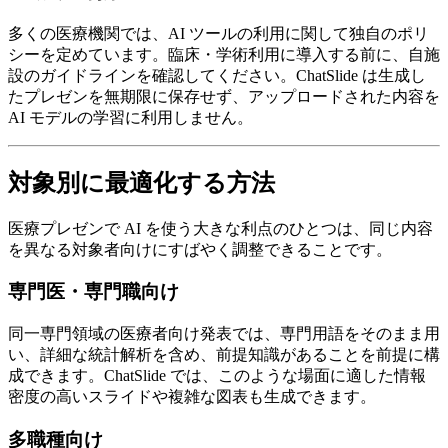
多くの医療機関では、AI ツールの利用に関して独自のポリ
シーを定めています。臨床・学術利用に導入する前に、自施
設のガイドラインを確認してください。ChatSlide は生成し
たプレゼンを無期限に保存せず、アップロードされた内容を
AI モデルの学習に利用しません。
対象別に最適化する方法
医療プレゼンで AI を使う大きな利点のひとつは、同じ内容
を異なる対象者向けにすばやく調整できることです。
専門医・専門職向け
同一専門領域の医療者向け発表では、専門用語をそのまま用
い、詳細な統計解析を含め、前提知識があることを前提に構
成できます。ChatSlide では、このような場面に適した情報
密度の高いスライドや複雑な図表も生成できます。
多職種向け