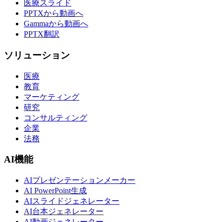
医療スライド
PPTXから動画へ
Gammaから動画へ
PPTX翻訳
ソリューション
医療
教育
マーケティング
研究
コンサルティング
企業
法務
AI機能
AIプレゼンテーションメーカー
AI PowerPoint生成
AIスライドジェネレーター
AI台本ジェネレーター
AI動画ジェネレーター