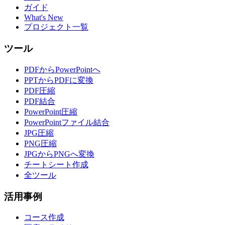
ガイド
What's New
プロジェクト一覧
ツール
PDFからPowerPointへ
PPTからPDFに変換
PDF圧縮
PDF結合
PowerPoint圧縮
PowerPointファイル結合
JPG圧縮
PNG圧縮
JPGからPNGへ変換
チートシート作成
全ツール
活用事例
コース作成