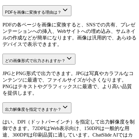
PDFを画像に変換する理由は？
PDFの各ページを画像に変換すると、SNSでの共有、プレゼ
ンテーションへの挿入、Webサイトへの埋め込み、サムネイ
ルの作成などが簡単になります。画像は汎用的で、あらゆる
デバイスで表示できます。
どの画像形式で出力されますか？
JPGとPNG形式で出力できます。JPGは写真やカラフルなコ
ンテンツに最適で、ファイルサイズが小さくなります。
PNGはテキストやグラフィックスに最適で、より高い品質
を提供します。
出力解像度を指定できますか？
はい、DPI（ドットパーインチ）を指定して出力解像度を制
御できます。72DPIはWeb表示向け、150DPIは一般的な用
途、300DPIは印刷品質に適しています。ChatSlide AIではカ