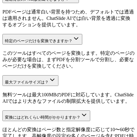
PDFページは通常白い背景を持つため、デフォルトでは透過
は適用されません。ChatSlide AIでは白い背景を透過に変換
するオプションを提供しています。
特定のページだけを変換できますか？
このツールはすべてのページを変換します。特定のページの
みが必要な場合は、まずPDFを分割ツールで分割し、必要な
ページだけを変換してください。
最大ファイルサイズは？
無料ツールは最大100MBのPDFに対応しています。ChatSlide
AIではより大きなファイルの制限拡大を提供しています。
変換にはどれくらい時間がかかりますか？
ほとんどの変換はページ数と指定解像度に応じて10〜60秒で
完了します。高解像度の設定や多くのページを含むPDFは時