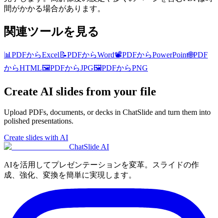
間がかかる場合があります。
関連ツールを見る
📊
PDFからExcel
📝
PDFからWord
📽️
PDFからPowerPoint
🌐
PDF
からHTML
🖼️
PDFからJPG
🖼️
PDFからPNG
Create AI slides from your file
Upload PDFs, documents, or decks in ChatSlide and turn them into
polished presentations.
Create slides with AI
ChatSlide AI
AIを活用してプレゼンテーションを変革。スライドの作
成、強化、変換を簡単に実現します。