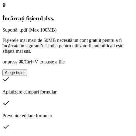
🔒
Încărcați fișierul dvs.
Suportă: .pdf (Max 100MB)
Fișierele mai mari de 50MB necesită un cont gratuit pentru a fi
încărcate în siguranță. Limita pentru utilizatorii autentificați este
afișată mai sus.
or press ⌘/Ctrl+V to paste a file
Alege fișier
Aplatizare câmpuri formular
Prevenire editare formular