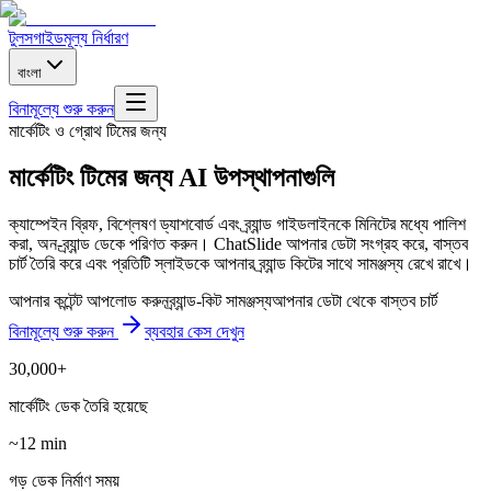
টুলস
গাইড
মূল্য নির্ধারণ
বাংলা
বিনামূল্যে শুরু করুন
মার্কেটিং ও গ্রোথ টিমের জন্য
মার্কেটিং টিমের জন্য AI উপস্থাপনাগুলি
ক্যাম্পেইন ব্রিফ, বিশ্লেষণ ড্যাশবোর্ড এবং ব্র্যান্ড গাইডলাইনকে মিনিটের মধ্যে পালিশ
করা, অন-ব্র্যান্ড ডেকে পরিণত করুন। ChatSlide আপনার ডেটা সংগ্রহ করে, বাস্তব
চার্ট তৈরি করে এবং প্রতিটি স্লাইডকে আপনার ব্র্যান্ড কিটের সাথে সামঞ্জস্য রেখে রাখে।
আপনার কন্টেন্ট আপলোড করুন
ব্র্যান্ড-কিট সামঞ্জস্য
আপনার ডেটা থেকে বাস্তব চার্ট
বিনামূল্যে শুরু করুন
ব্যবহার কেস দেখুন
30,000+
মার্কেটিং ডেক তৈরি হয়েছে
~12 min
গড় ডেক নির্মাণ সময়