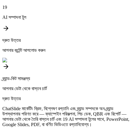
19
AI সম্পাদনা টুল
দ্রুত উত্তর
আপনার কন্টেন্ট আপলোড করুন
ব্র্যান্ড-কিট সামঞ্জস্য
আপনার ডেটা থেকে বাস্তব চার্ট
দ্রুত উত্তর
ChatSlide মার্কেটিং ব্রিফ, বিশ্লেষণ রপ্তানি এবং ব্র্যান্ড সম্পদকে অন-ব্র্যান্ড
উপস্থাপনায় পরিণত করে — ক্যাম্পেইন পরিকল্পনা, পিচ ডেক, QBR এবং রিপোর্ট —
আপনার ডেটা থেকে তৈরি বাস্তব চার্ট এবং 19 AI সম্পাদনা টুলের সাথে, PowerPoint,
Google Slides, PDF, বা বর্ণিত ভিডিওতে রপ্তানিযোগ্য।