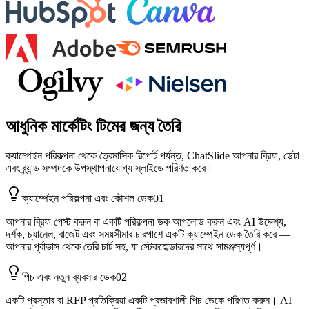
আধুনিক মার্কেটিং টিমের জন্য তৈরি
ক্যাম্পেইন পরিকল্পনা থেকে ত্রৈমাসিক রিপোর্ট পর্যন্ত, ChatSlide আপনার ব্রিফ, ডেটা
এবং ব্র্যান্ড সম্পদকে উপস্থাপনাযোগ্য স্লাইডে পরিণত করে।
ক্যাম্পেইন পরিকল্পনা এবং কৌশল ডেক
01
আপনার ব্রিফ পেস্ট করুন বা একটি পরিকল্পনা ডক আপলোড করুন এবং AI উদ্দেশ্য,
দর্শক, চ্যানেল, বাজেট এবং সময়সীমার চারপাশে একটি ক্যাম্পেইন ডেক তৈরি করে —
আপনার পূর্বাভাস থেকে তৈরি চার্ট সহ, যা স্টেকহোল্ডারদের সাথে সামঞ্জস্যপূর্ণ।
পিচ এবং নতুন ব্যবসার ডেক
02
একটি প্রস্তাব বা RFP প্রতিক্রিয়া একটি প্রভাবশালী পিচ ডেকে পরিণত করুন। AI