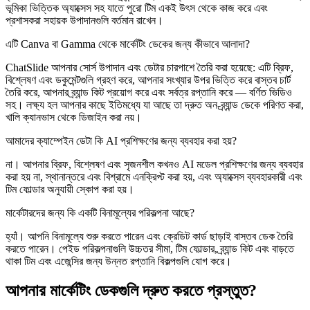
ভূমিকা ভিত্তিক অ্যাক্সেস সহ যাতে পুরো টিম একই উৎস থেকে কাজ করে এবং
প্রশাসকরা সহায়ক উপাদানগুলি বর্তমান রাখেন।
এটি Canva বা Gamma থেকে মার্কেটিং ডেকের জন্য কীভাবে আলাদা?
ChatSlide আপনার সোর্স উপাদান এবং ডেটার চারপাশে তৈরি করা হয়েছে: এটি ব্রিফ,
বিশ্লেষণ এবং ডকুমেন্টগুলি গ্রহণ করে, আপনার সংখ্যার উপর ভিত্তি করে বাস্তব চার্ট
তৈরি করে, আপনার ব্র্যান্ড কিট প্রয়োগ করে এবং সর্বত্র রপ্তানি করে — বর্ণিত ভিডিও
সহ। লক্ষ্য হল আপনার কাছে ইতিমধ্যে যা আছে তা দ্রুত অন-ব্র্যান্ড ডেকে পরিণত করা,
খালি ক্যানভাস থেকে ডিজাইন করা নয়।
আমাদের ক্যাম্পেইন ডেটা কি AI প্রশিক্ষণের জন্য ব্যবহার করা হয়?
না। আপনার ব্রিফ, বিশ্লেষণ এবং সৃজনশীল কখনও AI মডেল প্রশিক্ষণের জন্য ব্যবহার
করা হয় না, স্থানান্তরে এবং বিশ্রামে এনক্রিপ্ট করা হয়, এবং অ্যাক্সেস ব্যবহারকারী এবং
টিম ফোল্ডার অনুযায়ী স্কোপ করা হয়।
মার্কেটারদের জন্য কি একটি বিনামূল্যের পরিকল্পনা আছে?
হ্যাঁ। আপনি বিনামূল্যে শুরু করতে পারেন এবং ক্রেডিট কার্ড ছাড়াই বাস্তব ডেক তৈরি
করতে পারেন। পেইড পরিকল্পনাগুলি উচ্চতর সীমা, টিম ফোল্ডার, ব্র্যান্ড কিট এবং বাড়তে
থাকা টিম এবং এজেন্সির জন্য উন্নত রপ্তানি বিকল্পগুলি যোগ করে।
আপনার মার্কেটিং ডেকগুলি দ্রুত করতে প্রস্তুত?