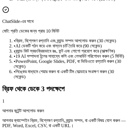
ChatSlide-এর সাথে
মোট: প্রতি ডেকের জন্য প্রায় 10 মিনিট
•
ব্রিফ, বিশ্লেষণ রপ্তানি এবং ব্র্যান্ড সম্পদ আপলোড করুন (30 সেকেন্ড)
•
AI ডেকটি গঠন করে এবং বাস্তব চার্ট তৈরি করে (90 সেকেন্ড)
•
ব্র্যান্ড কিট স্বয়ংক্রিয়ভাবে রঙ, ফন্ট এবং লোগো প্রয়োগ করে (তাত্ক্ষণিক)
•
19 AI সম্পাদনা টুলের সাহায্যে কপি এবং লেআউট পরিশোধন করুন (5 মিনিট)
•
PowerPoint, Google Slides, PDF, বা ভিডিওতে রপ্তানি করুন (30
সেকেন্ড)
•
লিঙ্কের মাধ্যমে শেয়ার করুন বা একটি টিম ফোল্ডারে সংরক্ষণ করুন (30
সেকেন্ড)
ব্রিফ থেকে ডেকে 3 পদক্ষেপে
1
আপনার কন্টেন্ট আপলোড করুন
আপনার ক্যাম্পেইন ব্রিফ, বিশ্লেষণ রপ্তানি, ব্র্যান্ড সম্পদ, বা একটি বিষয় যোগ করুন —
PDF, Word, Excel, CSV, বা একটি URL।