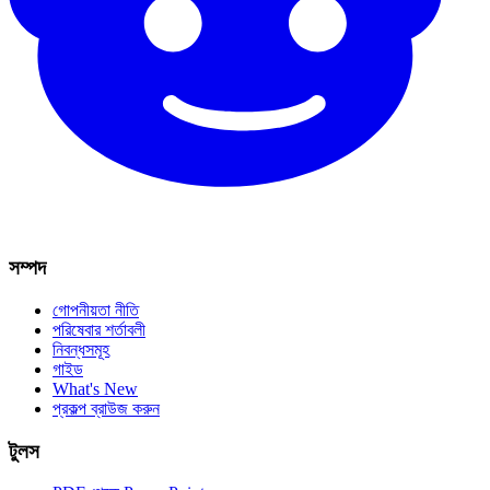
সম্পদ
গোপনীয়তা নীতি
পরিষেবার শর্তাবলী
নিবন্ধসমূহ
গাইড
What's New
প্রকল্প ব্রাউজ করুন
টুলস