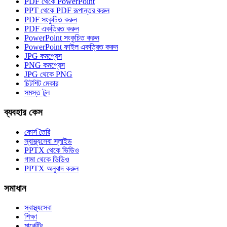
PDF থেকে PowerPoint
PPT থেকে PDF রূপান্তর করুন
PDF সংকুচিত করুন
PDF একত্রিত করুন
PowerPoint সংকুচিত করুন
PowerPoint ফাইল একত্রিত করুন
JPG কমপ্রেস
PNG কমপ্রেস
JPG থেকে PNG
চিটশিট মেকার
সমস্ত টুল
ব্যবহার কেস
কোর্স তৈরি
স্বাস্থ্যসেবা স্লাইড
PPTX থেকে ভিডিও
গামা থেকে ভিডিও
PPTX অনুবাদ করুন
সমাধান
স্বাস্থ্যসেবা
শিক্ষা
মার্কেটিং