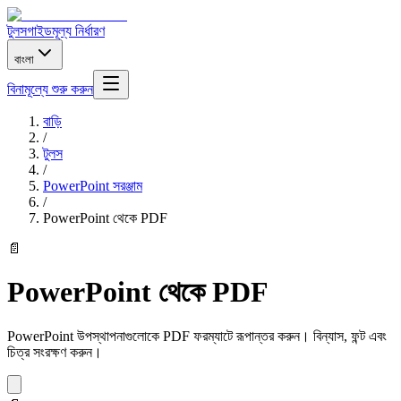
টুলস
গাইড
মূল্য নির্ধারণ
বাংলা
বিনামূল্যে শুরু করুন
বাড়ি
/
টুলস
/
PowerPoint সরঞ্জাম
/
PowerPoint থেকে PDF
📄
PowerPoint থেকে PDF
PowerPoint উপস্থাপনাগুলোকে PDF ফরম্যাটে রূপান্তর করুন। বিন্যাস, ফন্ট এবং
চিত্র সংরক্ষণ করুন।