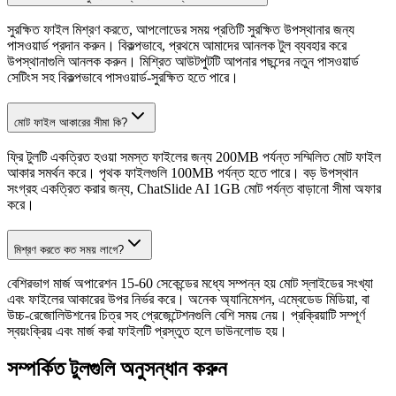
সুরক্ষিত ফাইল মিশ্রণ করতে, আপলোডের সময় প্রতিটি সুরক্ষিত উপস্থানার জন্য
পাসওয়ার্ড প্রদান করুন। বিকল্পভাবে, প্রথমে আমাদের আনলক টুল ব্যবহার করে
উপস্থানাগুলি আনলক করুন। মিশ্রিত আউটপুটটি আপনার পছন্দের নতুন পাসওয়ার্ড
সেটিংস সহ বিকল্পভাবে পাসওয়ার্ড-সুরক্ষিত হতে পারে।
মোট ফাইল আকারের সীমা কি?
ফ্রি টুলটি একত্রিত হওয়া সমস্ত ফাইলের জন্য 200MB পর্যন্ত সম্মিলিত মোট ফাইল
আকার সমর্থন করে। পৃথক ফাইলগুলি 100MB পর্যন্ত হতে পারে। বড় উপস্থান
সংগ্রহ একত্রিত করার জন্য, ChatSlide AI 1GB মোট পর্যন্ত বাড়ানো সীমা অফার
করে।
মিশ্রণ করতে কত সময় লাগে?
বেশিরভাগ মার্জ অপারেশন 15-60 সেকেন্ডের মধ্যে সম্পন্ন হয় মোট স্লাইডের সংখ্যা
এবং ফাইলের আকারের উপর নির্ভর করে। অনেক অ্যানিমেশন, এম্বেডেড মিডিয়া, বা
উচ্চ-রেজোলিউশনের চিত্র সহ প্রেজেন্টেশনগুলি বেশি সময় নেয়। প্রক্রিয়াটি সম্পূর্ণ
স্বয়ংক্রিয় এবং মার্জ করা ফাইলটি প্রস্তুত হলে ডাউনলোড হয়।
সম্পর্কিত টুলগুলি অনুসন্ধান করুন