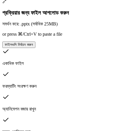
🔗
প্রক্রিয়ার জন্য ফাইল আপলোড করুন
সমর্থন করে: .pptx (সর্বাধিক 25MB)
or press ⌘/Ctrl+V to paste a file
ফাইলগুলি নির্বাচন করুন
একাধিক ফাইল
ফরম্যাটিং সংরক্ষণ করুন
অ্যানিমেশন বজায় রাখুন