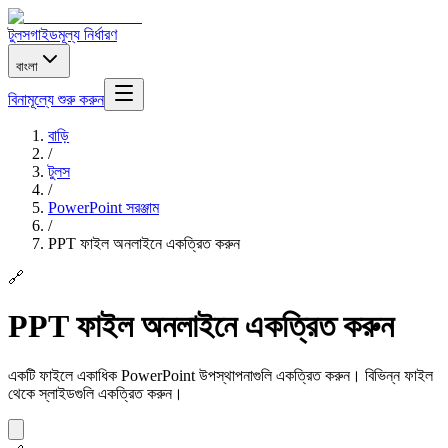
টুলস
গাইড
মূল্য নির্ধারণ
বাংলা
বিনামূল্যে শুরু করুন
বাড়ি
/
টুলস
/
PowerPoint সরঞ্জাম
/
PPT ফাইল অনলাইনে একত্রিত করুন
🔗
PPT ফাইল অনলাইনে একত্রিত করুন
একটি ফাইলে একাধিক PowerPoint উপস্থাপনাগুলি একত্রিত করুন। বিভিন্ন ফাইল
থেকে স্লাইডগুলি একত্রিত করুন।