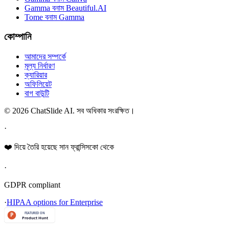
Gamma বনাম Beautiful.AI
Tome বনাম Gamma
কোম্পানি
আমাদের সম্পর্কে
মূল্য নির্ধারণ
ক্যারিয়ার
অফিলিয়েট
বাগ বাউন্টি
© 2026 ChatSlide AI. সব অধিকার সংরক্ষিত।
·
❤️ দিয়ে তৈরি হয়েছে সান ফ্রান্সিসকো থেকে
·
GDPR compliant
·
HIPAA options for Enterprise