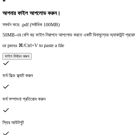
আপনার ফাইল আপলোড করুন।
সমর্থন করে: .pdf (সর্বাধিক 100MB)
50MB-এর বেশি বড় ফাইল নিরাপদে আপলোড করতে একটি বিনামূল্যের অ্যাকাউন্ট প্রয়ো
or press ⌘/Ctrl+V to paste a file
ফাইল নির্বাচন করুন
ফর্ম ফিল্ড ফ্ল্যাট করুন
ফর্ম সম্পাদনা প্রতিরোধ করুন
স্থির আউটপুট