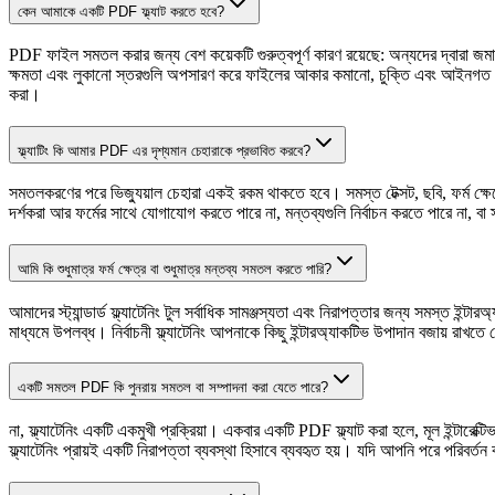
কেন আমাকে একটি PDF ফ্ল্যাট করতে হবে?
PDF ফাইল সমতল করার জন্য বেশ কয়েকটি গুরুত্বপূর্ণ কারণ রয়েছে: অন্যদের দ্বারা জমা দেওয
ক্ষমতা এবং লুকানো স্তরগুলি অপসারণ করে ফাইলের আকার কমানো, চুক্তি এবং আইনগত ডকুমেন্টগু
করা।
ফ্ল্যাটিং কি আমার PDF এর দৃশ্যমান চেহারাকে প্রভাবিত করবে?
সমতলকরণের পরে ভিজ্যুয়াল চেহারা একই রকম থাকতে হবে। সমস্ত টেক্সট, ছবি, ফর্ম ক্ষেত
দর্শকরা আর ফর্মের সাথে যোগাযোগ করতে পারে না, মন্তব্যগুলি নির্বাচন করতে পারে না, বা 
আমি কি শুধুমাত্র ফর্ম ক্ষেত্র বা শুধুমাত্র মন্তব্য সমতল করতে পারি?
আমাদের স্ট্যান্ডার্ড ফ্ল্যাটেনিং টুল সর্বাধিক সামঞ্জস্যতা এবং নিরাপত্তার জন্য সমস্ত ইন
মাধ্যমে উপলব্ধ। নির্বাচনী ফ্ল্যাটেনিং আপনাকে কিছু ইন্টারঅ্যাকটিভ উপাদান বজায় রা
একটি সমতল PDF কি পুনরায় সমতল বা সম্পাদনা করা যেতে পারে?
না, ফ্ল্যাটেনিং একটি একমুখী প্রক্রিয়া। একবার একটি PDF ফ্ল্যাট করা হলে, মূল ইন্টারেক্
ফ্ল্যাটেনিং প্রায়ই একটি নিরাপত্তা ব্যবস্থা হিসাবে ব্যবহৃত হয়। যদি আপনি পরে পরিবর