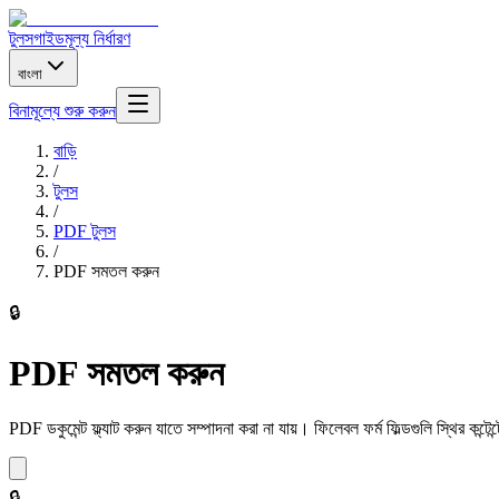
টুলস
গাইড
মূল্য নির্ধারণ
বাংলা
বিনামূল্যে শুরু করুন
বাড়ি
/
টুলস
/
PDF টুলস
/
PDF সমতল করুন
🔒
PDF সমতল করুন
PDF ডকুমেন্ট ফ্ল্যাট করুন যাতে সম্পাদনা করা না যায়। ফিলেবল ফর্ম ফিল্ডগুলি স্থির কন্টেন
🔒