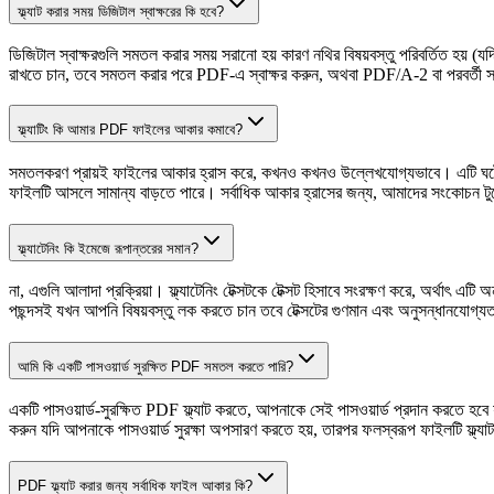
ফ্ল্যাট করার সময় ডিজিটাল স্বাক্ষরের কি হবে?
ডিজিটাল স্বাক্ষরগুলি সমতল করার সময় সরানো হয় কারণ নথির বিষয়বস্তু পরিবর্তিত হয়
রাখতে চান, তবে সমতল করার পরে PDF-এ স্বাক্ষর করুন, অথবা PDF/A-2 বা পরবর্তী সংস
ফ্ল্যাটিং কি আমার PDF ফাইলের আকার কমাবে?
সমতলকরণ প্রায়ই ফাইলের আকার হ্রাস করে, কখনও কখনও উল্লেখযোগ্যভাবে। এটি ঘটে কারণ
ফাইলটি আসলে সামান্য বাড়তে পারে। সর্বাধিক আকার হ্রাসের জন্য, আমাদের সংকোচন
ফ্ল্যাটেনিং কি ইমেজে রূপান্তরের সমান?
না, এগুলি আলাদা প্রক্রিয়া। ফ্ল্যাটেনিং টেক্সটকে টেক্সট হিসাবে সংরক্ষণ করে, অর্থাৎ এ
পছন্দসই যখন আপনি বিষয়বস্তু লক করতে চান তবে টেক্সটের গুণমান এবং অনুসন্ধানযোগ্য
আমি কি একটি পাসওয়ার্ড সুরক্ষিত PDF সমতল করতে পারি?
একটি পাসওয়ার্ড-সুরক্ষিত PDF ফ্ল্যাট করতে, আপনাকে সেই পাসওয়ার্ড প্রদান করতে হবে
করুন যদি আপনাকে পাসওয়ার্ড সুরক্ষা অপসারণ করতে হয়, তারপর ফলস্বরূপ ফাইলটি ফ্ল্যাট 
PDF ফ্ল্যাট করার জন্য সর্বাধিক ফাইল আকার কি?