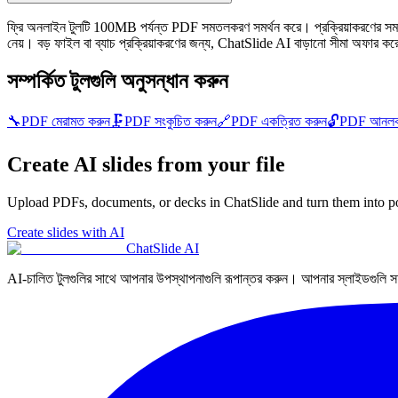
ফ্রি অনলাইন টুলটি 100MB পর্যন্ত PDF সমতলকরণ সমর্থন করে। প্রক্রিয়াকরণের সময় ডকুমে
নেয়। বড় ফাইল বা ব্যাচ প্রক্রিয়াকরণের জন্য, ChatSlide AI বাড়ানো সীমা অফার ক
সম্পর্কিত টুলগুলি অনুসন্ধান করুন
🔧
PDF মেরামত করুন
🗜️
PDF সংকুচিত করুন
🔗
PDF একত্রিত করুন
🔓
PDF আনলক
Create AI slides from your file
Upload PDFs, documents, or decks in ChatSlide and turn them into po
Create slides with AI
ChatSlide AI
AI-চালিত টুলগুলির সাথে আপনার উপস্থাপনাগুলি রূপান্তর করুন। আপনার স্লাইডগুলি 