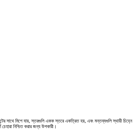
টের সাথে মিশে যায়, স্তরগুলি একক স্তরে একত্রিত হয়, এবং মন্তব্যগুলি স্থায়ী চিহ্নে
্ণ চেহারা নিশ্চিত করার জন্য উপকারী।