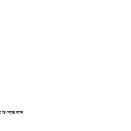
্টে রূপান্তর করুন।