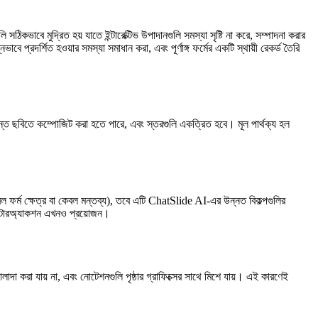
ঠিকভাবে মুদ্রিত হয় যাতে ইন্টারেক্টিভ উপাদানগুলি সমস্যা সৃষ্টি না করে, সম্পাদনা করার
 প্রদর্শিত হওয়ার সমস্যা সমাধান করা, এবং পূর্ণাঙ্গ ফর্মের একটি স্থায়ী রেকর্ড তৈরি
ান্ত ছবিতে কম্পোজিট করা হতে পারে, এবং স্তরগুলি একত্রিত হবে। মূল পার্থক্য হল
ন কেবল ফর্ম ক্ষেত্র বা কেবল মন্তব্য), তবে এটি ChatSlide AI-এর উন্নত বিকল্পগুলির
 ইন্টারঅ্যাকশন এখনও প্রয়োজন।
আলাদা করা যায় না, এবং নোটেশনগুলি পৃষ্ঠার গ্রাফিক্সের সাথে মিশে যায়। এই কারণেই