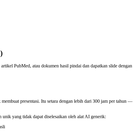
)
artikel PubMed, atau dokumen hasil pindai dan dapatkan slide dengan g
membuat presentasi. Itu setara dengan lebih dari 300 jam per tahun — 
nik yang tidak dapat diselesaikan oleh alat AI generik:
sli