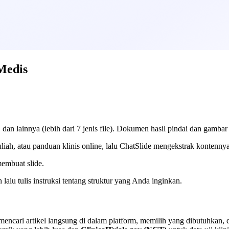
Medis
n lainnya (lebih dari 7 jenis file). Dokumen hasil pindai dan gamba
ah, atau panduan klinis online, lalu ChatSlide mengekstrak kontenny
embuat slide.
alu tulis instruksi tentang struktur yang Anda inginkan.
ncari artikel langsung di dalam platform, memilih yang dibutuhkan,