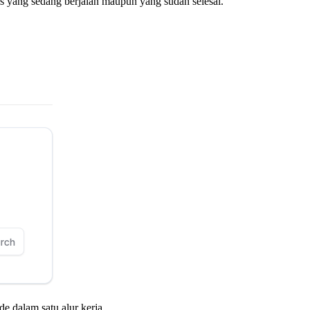
nis yang sedang berjalan maupun yang sudah selesai.
de dalam satu alur kerja.