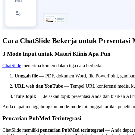
Cara ChatSlide Bekerja untuk Presentasi 
3 Mode Input untuk Materi Klinis Apa Pun
ChatSlide
menerima konten dalam tiga cara berbeda:
Unggah file
— PDF, dokumen Word, file PowerPoint, gambar, da
URL web dan YouTube
— Tempel URL konferensi medis, kuli
Tulis topik
— Jelaskan topik presentasi Anda dan biarkan AI m
Anda dapat menggabungkan mode-mode ini: unggah artikel penelitian l
Pencarian PubMed Terintegrasi
ChatSlide memiliki
pencarian PubMed terintegrasi
— Anda dapat me