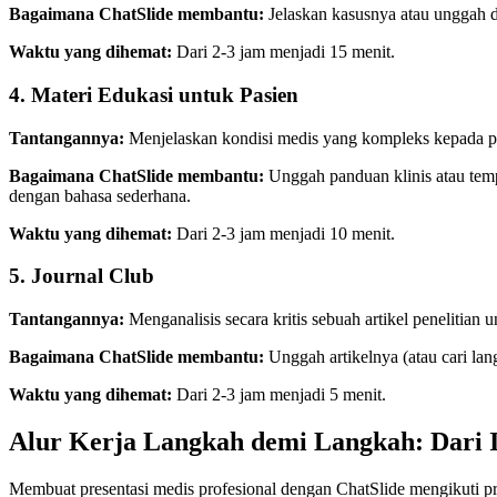
Bagaimana ChatSlide membantu:
Jelaskan kasusnya atau unggah do
Waktu yang dihemat:
Dari 2-3 jam menjadi 15 menit.
4. Materi Edukasi untuk Pasien
Tantangannya:
Menjelaskan kondisi medis yang kompleks kepada p
Bagaimana ChatSlide membantu:
Unggah panduan klinis atau temp
dengan bahasa sederhana.
Waktu yang dihemat:
Dari 2-3 jam menjadi 10 menit.
5. Journal Club
Tantangannya:
Menganalisis secara kritis sebuah artikel penelitian 
Bagaimana ChatSlide membantu:
Unggah artikelnya (atau cari lan
Waktu yang dihemat:
Dari 2-3 jam menjadi 5 menit.
Alur Kerja Langkah demi Langkah: Dari Id
Membuat presentasi medis profesional dengan ChatSlide mengikuti pro