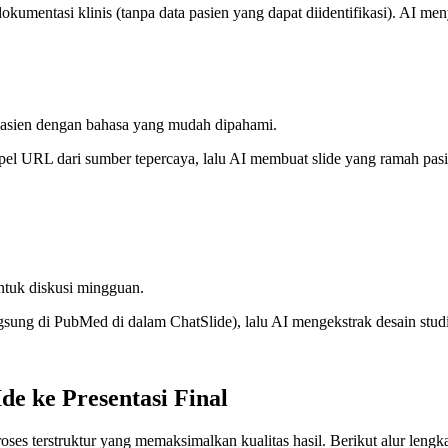
kumentasi klinis (tanpa data pasien yang dapat diidentifikasi). AI men
asien dengan bahasa yang mudah dipahami.
el URL dari sumber tepercaya, lalu AI membuat slide yang ramah pasien
untuk diskusi mingguan.
gsung di PubMed di dalam ChatSlide), lalu AI mengekstrak desain studi, 
e ke Presentasi Final
ses terstruktur yang memaksimalkan kualitas hasil. Berikut alur lengk