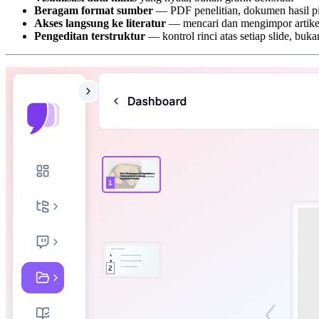
Beragam format sumber
— PDF penelitian, dokumen hasil pi
Akses langsung ke literatur
— mencari dan mengimpor artikel 
Pengeditan terstruktur
— kontrol rinci atas setiap slide, bu