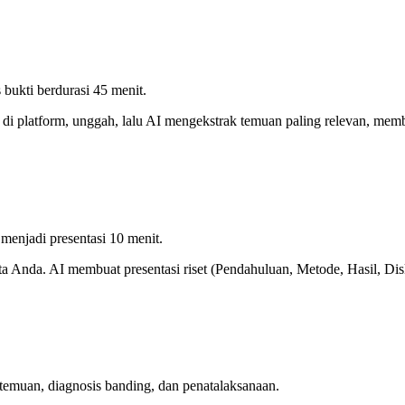
 bukti berdurasi 45 menit.
di platform, unggah, lalu AI mengekstrak temuan paling relevan, membu
menjadi presentasi 10 menit.
 Anda. AI membuat presentasi riset (Pendahuluan, Metode, Hasil, Disk
temuan, diagnosis banding, dan penatalaksanaan.