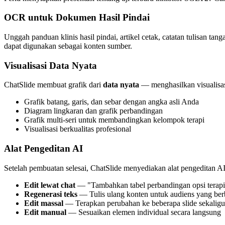
OCR untuk Dokumen Hasil Pindai
Unggah panduan klinis hasil pindai, artikel cetak, catatan tulisan t
dapat digunakan sebagai konten sumber.
Visualisasi Data Nyata
ChatSlide membuat grafik dari
data nyata
— menghasilkan visualisas
Grafik batang, garis, dan sebar dengan angka asli Anda
Diagram lingkaran dan grafik perbandingan
Grafik multi-seri untuk membandingkan kelompok terapi
Visualisasi berkualitas profesional
Alat Pengeditan AI
Setelah pembuatan selesai, ChatSlide menyediakan alat pengeditan A
Edit lewat chat
— "Tambahkan tabel perbandingan opsi terap
Regenerasi teks
— Tulis ulang konten untuk audiens yang be
Edit massal
— Terapkan perubahan ke beberapa slide sekaligu
Edit manual
— Sesuaikan elemen individual secara langsung